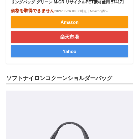
リングバッグ グリーン M-GR リサイクルPET素材使用 574171
価格を取得できません
2026/03/26 08:08時点｜Amazon調べ
Amazon
楽天市場
Yahoo
ソフトナイロンコクーンショルダーバッグ