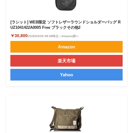
[ラシット] WEB限定 ソフトレザーラウンドショルダーバッグ R
UZ1041422A0005 Free ブラックその他2
￥30,800
2026/03/26 08:08時点｜Amazon調べ
Amazon
楽天市場
Yahoo