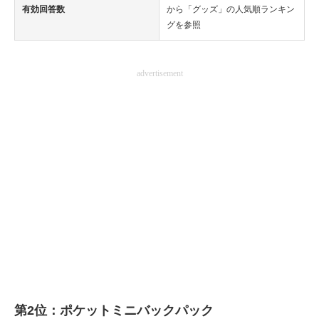
有効回答数
から「グッズ」の人気順ランキン
グを参照
advertisement
第2位：ポケットミニバックパック