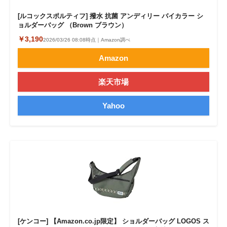
[ルコックスポルティフ] 撥水 抗菌 アンディリー バイカラー シ
ョルダーバッグ （Brown ブラウン）
￥3,190
2026/03/26 08:08時点｜Amazon調べ
Amazon
楽天市場
Yahoo
[ケンコー] 【Amazon.co.jp限定】 ショルダーバッグ LOGOS ス