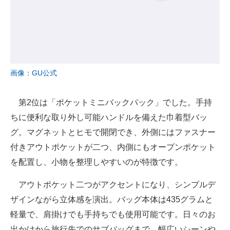
画像：GU公式
第2位は「ポケットミニバックパック」でした。手持
ちに便利な取り外し可能ハンドルを備えた巾着型バッ
グ。マグネットとヒモで開閉でき、外側にはファスナー
付きアウトポケットが二つ、内側にもオープンポケット
を配置し、小物を整理しやすいのが特徴です。
アウトポケット二つがアクセントになり、シンプルデ
ザインながら立体感を演出。バッグ本体は435グラムと
軽量で、肩掛けでも手持ちでも使用可能です。日々のお
出かけから旅行先でのサブバッグまで、幅広いシーンや