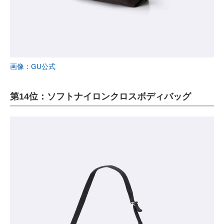
画像：GU公式
第14位：ソフトナイロンクロスボディバッグ