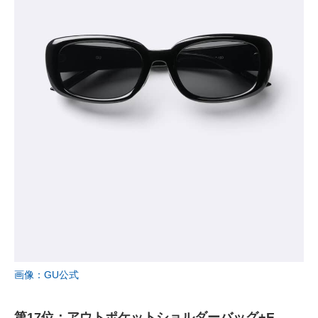
画像：GU公式
第17位：アウトポケットショルダーバッグ+E