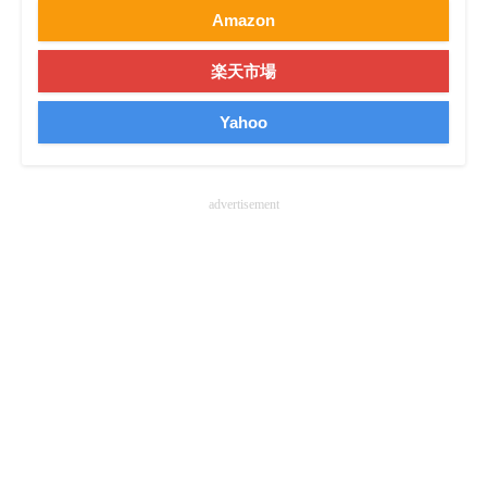
Amazon
楽天市場
Yahoo
advertisement