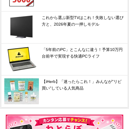
これから選ぶ新型TVはこれ！失敗しない選び
方と、2026年夏の一押しモデル
「5年前のPC」とこんなに違う！予算10万円
台前半で実現する快適PCライフ
【iHerb】「迷ったらこれ！」みんなが"リピ
買い"している人気商品