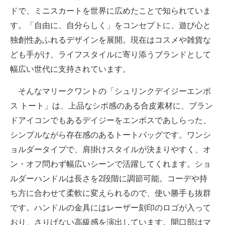
ドで、ミニスカートを世界に広めたことで知られていま
す。「自由に、自分らしく」をコンセプトに、遊び心と
独創性あふれるデザインを展開。現在はコスメや雑貨な
ども手がけ、ライフスタイルに寄り添うブランドとして
幅広い世代に支持されています。
そんなマリークワントの「シュリンクデイジーエンボ
ス トート」は、上品なシボ感のある合皮素材に、ブラン
ドアイコンでもあるデイジーをエンボスであしらった、
シンプルながら存在感のあるトートバッグです。ワンシ
ョルダータイプで、肩掛けスタイルが決まりやすく、オ
ン・オフ問わず幅広いシーンで活躍してくれます。ショ
ルダーハンドルは長さを2段階に調節可能。コーデや持
ち方に合わせて柔軟に変えられるので、使い勝手も抜群
です。ハンドルの金具にはレーザー刻印のロゴが入って
おり、さりげない高級感を演出しています。開口部はマ