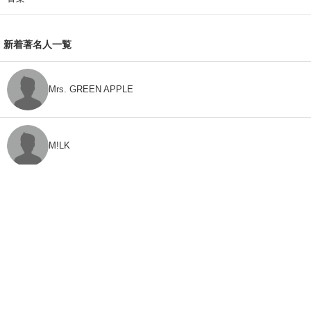
新着著名人一覧
Mrs. GREEN APPLE
M!LK
CLASS SEVEN
モナキ