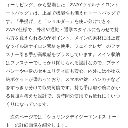
ィーリビング」から登場した「2WAYツイルナイロント
ートバッグ」は、上品で機能性も備えたトートバッグで
す。「手提げ」と「ショルダー」を使い分けできる
2WAY仕様で、外出や通勤・通学スタイルに合わせて持
ち方を変えられるのがポイント。メインの素材には上質
なツイル調ナイロン素材を使用、フェイクレザーのファ
スナー引き手が高級感をプラスしています。メイン収納
はファスナーでしっかり閉じられる設計なので、プライ
バシーや中身のセキュリティ面も安心。内外には小物収
納ポケットが備わっており、スマホや鍵、ハンカチなど
をすっきり分けて収納可能です。持ち手は肩や腕にかか
る負担を考えた設計で、長時間の使用でも疲れにくいつ
くりになっています。
次のページでは「シュリンクデイジーエンボス トー
ト」の詳細画像を紹介します。