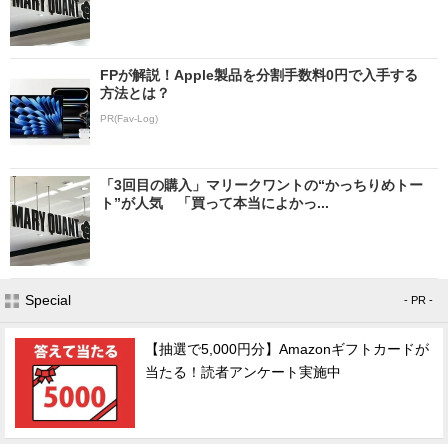
FPが解説！Apple製品を分割手数料0円で入手する
方法とは？
PR(Fav-Log)
「3回目の購入」マリークワントの“かっちりめトー
ト”が人気 「買って本当によかっ...
Special
- PR -
【抽選で5,000円分】Amazonギフトカードが
当たる！読者アンケート実施中