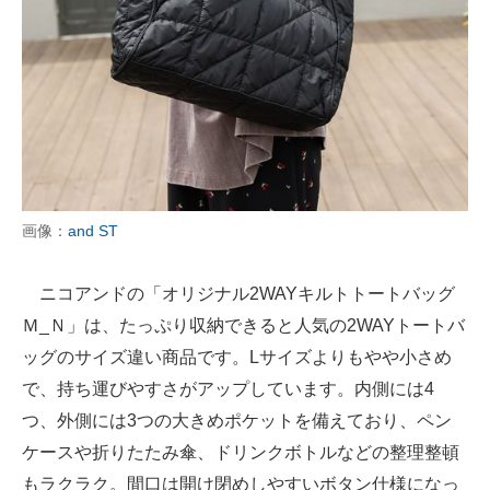
画像：
and ST
ニコアンドの「オリジナル2WAYキルトトートバッグ
Ｍ_Ｎ」は、たっぷり収納できると人気の2WAYトートバ
ッグのサイズ違い商品です。Lサイズよりもやや小さめ
で、持ち運びやすさがアップしています。内側には4
つ、外側には3つの大きめポケットを備えており、ペン
ケースや折りたたみ傘、ドリンクボトルなどの整理整頓
もラクラク。間口は開け閉めしやすいボタン仕様になっ