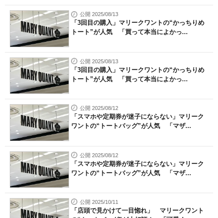
公開 2025/08/13
「3回目の購入」マリークワントの“かっちりめ
トート”が人気 「買って本当によかっ...
公開 2025/08/13
「3回目の購入」マリークワントの“かっちりめ
トート”が人気 「買って本当によかっ...
公開 2025/08/12
「スマホや定期券が迷子にならない」マリーク
ワントの“トートバッグ”が人気 「マザ...
公開 2025/08/12
「スマホや定期券が迷子にならない」マリーク
ワントの“トートバッグ”が人気 「マザ...
公開 2025/10/11
「店頭で見かけて一目惚れ」 マリークワント