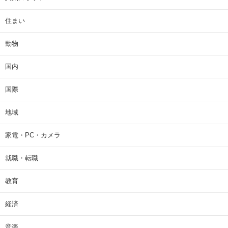
住まい
動物
国内
国際
地域
家電・PC・カメラ
就職・転職
教育
経済
音楽