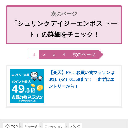
「シュリンクデイジーエンボス トー
ト」の詳細をチェック！
1
2
3
4
次のページ
【楽天】PR：お買い物マラソンは
8/11（火）01:59まで！ まずはエ
ントリーから！
TOP
リサーチ
ファッション
バッグ
>
>
>