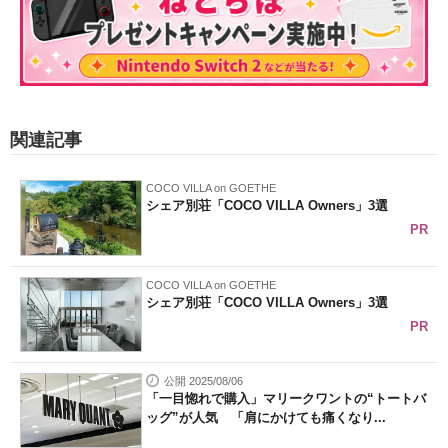
関連記事
COCO VILLA on GOETHE
シェア別荘「COCO VILLA Owners」3選
PR
COCO VILLA on GOETHE
シェア別荘「COCO VILLA Owners」3選
PR
公開 2025/08/06
「一目惚れで購入」マリークワントの“トートバ
ッグ”が人気 「肩にかけても痛くなり...