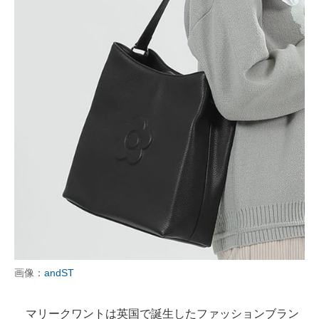
画像：
andST
マリークワントは英国で誕生したファッションブラン