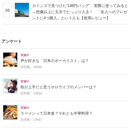
カインズで見つけた“148円バッグ”、実際に使ってみると
10
→想像以上に丈夫でたっぷり入る！ 「友人へのプレゼ
ントに4つ購入」という人も【使用レビュー】
アンケート
実施中
声が好きな「日本のボーカリスト」は？
回答数：49556
実施中
歌が上手だと思うホロライブのメンバーは？
回答数：23892
実施中
ラーメンって日本食？それとも中華料理？
回答数：19667