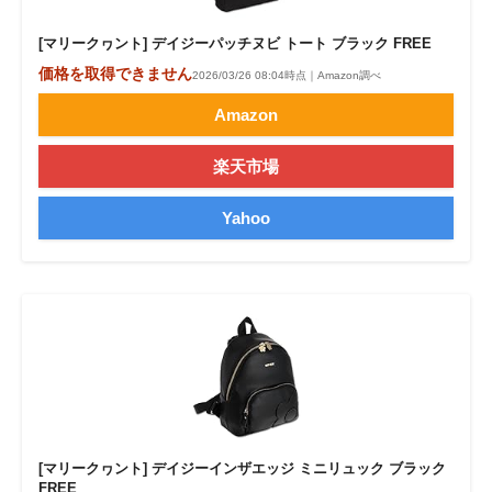
[マリークヮント] デイジーパッチヌビ トート ブラック FREE
価格を取得できません
2026/03/26 08:04時点｜Amazon調べ
Amazon
楽天市場
Yahoo
[マリークヮント] デイジーインザエッジ ミニリュック ブラック
FREE