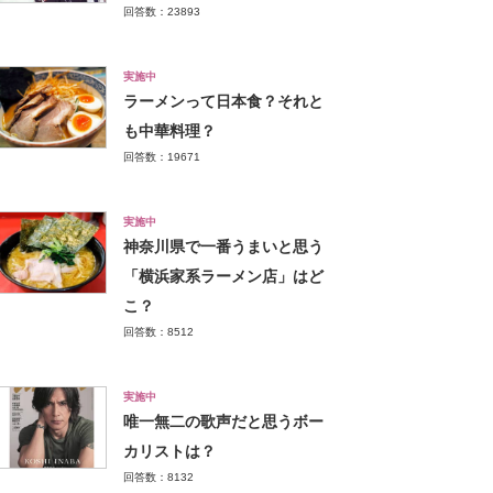
回答数：23893
実施中
ラーメンって日本食？それと
も中華料理？
回答数：19671
実施中
神奈川県で一番うまいと思う
「横浜家系ラーメン店」はど
こ？
回答数：8512
実施中
唯一無二の歌声だと思うボー
カリストは？
回答数：8132