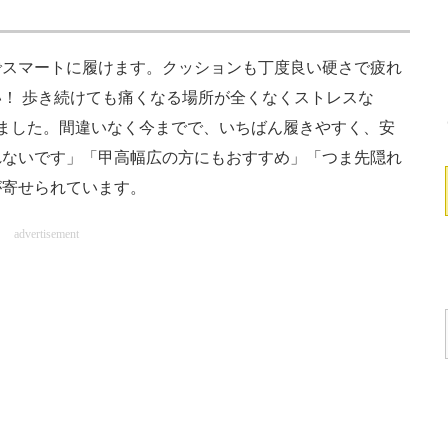
スマートに履けます。クッションも丁度良い硬さで疲れ
！ 歩き続けても痛くなる場所が全くなくストレスな
ました。間違いなく今までで、いちばん履きやすく、安
れないです」「甲高幅広の方にもおすすめ」「つま先隠れ
が寄せられています。
advertisement