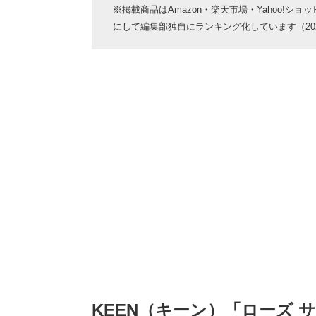
※掲載商品はAmazon・楽天市場・Yahoo!シ
にして編集部独自にランキング化しています（2025
KEEN（キーン）「ローズ 