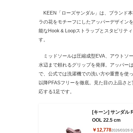
KEEN「ローズサンダル」は、ブランド本拠
ラの花をモチーフにしたアッパーデザイン
能なHook & Loopストラップとスタビ
す。
ミッドソールは圧縮成型EVA、アウトソ
水辺まで頼れるグリップを発揮。アッパー
で、公式では洗濯機での洗い方や重曹を使った
以降PFASフリーを徹底。見た目の上品さ
応する1足です。
[キーン] サンダル 
OOL 22.5 cm
￥12,778
2026/03/2