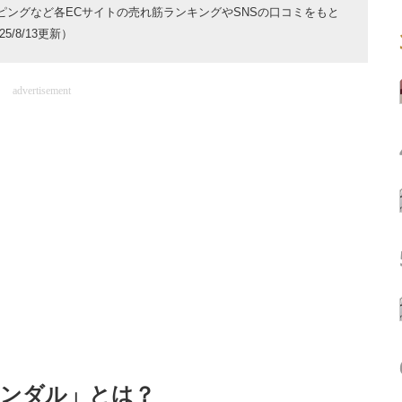
ョッピングなど各ECサイトの売れ筋ランキングやSNSの口コミをもと
/8/13更新）
advertisement
サンダル」とは？