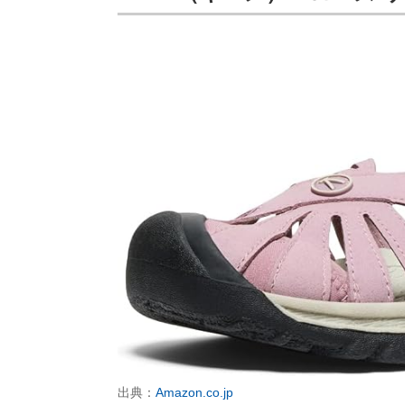
出典：
Amazon.co.jp