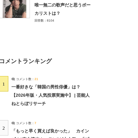
唯一無二の歌声だと思うボー
カリストは？
回答数：8104
コメントランキング
コメント数：
21
1
一番好きな「韓国の男性俳優」は？
【2026年版・人気投票実施中】 | 芸能人
ねとらぼリサーチ
コメント数：
7
2
「もっと早く買えば良かった」 カイン