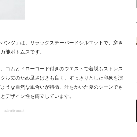
パンツ」は、リラックステーパードシルエットで、穿き
た万能ボトムスです。
、ゴムとドローコード付きのウエストで着脱もストレス
ンクル丈のため足さばきも良く、すっきりとした印象を演
だような自然な風合いが特徴。汗をかいた夏のシーンでも
性とデザイン性を両立しています。
advertisement