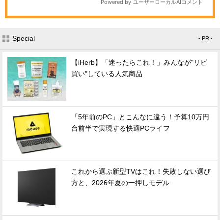
Special
- PR -
【iHerb】「迷ったらこれ！」みんなが"リピ
買い"している人気商品
「5年前のPC」とこんなに違う！予算10万円
台前半で実現する快適PCライフ
これから選ぶ新型TVはこれ！失敗しない選び
方と、2026年夏の一押しモデル