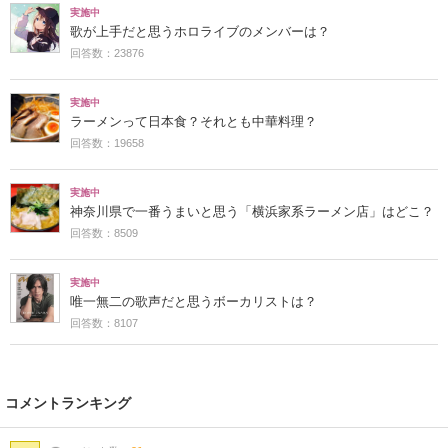
実施中
歌が上手だと思うホロライブのメンバーは？
回答数：23876
実施中
ラーメンって日本食？それとも中華料理？
回答数：19658
実施中
神奈川県で一番うまいと思う「横浜家系ラーメン店」はどこ？
回答数：8509
実施中
唯一無二の歌声だと思うボーカリストは？
回答数：8107
コメントランキング