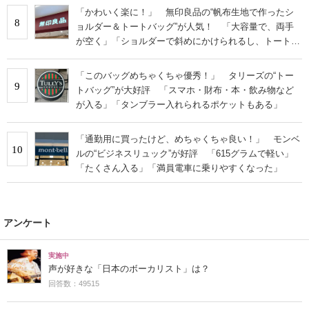
「かわいく楽に！」 無印良品の“帆布生地で作ったシ
8
ョルダー＆トートバッグ”が人気！ 「大容量で、両手
が空く」「ショルダーで斜めにかけられるし、トートで
も様になる！」
「このバッグめちゃくちゃ優秀！」 タリーズの“トー
9
トバッグ”が大好評 「スマホ・財布・本・飲み物など
が入る」「タンブラー入れられるポケットもある」
「通勤用に買ったけど、めちゃくちゃ良い！」 モンベ
10
ルの“ビジネスリュック”が好評 「615グラムで軽い」
「たくさん入る」「満員電車に乗りやすくなった」
アンケート
実施中
声が好きな「日本のボーカリスト」は？
回答数：49515