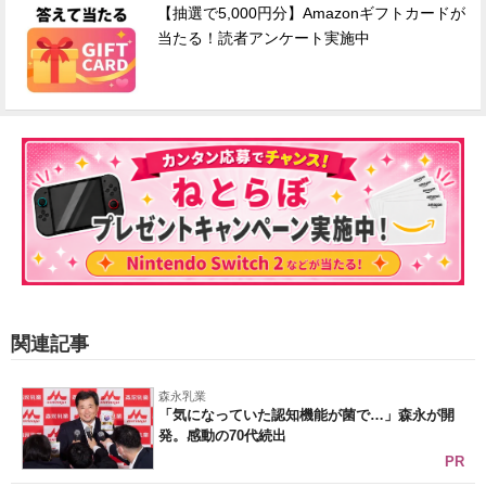
【抽選で5,000円分】Amazonギフトカードが
当たる！読者アンケート実施中
関連記事
森永乳業
「気になっていた認知機能が菌で…」森永が開
発。感動の70代続出
PR