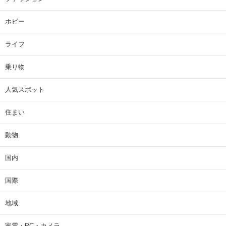
ホビー
ライフ
乗り物
人気スポット
住まい
動物
国内
国際
地域
家電・PC・カメラ