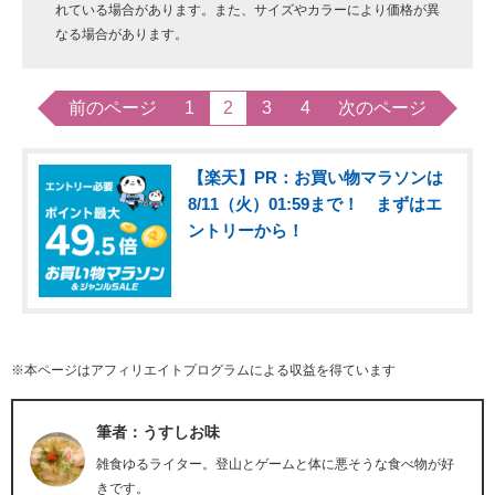
れている場合があります。また、サイズやカラーにより価格が異
なる場合があります。
前のページ
1
2
3
4
次のページ
【楽天】PR：お買い物マラソンは
8/11（火）01:59まで！ まずはエ
ントリーから！
※本ページはアフィリエイトプログラムによる収益を得ています
筆者：うすしお味
雑食ゆるライター。登山とゲームと体に悪そうな食べ物が好
きです。