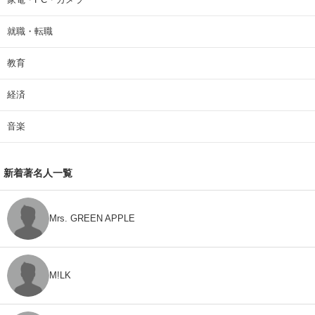
就職・転職
教育
経済
音楽
新着著名人一覧
Mrs. GREEN APPLE
M!LK