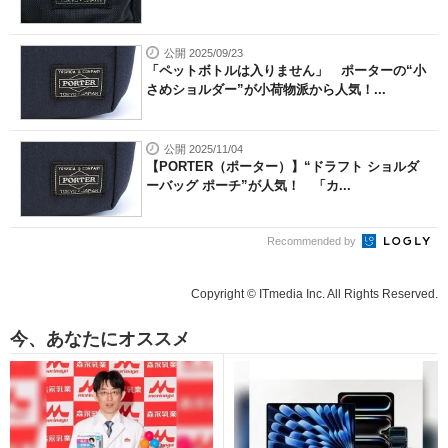
公開 2025/09/23
「ペットボトルは入りません」 ポーターの“小
さめショルダー”が小荷物派から人気！...
公開 2025/11/04
【PORTER（ポーター）】“ドラフト ショルダ
ーバッグ ポーチ”が人気！ 「カ...
Recommended by
Copyright © ITmedia Inc. All Rights Reserved.
今、あなたにオススメ