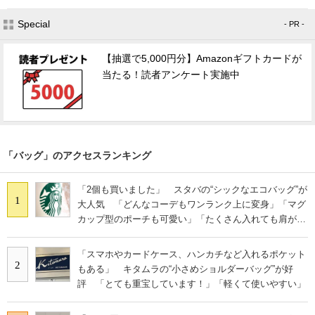
Special
- PR -
【抽選で5,000円分】Amazonギフトカードが
当たる！読者アンケート実施中
「バッグ」のアクセスランキング
「2個も買いました」 スタバの“シックなエコバッグ”が
1
大人気 「どんなコーデもワンランク上に変身」「マグ
カップ型のポーチも可愛い」「たくさん入れても肩が痛
くならない」
「スマホやカードケース、ハンカチなど入れるポケット
2
もある」 キタムラの“小さめショルダーバッグ”が好
評 「とても重宝しています！」「軽くて使いやすい」