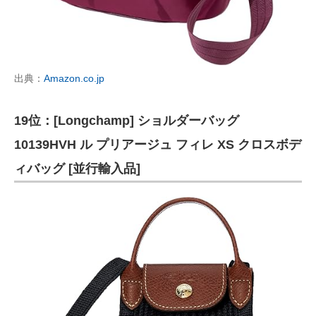
出典：
Amazon.co.jp
19位：[Longchamp] ショルダーバッグ
10139HVH ル プリアージュ フィレ XS クロスボデ
ィバッグ [並行輸入品]