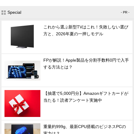
Special
- PR -
これから選ぶ新型TVはこれ！失敗しない選び
方と、2026年夏の一押しモデル
FPが解説！Apple製品を分割手数料0円で入手
する方法とは？
【抽選で5,000円分】Amazonギフトカードが
当たる！読者アンケート実施中
重量約999g、最新CPU搭載のビジネスPCの
実力は？