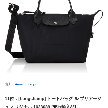
出典：
Amazon.co.jp
11位：[Longchamp] トートバッグ ル プリアージ
ュ オリジナル 1623089 [並行輸入品]