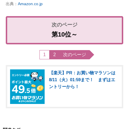
出典：
Amazon.co.jp
第10位～
1
2
次のページ
【楽天】PR：お買い物マラソンは
8/11（火）01:59まで！ まずはエ
ントリーから！