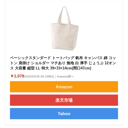
ベーシックスタンダード トートバッグ 帆布 キャンバス 綿 コッ
トン 肩掛け ショルダー マチあり 無地 白 厚手 じょうぶ 12オン
ス 大容量 縦型 LL 特大 39×33×14cm(間口47cm)
￥1,078
2026/03/26 06:15時点｜Amazon調べ
Amazon
楽天市場
Yahoo