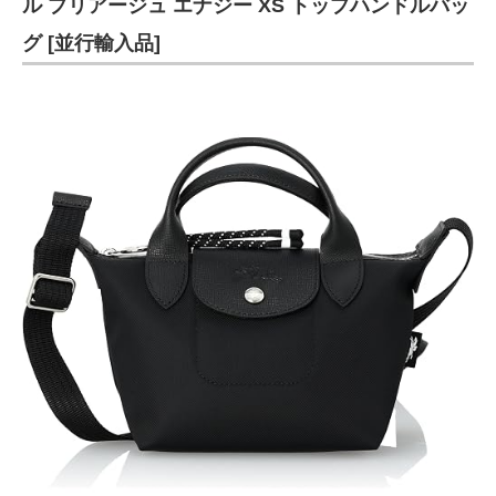
ル プリアージュ エナジー XS トップハンドルバッ
グ [並行輸入品]