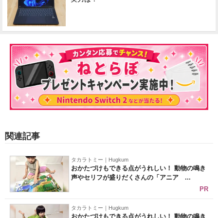
関連記事
タカラトミー｜Hugkum
おかたづけもできる点がうれしい！ 動物の鳴き
声やセリフが盛りだくさんの「アニア ...
PR
タカラトミー｜Hugkum
おかたづけもできる点がうれしい！ 動物の鳴き