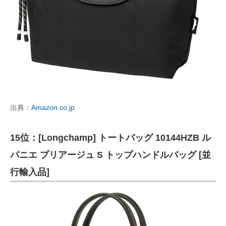
出典：
Amazon.co.jp
15位：[Longchamp] トートバッグ 10144HZB ル
パニエ プリアージュ S トップハンドルバッグ [並
行輸入品]