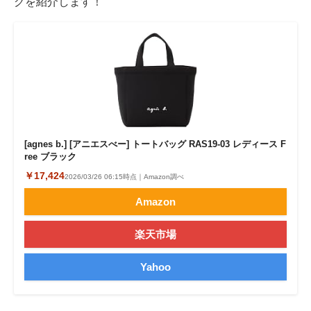
グを紹介します！
[agnes b.] [アニエスべー] トートバッグ RAS19-03 レディース F
ree ブラック
￥17,424
2026/03/26 06:15時点｜Amazon調べ
Amazon
楽天市場
Yahoo