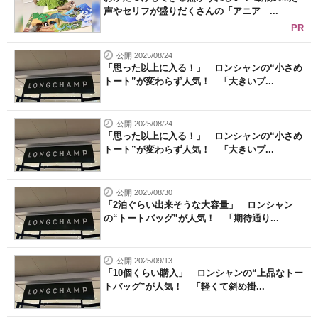
声やセリフが盛りだくさんの「アニア ...
PR
公開 2025/08/24
「思った以上に入る！」 ロンシャンの“小さめ
トート”が変わらず人気！ 「大きいプ...
公開 2025/08/24
「思った以上に入る！」 ロンシャンの“小さめ
トート”が変わらず人気！ 「大きいプ...
公開 2025/08/30
「2泊ぐらい出来そうな大容量」 ロンシャン
の“トートバッグ”が人気！ 「期待通り...
公開 2025/09/13
「10個くらい購入」 ロンシャンの“上品なトー
トバッグ”が人気！ 「軽くて斜め掛...