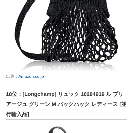
出典：
Amazon.co.jp
18位：[Longchamp] リュック 10284919 ル プリ
アージュ グリーン M バックパック レディース [並
行輸入品]