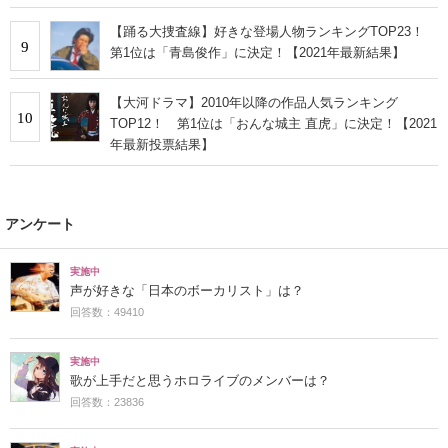
【踊る大捜査線】好きな登場人物ランキングTOP23！
9
第1位は「青島俊作」に決定！【2021年最新結果】
【大河ドラマ】2010年以降の作品人気ランキング
10
TOP12！ 第1位は「おんな城主 直虎」に決定！【2021
年最新投票結果】
アンケート
実施中
声が好きな「日本のボーカリスト」は？
回答数：49410
実施中
歌が上手だと思うホロライブのメンバーは？
回答数：23836