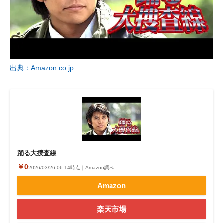
出典：Amazon.co.jp
踊る大捜査線
￥0
2026/03/26 06:14時点｜Amazon調べ
Amazon
楽天市場