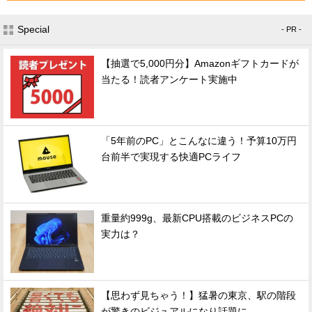
Special
- PR -
【抽選で5,000円分】Amazonギフトカードが
当たる！読者アンケート実施中
「5年前のPC」とこんなに違う！予算10万円
台前半で実現する快適PCライフ
重量約999g、最新CPU搭載のビジネスPCの
実力は？
【思わず見ちゃう！】猛暑の東京、駅の階段
が驚きのビジュアルになり話題に