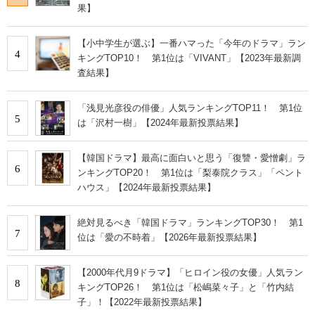
果】
【小中学生が選ぶ】一番ハマった「今年のドラマ」ラン
4
キングTOP10！ 第1位は「VIVANT」【2023年最新調
査結果】
「浅見光彦役の俳優」人気ランキングTOP11！ 第1位
5
は「沢村一樹」【2024年最新投票結果】
【韓国ドラマ】最高に面白いと思う「復讐・愛憎劇」ラ
6
ンキングTOP20！ 第1位は「梨泰院クラス」「ペント
ハウス」【2024年最新投票結果】
絶対見るべき「韓国ドラマ」ランキングTOP30！ 第1
7
位は「愛の不時着」【2026年最新投票結果】
【2000年代月9ドラマ】「ヒロイン役の女優」人気ラン
8
キングTOP26！ 第1位は「松嶋菜々子」と「竹内結
子」！【2022年最新投票結果】