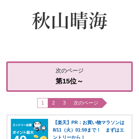
第15位～
1
2
3
次のページ
【楽天】PR：お買い物マラソンは
8/11（火）01:59まで！ まずはエ
ントリーから！