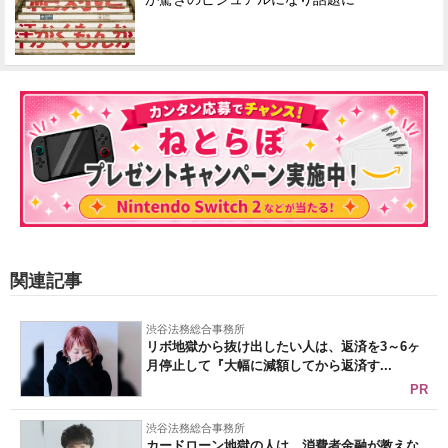
関連記事
渋谷法務総合事務所
リボ地獄から抜け出したい人は、返済を3～6ヶ
月停止して『大幅に減額してから返済す...
PR
渋谷法務総合事務所
カードローン地獄の人は、消費者金融が教えな