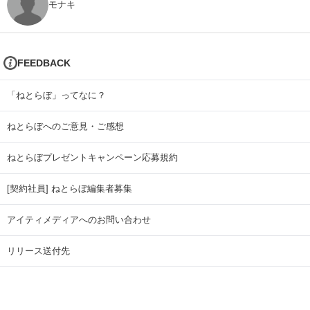
モナキ
FEEDBACK
「ねとらぼ」ってなに？
ねとらぼへのご意見・ご感想
ねとらぼプレゼントキャンペーン応募規約
[契約社員] ねとらぼ編集者募集
アイティメディアへのお問い合わせ
リリース送付先
広告掲載のお問い合わせ