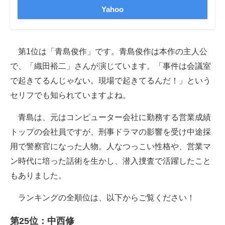
Yahoo
第1位は「青島俊作」です。青島俊作は本作の主人公
で、「織田裕二」さんが演じています。「事件は会議室
で起きてるんじゃない。現場で起きてるんだ！」という
セリフでも知られていますよね。
青島は、元はコンピューター会社に勤務する営業成績
トップの会社員ですが、刑事ドラマの影響を受け中途採
用で警察官になった人物。人なつっこい性格や、営業マ
ン時代に培った話術を生かし、潜入捜査で活躍したこと
もありました。
ランキングの全順位は、以下からご覧ください！
第25位：中西修