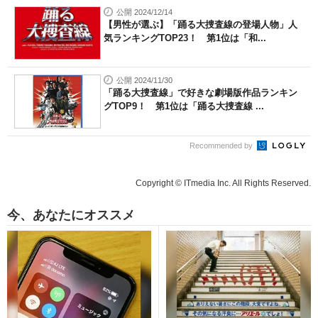
公開 2024/12/14
【男性が選ぶ】「踊る大捜査線の登場人物」人
気ランキングTOP23！ 第1位は「和...
公開 2024/11/30
「踊る大捜査線」で好きな劇場版作品ランキン
グTOP9！ 第1位は「踊る大捜査線 ...
Recommended by
Copyright © ITmedia Inc. All Rights Reserved.
今、あなたにオススメ