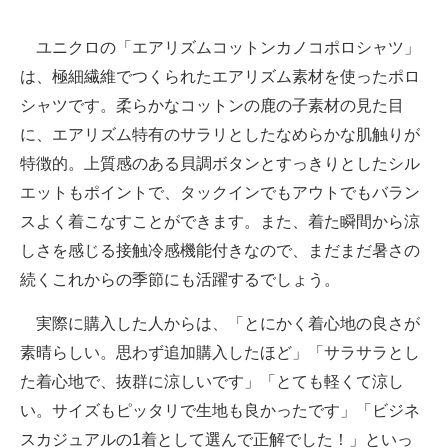
ユニクロの「エアリズムコットンカノコポロシャツ」
は、極細繊維でつくられたエアリズム素材を使ったポロ
シャツです。柔らかなコットンの鹿の子素材の見た目
に、エアリズム特有のサラリとしたなめらかな肌触りが
特徴的。上質感のある貝調ボタンとすっきりとしたシル
エットもポイントで、タックインでもアウトでもバラン
スよく着こなすことができます。また、着た瞬間から涼
しさを感じる接触冷感機能付きなので、まだまだ暑さの
続くこれからの季節にも活躍するでしょう。
実際に購入した人からは、「とにかく着心地の良さが
素晴らしい。思わず追加購入したほど」「サラサラとし
た着心地で、抜群に涼しいです」「とても軽くて涼し
い。サイズもピッタリで生地も良かったです」「ビジネ
スカジュアルの1着として選んで正解でした！」といっ