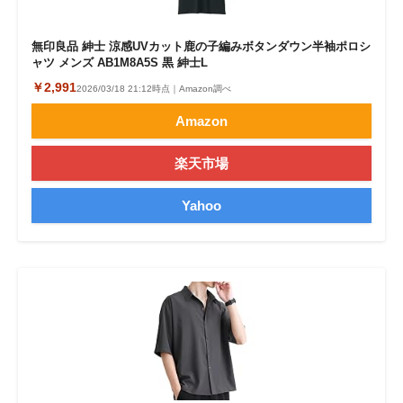
無印良品 紳士 涼感UVカット鹿の子編みボタンダウン半袖ポロシ
ャツ メンズ AB1M8A5S 黒 紳士L
￥2,991
2026/03/18 21:12時点｜Amazon調べ
Amazon
楽天市場
Yahoo