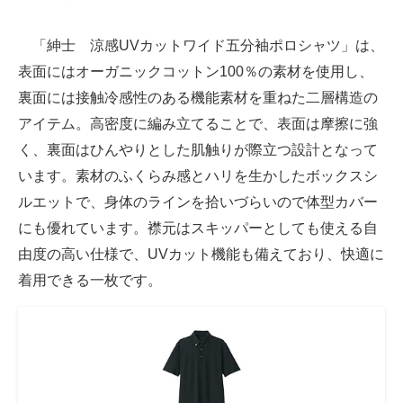
「紳士 涼感UVカットワイド五分袖ポロシャツ」は、
表面にはオーガニックコットン100％の素材を使用し、
裏面には接触冷感性のある機能素材を重ねた二層構造の
アイテム。高密度に編み立てることで、表面は摩擦に強
く、裏面はひんやりとした肌触りが際立つ設計となって
います。素材のふくらみ感とハリを生かしたボックスシ
ルエットで、身体のラインを拾いづらいので体型カバー
にも優れています。襟元はスキッパーとしても使える自
由度の高い仕様で、UVカット機能も備えており、快適に
着用できる一枚です。