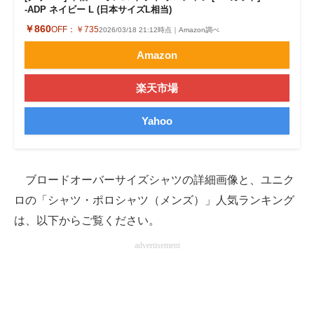
-ADP ネイビー L (日本サイズL相当)
￥860
OFF：
￥735
2026/03/18 21:12時点｜Amazon調べ
Amazon
楽天市場
Yahoo
ブロードオーバーサイズシャツの詳細画像と、ユニク
ロの「シャツ・ポロシャツ（メンズ）」人気ランキング
は、以下からご覧ください。
advertisement