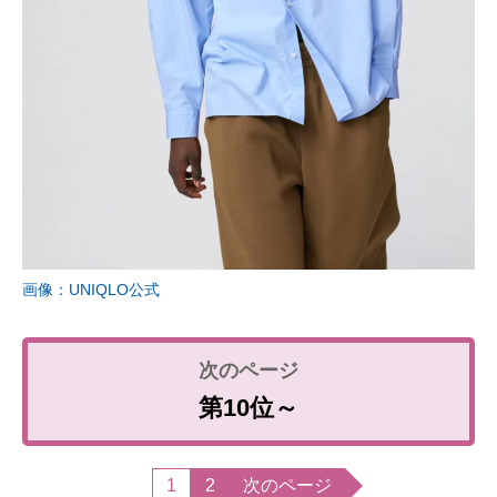
画像：UNIQLO公式
第10位～
1
2
次のページ