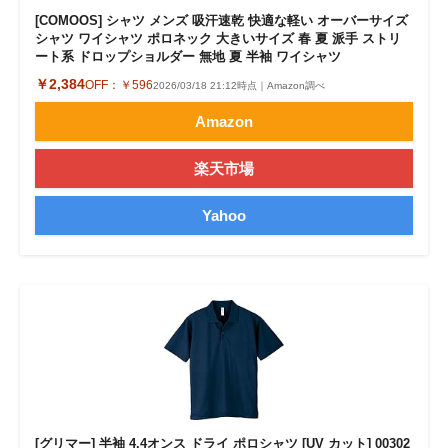
[COMOOS] シャツ メンズ 吸汗速乾 快適な軽い オーバーサイズ
シャツ ワイシャツ ポロネック 大きいサイズ 春 夏 派手 ストリ
ート系 ドロップショルダー 無地 夏 半袖 ワイシャツ
￥2,384
OFF：
￥596
2026/03/18 21:12時点｜Amazon調べ
Amazon
楽天市場
Yahoo
[グリマー] 半袖 4.4オンス ドライ ポロシャツ [UV カット] 00302