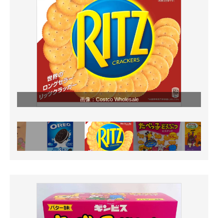
画像：Costco Wholesale