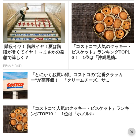
階段イヤ！ 階段イヤ！夏は階
「コストコで人気のクッキー・
段が暑くてイヤ！ →まさかの発
ビスケット」ランキングTOP1
想で涼しく？
0！ 1位は「沖縄黒糖...
PR(ねとらぼ)
「とにかくお買い得」コストコの“定番クラッカ
ー”が高評価！ 「クリームチーズ、サ...
「コストコで人気のクッキー・ビスケット」ランキ
ングTOP10！ 1位は「ホノルル...