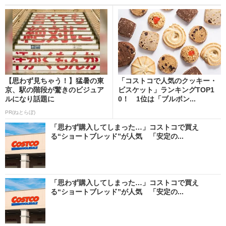
【思わず見ちゃう！】猛暑の東
「コストコで人気のクッキー・
京、駅の階段が驚きのビジュア
ビスケット」ランキングTOP1
ルになり話題に
0！ 1位は「ブルボン...
PR(ねとらぼ)
「思わず購入してしまった…」コストコで買え
る“ショートブレッド”が人気 「安定の...
「思わず購入してしまった…」コストコで買え
る“ショートブレッド”が人気 「安定の...