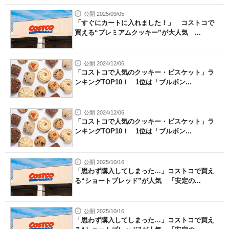
公開 2025/09/05
「すぐにカートに入れました！」 コストコで
買える“プレミアムクッキー”が大人気 ...
公開 2024/12/06
「コストコで人気のクッキー・ビスケット」ラ
ンキングTOP10！ 1位は「ブルボン...
公開 2024/12/06
「コストコで人気のクッキー・ビスケット」ラ
ンキングTOP10！ 1位は「ブルボン...
公開 2025/10/16
「思わず購入してしまった…」コストコで買え
る“ショートブレッド”が人気 「安定の...
公開 2025/10/16
「思わず購入してしまった…」コストコで買え