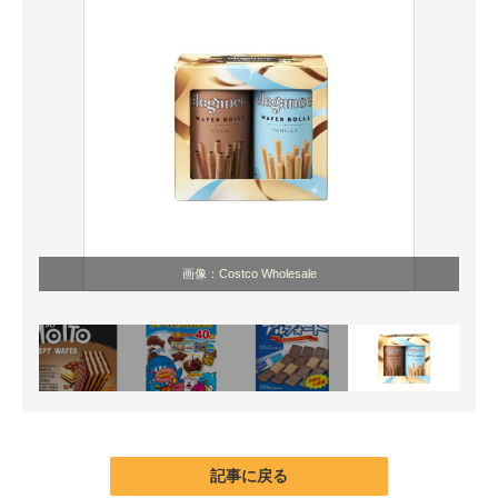
画像：Costco Wholesale
記事に戻る