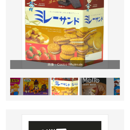
画像：Costco Wholesale