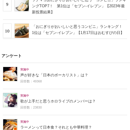
9
ングTOP7！ 第1位は「セブン-イレブン」【2023年最
新投票結果】
「おにぎりがおいしいと思うコンビニ」ランキング！
10
1位は「セブン-イレブン」【1月17日はおむすびの日】
アンケート
実施中
声が好きな「日本のボーカリスト」は？
回答数：49368
実施中
歌が上手だと思うホロライブのメンバーは？
回答数：23830
実施中
ラーメンって日本食？それとも中華料理？