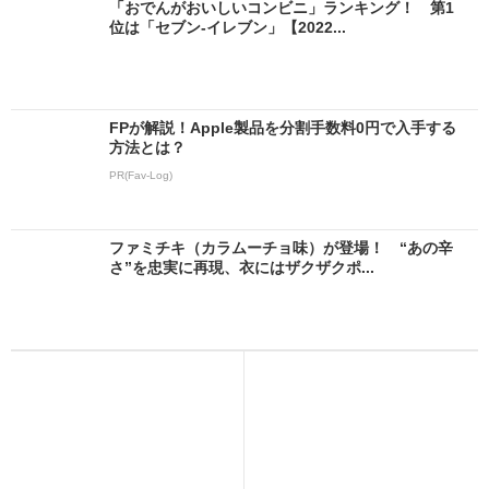
「おでんがおいしいコンビニ」ランキング！ 第1
位は「セブン-イレブン」【2022...
FPが解説！Apple製品を分割手数料0円で入手する
方法とは？
PR(Fav-Log)
ファミチキ（カラムーチョ味）が登場！ “あの辛
さ”を忠実に再現、衣にはザクザクポ...