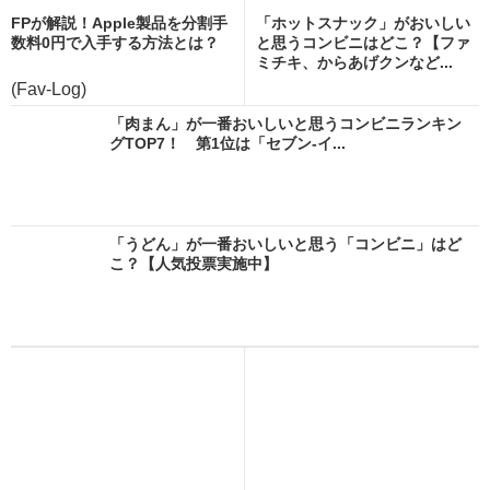
FPが解説！Apple製品を分割手
「ホットスナック」がおいしい
数料0円で入手する方法とは？
と思うコンビニはどこ？【ファ
ミチキ、からあげクンなど...
(Fav-Log)
「肉まん」が一番おいしいと思うコンビニランキン
グTOP7！ 第1位は「セブン-イ...
「うどん」が一番おいしいと思う「コンビニ」はど
こ？【人気投票実施中】