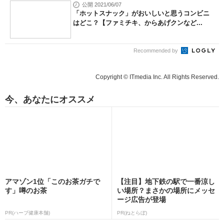
公開 2021/06/07
「ホットスナック」がおいしいと思うコンビニ
はどこ？【ファミチキ、からあげクンなど...
Recommended by
Copyright © ITmedia Inc. All Rights Reserved.
今、あなたにオススメ
アマゾン1位「このお茶ガチで
【注目】地下鉄の駅で一番涼し
す」噂のお茶
い場所？まさかの場所にメッセ
ージ広告が登場
PR(ハーブ健康本舗)
PR(ねとらぼ)