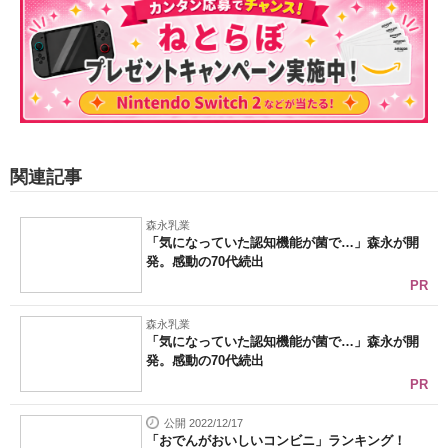
関連記事
森永乳業
「気になっていた認知機能が菌で…」森永が開
発。感動の70代続出
PR
森永乳業
「気になっていた認知機能が菌で…」森永が開
発。感動の70代続出
PR
公開 2022/12/17
「おでんがおいしいコンビニ」ランキング！