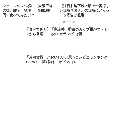
ファミマのレジ横に「大阪王将
【注目】地下鉄の駅で一番涼し
の揚げ餃子」登場！ 5個168
い場所？まさかの場所にメッセ
円、食べてみたい？
ージ広告が登場
PR(ねとらぼ)
【食べてみた】「鬼金棒」監修のカップ麺がファミ
マから登場！ あの“カラシビ”は再...
「冷凍食品」がおいしいと思うコンビニランキング
TOP5！ 第1位は「セブン-イレ...