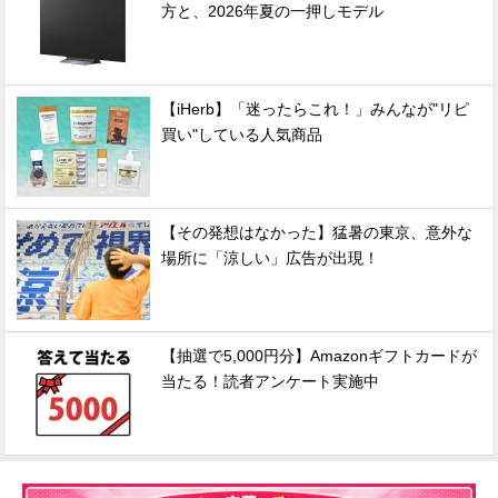
方と、2026年夏の一押しモデル
【iHerb】「迷ったらこれ！」みんなが"リピ
買い"している人気商品
【その発想はなかった】猛暑の東京、意外な
場所に「涼しい」広告が出現！
【抽選で5,000円分】Amazonギフトカードが
当たる！読者アンケート実施中