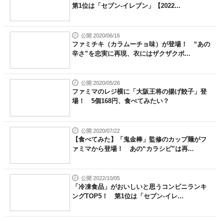
第1位は「セブン-イレブン」【2022...
公開 2020/06/16
ファミチキ（カラムーチョ味）が登場！ “あの
辛さ”を忠実に再現、衣にはザクザクポ...
公開 2020/05/26
ファミマのレジ横に「大阪王将の揚げ餃子」登
場！ 5個168円、食べてみたい？
公開 2020/07/22
【食べてみた】「鬼金棒」監修のカップ麺がフ
ァミマから登場！ あの“カラシビ”は再...
公開 2022/10/05
「冷凍食品」がおいしいと思うコンビニランキ
ングTOP5！ 第1位は「セブン-イレ...