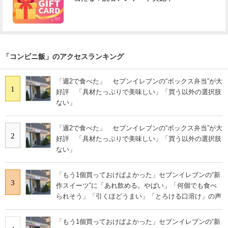
「コンビニ飯」のアクセスランキング
「週2で食べた」 セブンイレブンの“ボックス弁当”が大
1
好評 「具材たっぷりで美味しい」「買う以外の選択肢
ない」
「週2で食べた」 セブンイレブンの“ボックス弁当”が大
2
好評 「具材たっぷりで美味しい」「買う以外の選択肢
ない」
「もう1個買っておけばよかった」セブンイレブンの“新
3
作スイーツ”に「あれ飲める。やばい」「何個でも食べ
られそう」「引くほどうまい」「とろける口溶け」の声
「もう1個買っておけばよかった」セブンイレブンの“新