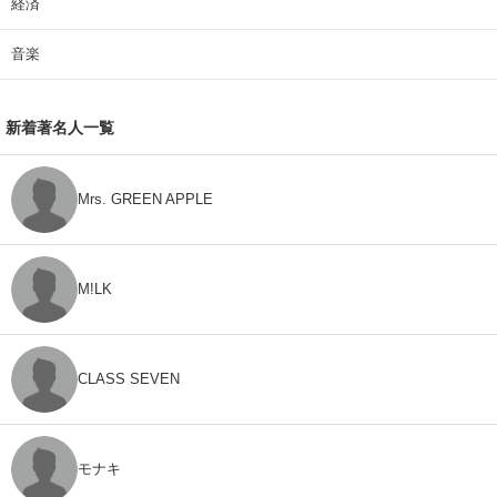
経済
音楽
新着著名人一覧
Mrs. GREEN APPLE
M!LK
CLASS SEVEN
モナキ