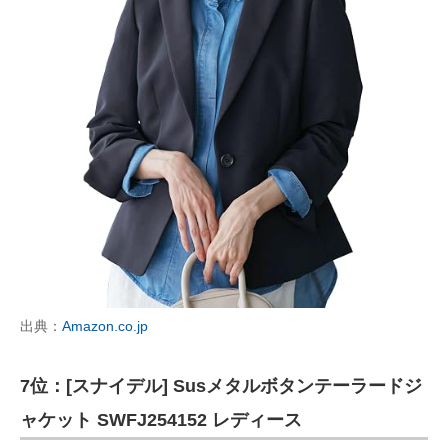
出典：
Amazon.co.jp
7位：[スナイデル] Susメタルボタンテーラードジ
ャケット SWFJ254152 レディース