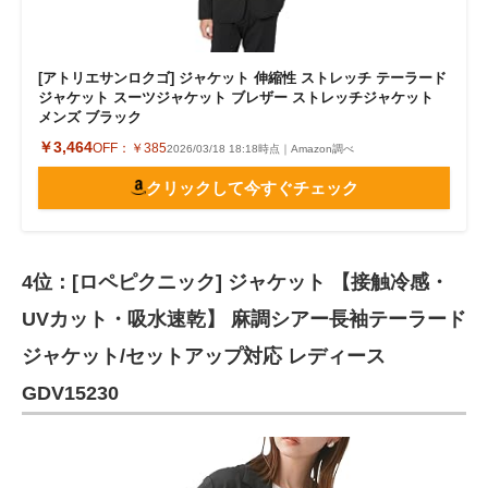
[アトリエサンロクゴ] ジャケット 伸縮性 ストレッチ テーラード
ジャケット スーツジャケット ブレザー ストレッチジャケット
メンズ ブラック
￥3,464
OFF：
￥385
2026/03/18 18:18時点｜Amazon調べ
クリックして今すぐチェック
4位：[ロペピクニック] ジャケット 【接触冷感・
UVカット・吸水速乾】 麻調シアー長袖テーラード
ジャケット/セットアップ対応 レディース
GDV15230