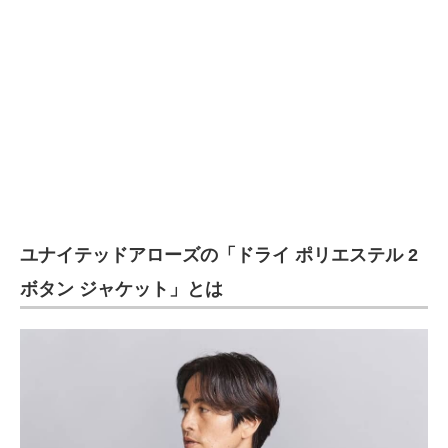
企業向けIT製品の総合サイト
IT製品の技術・比較・事例
製造業のIT導入・活用を支援
モノづくり技術者専門サイト
エレクトロニクス専門サイト
電子設計の基本と応用
ユナイテッドアローズの「ドライ ポリエステル 2
エネルギーの専門メディア
ボタン ジャケット」とは
建設×テクノロジーの最前線
ちょっと気になるネットの話題