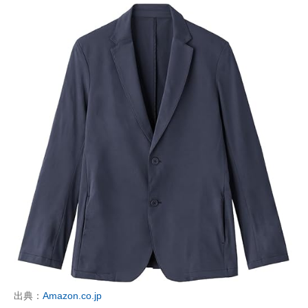
出典：
Amazon.co.jp