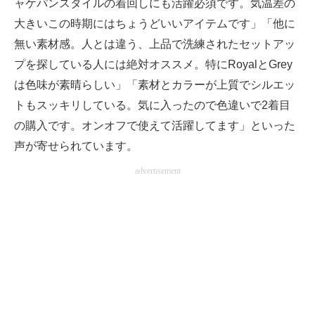
ャケパンスタイルの着回しにも活躍必須です。気温差の
大きいこの時期にはちょうどいいアイテムです」「他に
無い素材感。人とは違う、上品で洗練されたセットアッ
プを探している人には絶対オススメ。特にRoyalとGrey
は色味が素晴らしい」「素材とカラーが上質でシルエッ
トもスッキリしている。気に入ったので色違いで2着目
の購入です。オンオフで使えて活躍してます」といった
声が寄せられています。
advertisement