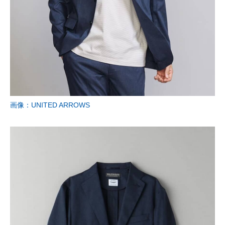
画像：UNITED ARROWS