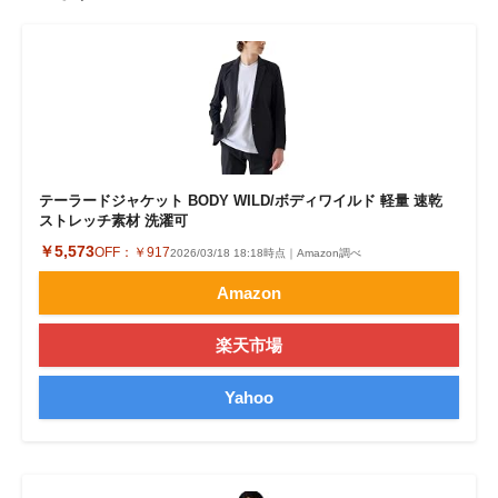
テーラードジャケット BODY WILD/ボディワイルド 軽量 速乾
ストレッチ素材 洗濯可
￥5,573
OFF：
￥917
2026/03/18 18:18時点｜Amazon調べ
Amazon
楽天市場
Yahoo