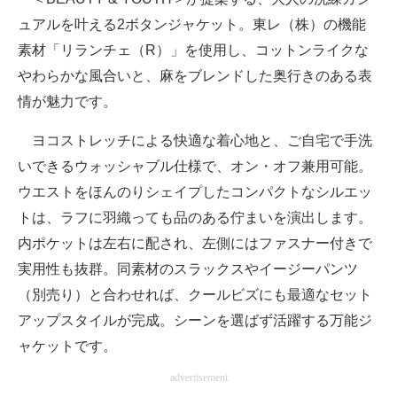
ュアルを叶える2ボタンジャケット。東レ（株）の機能
素材「リランチェ（R）」を使用し、コットンライクな
やわらかな風合いと、麻をブレンドした奥行きのある表
情が魅力です。
ヨコストレッチによる快適な着心地と、ご自宅で手洗
いできるウォッシャブル仕様で、オン・オフ兼用可能。
ウエストをほんのりシェイプしたコンパクトなシルエッ
トは、ラフに羽織っても品のある佇まいを演出します。
内ポケットは左右に配され、左側にはファスナー付きで
実用性も抜群。同素材のスラックスやイージーパンツ
（別売り）と合わせれば、クールビズにも最適なセット
アップスタイルが完成。シーンを選ばず活躍する万能ジ
ャケットです。
advertisement