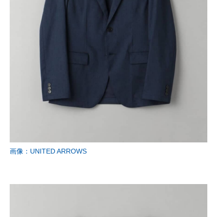
画像：UNITED ARROWS