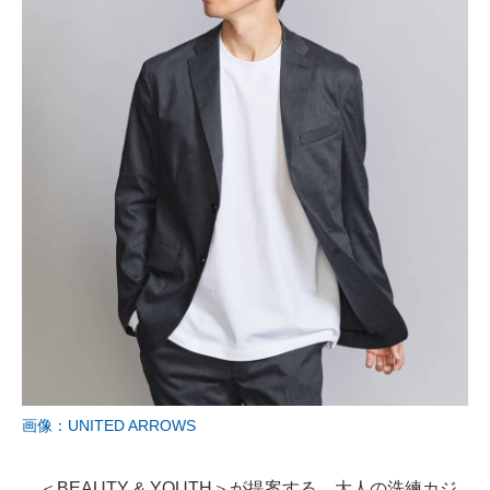
画像：UNITED ARROWS
＜BEAUTY & YOUTH＞が提案する、大人の洗練カジ