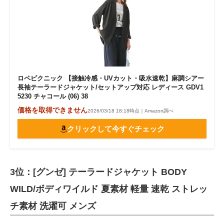
ロペピクニック 【接触冷感・UVカット・吸水速乾】麻調シアー
長袖テーラードジャケット/セットアップ対応 レディース GDV1
5230 チャコール (06) 38
価格を取得できません
2026/03/18 18:18時点｜Amazon調べ
クリックして今すぐチェック
3位：[グンゼ] テーラードジャケット BODY
WILD/ボディワイルド 夏素材 軽量 速乾 ストレッ
チ素材 洗濯可 メンズ