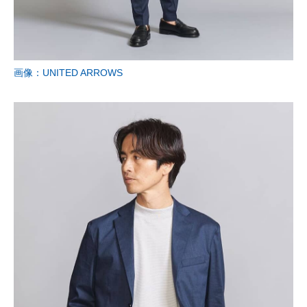
画像：UNITED ARROWS