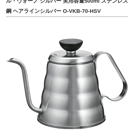
ル・ヴォーノ シルバー 実用容量500ml ステンレス
鋼 ヘアラインシルバー O-VKB-70-HSV