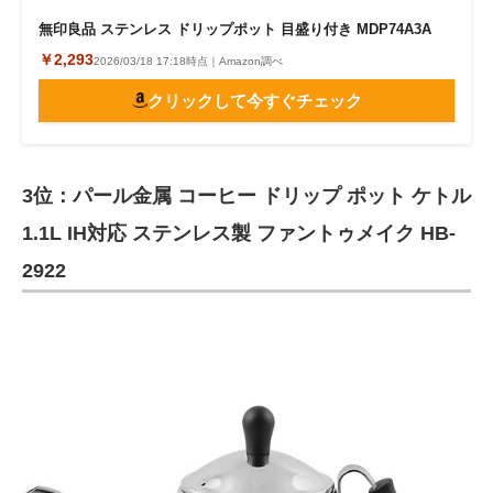
無印良品 ステンレス ドリップポット 目盛り付き MDP74A3A
￥2,293
2026/03/18 17:18時点｜Amazon調べ
クリックして今すぐチェック
3位：パール金属 コーヒー ドリップ ポット ケトル
1.1L IH対応 ステンレス製 ファントゥメイク HB-
2922