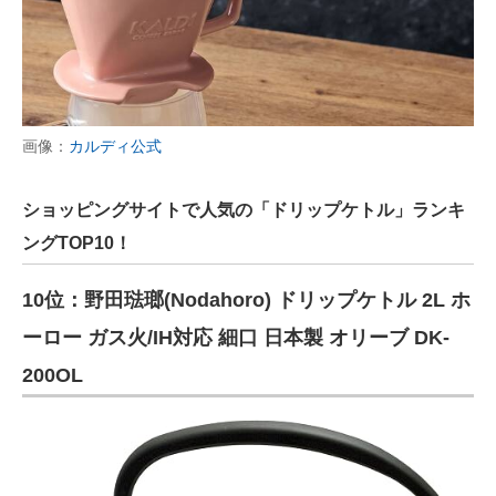
画像：
カルディ公式
ショッピングサイトで人気の「ドリップケトル」ランキ
ングTOP10！
10位：野田琺瑯(Nodahoro) ドリップケトル 2L ホ
ーロー ガス火/IH対応 細口 日本製 オリーブ DK-
200OL