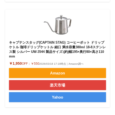
キャプテンスタッグ(CAPTAIN STAG) コーヒーポット ドリップ
ケトル 珈琲ドリップケットル 細口 満水容量380ml 18-8ステンレ
ス製 シルバー UW-3544 製品サイズ:(約)幅195×奥行80×高さ110
mm
￥1,950
OFF：
￥550
2026/03/18 17:18時点｜Amazon調べ
Amazon
楽天市場
Yahoo