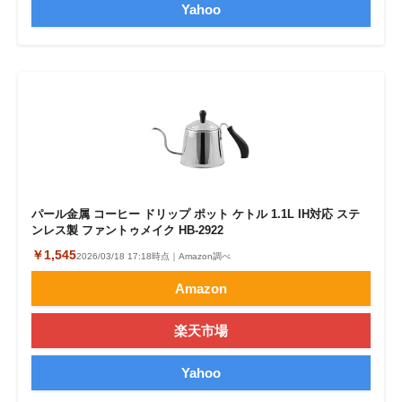
Yahoo
パール金属 コーヒー ドリップ ポット ケトル 1.1L IH対応 ステ
ンレス製 ファントゥメイク HB-2922
￥1,545
2026/03/18 17:18時点｜Amazon調べ
Amazon
楽天市場
Yahoo