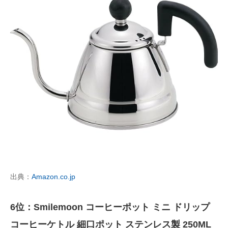
出典：
Amazon.co.jp
6位：Smilemoon コーヒーポット ミニ ドリップ
コーヒーケトル 細口ポット ステンレス製 250ML