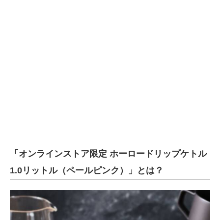
企業向けIT製品の総合サイト
IT製品の技術・比較・事例
製造業のIT導入・活用を支援
モノづくり技術者専門サイト
エレクトロニクス専門サイト
電子設計の基本と応用
エネルギーの専門メディア
「オンラインストア限定 ホーロードリップケトル
建設×テクノロジーの最前線
1.0リットル（ペールピンク）」とは？
ちょっと気になるネットの話題