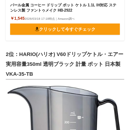
パール金属 コーヒー ドリップ ポット ケトル 1.1L IH対応 ステ
ンレス製 ファントゥメイク HB-2922
￥1,545
2026/03/18 17:18時点｜Amazon調べ
クリックして今すぐチェック
2位：HARIO(ハリオ) V60ドリップケトル・エアー
実用容量350ml 透明ブラック 計量 ポット 日本製
VKA-35-TB