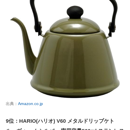
出典：
Amazon.co.jp
9位：HARIO(ハリオ) V60 メタルドリップケト