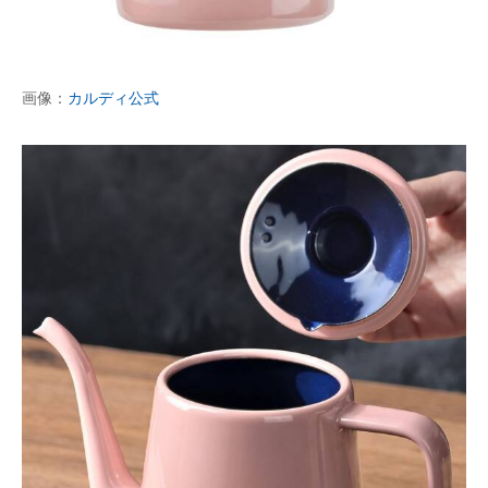
画像：
カルディ公式