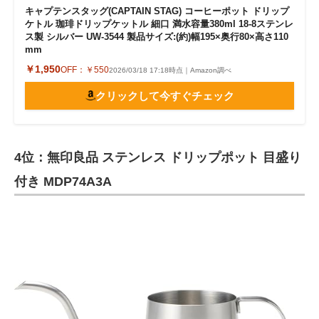
キャプテンスタッグ(CAPTAIN STAG) コーヒーポット ドリップ
ケトル 珈琲ドリップケットル 細口 満水容量380ml 18-8ステンレ
ス製 シルバー UW-3544 製品サイズ:(約)幅195×奥行80×高さ110
mm
￥1,950
OFF：
￥550
2026/03/18 17:18時点｜Amazon調べ
クリックして今すぐチェック
4位：無印良品 ステンレス ドリップポット 目盛り
付き MDP74A3A