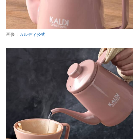
画像：
カルディ公式