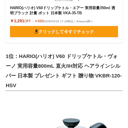
HARIO(ハリオ) V60ドリップケトル・エアー 実用容量350ml 透
明ブラック 計量 ポット 日本製 VKA-35-TB
￥1,291
OFF：
￥689
2026/03/18 17:18時点｜Amazon調べ
クリックして今すぐチェック
1位：HARIO(ハリオ) V60 ドリップケトル・ヴォ
ーノ 実用容量800mL 直火/IH対応 ヘアラインシル
バー 日本製 プレゼント ギフト 贈り物 VKBR-120-
HSV