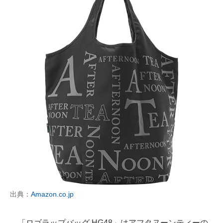
出典：
Amazon.co.jp
「ロゴラップバッグ HG48」はアフタヌーンティーの