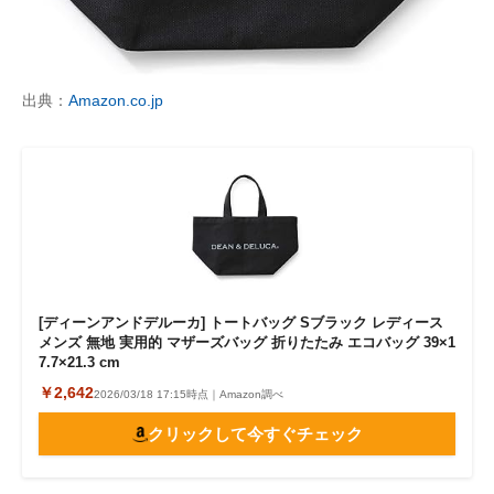
出典：
Amazon.co.jp
[ディーンアンドデルーカ] トートバッグ Sブラック レディース
メンズ 無地 実用的 マザーズバッグ 折りたたみ エコバッグ 39×1
7.7×21.3 cm
￥2,642
2026/03/18 17:15時点｜Amazon調べ
クリックして今すぐチェック