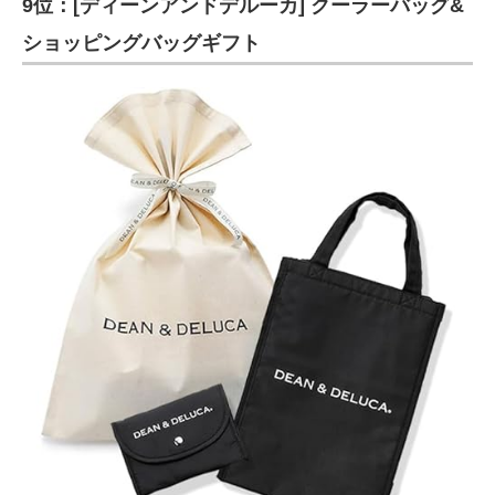
9位：[ディーンアンドデルーカ] クーラーバッグ&
ショッピングバッグギフト