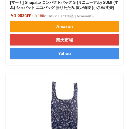
[マーナ] Shupatto コンパクトバッグ S (リニューアル) SUMI (す
み) シュパット エコバッグ 折りたたみ 買い物袋 (小さめ/丈夫)
￥1,082
OFF：
￥198
2026/03/18 17:15時点｜Amazon調べ
Amazon
楽天市場
Yahoo