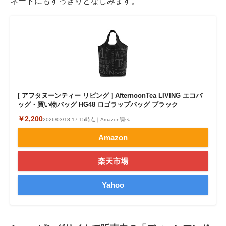
ネートにもすっきりとなじみます。
[ アフタヌーンティー リビング ] AfternoonTea LIVING エコバ
ッグ・買い物バッグ HG48 ロゴラップバッグ ブラック
￥2,200
2026/03/18 17:15時点｜Amazon調べ
Amazon
楽天市場
Yahoo