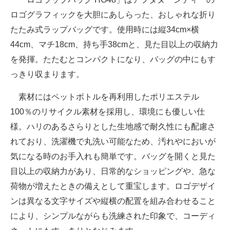
ロゴグラフィックを大胆にあしらった、おしゃれな折り
たたみ式ラップバッグです。使用時には縦34cm×横
44cm、マチ18cm、持ち手38cmと、見た目以上の収納力
を発揮。たたむとコンパクトになり、バッグの中にもす
っきり収まります。
素材にはペットボトルを再利用したポリエステル
100％のリサイクル素材を採用し、環境にも優しい仕
様。ハリのあるさらりとした生地感で耐久性にも配慮さ
れており、洗濯機で丸洗い可能なため、汚れやにおいが
気になる時のお手入れも簡単です。バッグを開くと見た
目以上の収納力があり、日常的なショッピングや、急な
荷物が増えたときの備えとして重宝します。ロゴデザイ
ンは異なる文字サイズや縦横の配置を組み合わせること
により、シンプルながらも洗練された印象で、コーディ