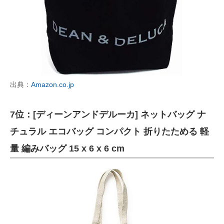
出典：
Amazon.co.jp
7位：[ディーンアンドデルーカ] ネットバッグ ナ
チュラル エコバッグ コンパクト 折りたためる 軽
量 編みバッグ 15 x 6 x 6 cm