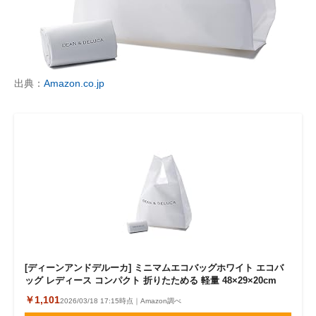
出典：
Amazon.co.jp
[ディーンアンドデルーカ] ミニマムエコバッグホワイト エコバ
ッグ レディース コンパクト 折りたためる 軽量 48×29×20cm
￥1,101
2026/03/18 17:15時点｜Amazon調べ