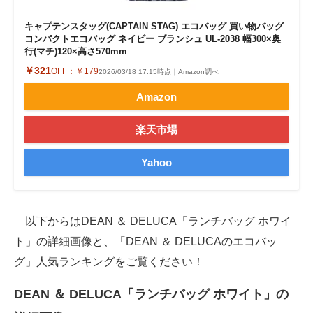
キャプテンスタッグ(CAPTAIN STAG) エコバッグ 買い物バッグ
コンパクトエコバッグ ネイビー ブランシュ UL-2038 幅300×奥
行(マチ)120×高さ570mm
￥321
OFF：
￥179
2026/03/18 17:15時点｜Amazon調べ
Amazon
楽天市場
Yahoo
以下からはDEAN ＆ DELUCA「ランチバッグ ホワイ
ト」の詳細画像と、「DEAN ＆ DELUCAのエコバッ
グ」人気ランキングをご覧ください！
DEAN ＆ DELUCA「ランチバッグ ホワイト」の