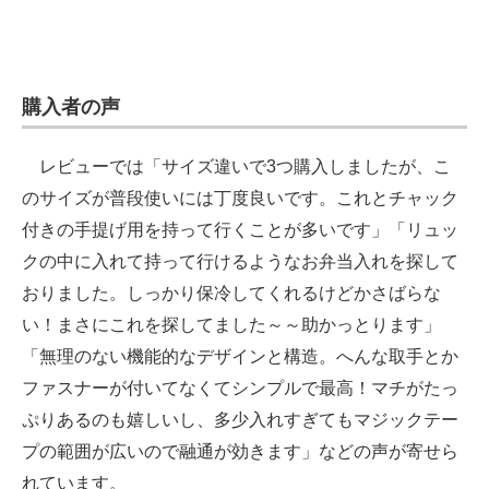
購入者の声
レビューでは「サイズ違いで3つ購入しましたが、こ
のサイズが普段使いには丁度良いです。これとチャック
付きの手提げ用を持って行くことが多いです」「リュッ
クの中に入れて持って行けるようなお弁当入れを探して
おりました。しっかり保冷してくれるけどかさばらな
い！まさにこれを探してました～～助かっとります」
「無理のない機能的なデザインと構造。へんな取手とか
ファスナーが付いてなくてシンプルで最高！マチがたっ
ぷりあるのも嬉しいし、多少入れすぎてもマジックテー
プの範囲が広いので融通が効きます」などの声が寄せら
れています。