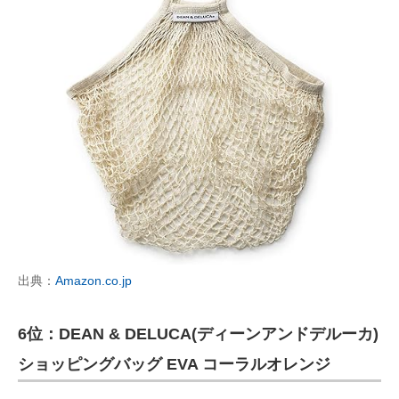
出典：
Amazon.co.jp
6位：DEAN & DELUCA(ディーンアンドデルーカ)
ショッピングバッグ EVA コーラルオレンジ