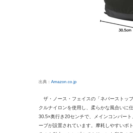
出典：
Amazon.co.jp
ザ・ノース・フェイスの「ネバーストップデ
クルナイロンを使用し、柔らかな風合いに仕上
30.5×奥行き20センチで、メインコンパ
ーブが設置されています。摩耗しやすいボ