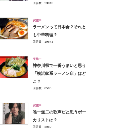
回答数：23843
実施中
ラーメンって日本食？それと
も中華料理？
回答数：19643
実施中
神奈川県で一番うまいと思う
「横浜家系ラーメン店」はど
こ？
回答数：8506
実施中
唯一無二の歌声だと思うボー
カリストは？
回答数：8080