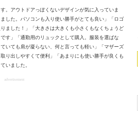
す。アウトドアっぽくないデザインが気に入っていま
しました。パソコンも入り使い勝手がとても良い」「ロゴ
入りました！」「大きさは大きくも小さくもなくちょうど
うです」「通勤用のリュックとして購入。服装を選ばな
っていても肩が凝らない、何と言っても軽い」「マザーズ
も取り出しやすくて便利」「あまりにも使い勝手が良くも
っていました。
advertisement