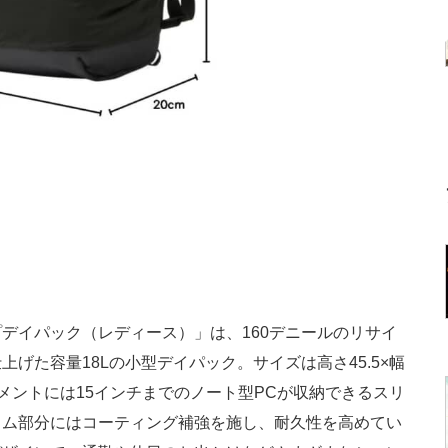
イパック（レディース）」は、160デニールのリサイ
げた容量18Lの小型デイパック。サイズは高さ45.5×幅
ートメントには15インチまでのノート型PCが収納できるスリ
トム部分にはコーティング補強を施し、耐久性を高めてい