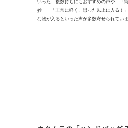
いった、複数持ちにもおすすめの声や、「
妙！」「非常に軽く、思った以上に入る！
な物が入るといった声が多数寄せられてい