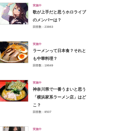
実施中
歌が上手だと思うホロライブ
のメンバーは？
回答数：23863
実施中
ラーメンって日本食？それと
も中華料理？
回答数：19649
実施中
神奈川県で一番うまいと思う
「横浜家系ラーメン店」はど
こ？
回答数：8507
実施中