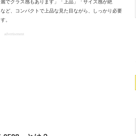
綺麗でクラス感もあります」「上品」「サイズ感が絶
」など、コンパクトで上品な見た目ながら、しっかり必要
ます。
advertisement