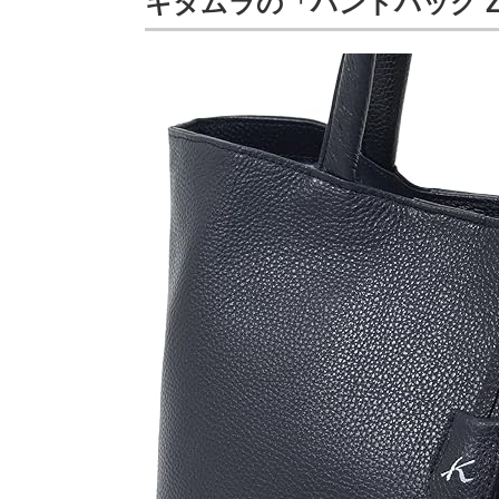
キタムラの「ハンドバッグ Z-