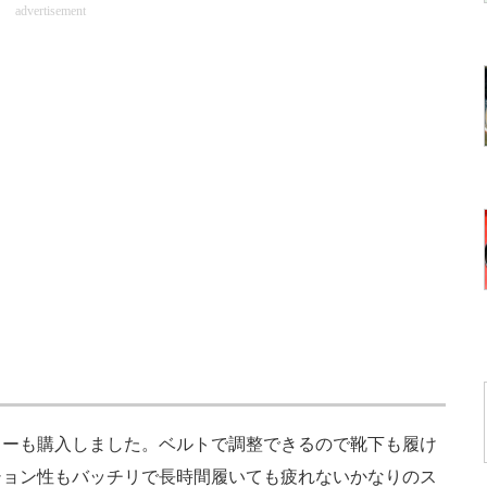
advertisement
ーも購入しました。ベルトで調整できるので靴下も履け
ション性もバッチリで長時間履いても疲れないかなりのス