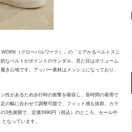
 WORK（グローバルワーク）」の「エアかるベルトスニ
徴的なベルトがポイントのサンダル。見た目はボリューム
な履き心地です。アッパー素材はメッシュになっており、
。
ン性があるため歩行時の衝撃を吸収し、長時間の着用で
は足の幅に合わせて調整可能で、フィット感も抜群。カラ
の3色展開で、定価3990円（税込）のところ、セール中
時点）となっています。