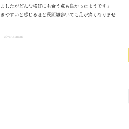
しましたがどんな格好にも合う点も良かったようです」
履きやすいと感じるほど長距離歩いても足が痛くなりませ
advertisement