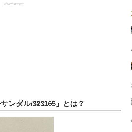
advertisement
ンダル/323165」とは？