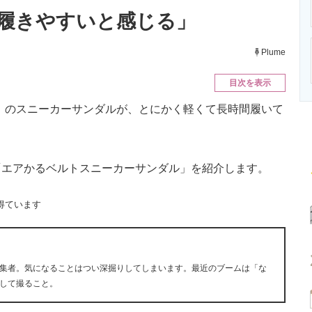
ニクス専門サイト
電子設計の基本と応用
エネルギーの専
履きやすいと感じる」
Plume
目次を表示
）」のスニーカーサンダルが、とにかく軽くて長時間履いて
エアかるベルトスニーカーサンダル」を紹介します。
得ています
集者。気になることはつい深掘りしてしまいます。最近のブームは「な
して撮ること。