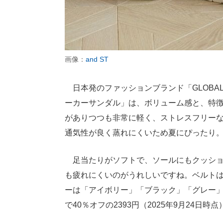
画像：
and ST
日本発のファッションブランド「GLOBAL
ーカーサンダル」は、ボリューム感と、特
がありつつも非常に軽く、ストレスフリー
通気性が良く蒸れにくいため夏にぴったり
足当たりがソフトで、ソールにもクッショ
も疲れにくいのがうれしいですね。ベルト
ーは「アイボリー」「ブラック」「グレー」
で40％オフの2393円（2025年9月24日