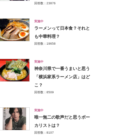
回答数：23876
実施中
ラーメンって日本食？それと
も中華料理？
回答数：19658
実施中
神奈川県で一番うまいと思う
「横浜家系ラーメン店」はど
こ？
回答数：8509
実施中
唯一無二の歌声だと思うボー
カリストは？
回答数：8107