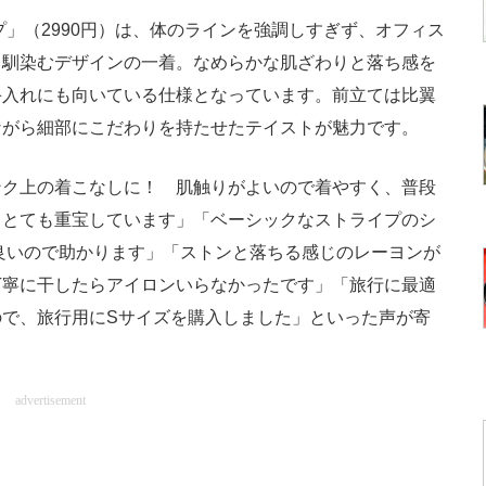
」（2990円）は、体のラインを強調しすぎず、オフィス
も馴染むデザインの一着。なめらかな肌ざわりと落ち感を
手入れにも向いている仕様となっています。前立ては比翼
ながら細部にこだわりを持たせたテイストが魅力です。
ク上の着こなしに！ 肌触りがよいので着やすく、普段
てとても重宝しています」「ベーシックなストライプのシ
良いので助かります」「ストンと落ちる感じのレーヨンが
丁寧に干したらアイロンいらなかったです」「旅行に最適
で、旅行用にSサイズを購入しました」といった声が寄
advertisement