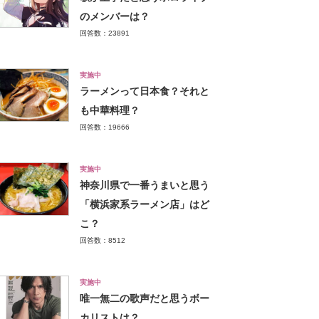
のメンバーは？
回答数：23891
実施中
ラーメンって日本食？それと
も中華料理？
回答数：19666
実施中
神奈川県で一番うまいと思う
「横浜家系ラーメン店」はど
こ？
回答数：8512
実施中
唯一無二の歌声だと思うボー
カリストは？