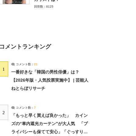
回答数：8125
コメントランキング
コメント数：
21
1
一番好きな「韓国の男性俳優」は？
【2026年版・人気投票実施中】 | 芸能人
ねとらぼリサーチ
コメント数：
7
2
「もっと早く買えば良かった」 カイン
ズの“車内遮光カーテン”が大人気 「プ
ライバシーも保てて安心」「ぐっすり眠