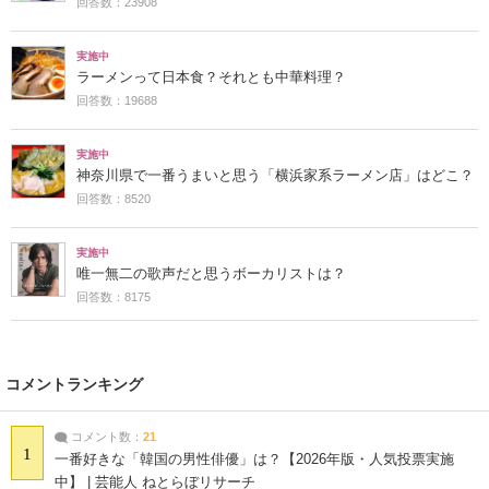
回答数：23908
実施中
ラーメンって日本食？それとも中華料理？
回答数：19688
実施中
神奈川県で一番うまいと思う「横浜家系ラーメン店」はどこ？
回答数：8520
実施中
唯一無二の歌声だと思うボーカリストは？
回答数：8175
コメントランキング
コメント数：
21
1
一番好きな「韓国の男性俳優」は？【2026年版・人気投票実施
中】 | 芸能人 ねとらぼリサーチ