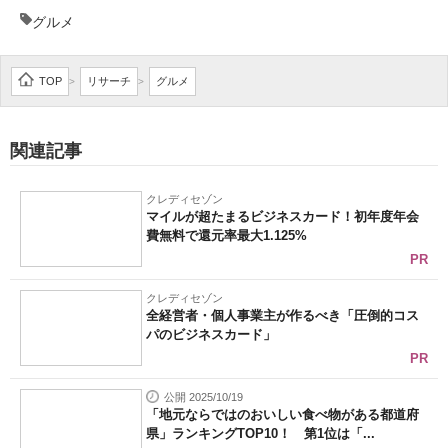
グルメ
TOP
リサーチ
グルメ
>
>
関連記事
クレディセゾン
マイルが超たまるビジネスカード！初年度年会
費無料で還元率最大1.125%
PR
クレディセゾン
全経営者・個人事業主が作るべき「圧倒的コス
パのビジネスカード」
PR
公開 2025/10/19
「地元ならではのおいしい食べ物がある都道府
県」ランキングTOP10！ 第1位は「...