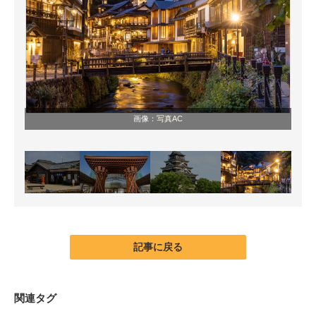
画像：
写真AC
記事に戻る
関連タグ