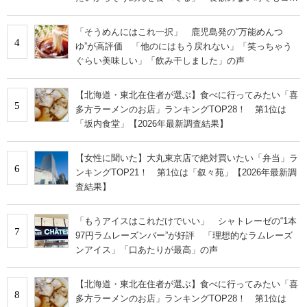
で食べられる」
「そうめんにはこれ一択」 鹿児島発の“万能めんつ
4
ゆ”が高評価 「他のにはもう戻れない」「笑っちゃう
ぐらい美味しい」「飲み干しました」の声
【北海道・東北在住者が選ぶ】食べに行ってみたい「喜
5
多方ラーメンのお店」ランキングTOP28！ 第1位は
「坂内食堂」【2026年最新調査結果】
【女性に聞いた】大丸東京店で絶対買いたい「弁当」ラ
6
ンキングTOP21！ 第1位は「叙々苑」【2026年最新調
査結果】
「もうアイスはこれだけでいい」 シャトレーゼの“1本
7
97円ラムレーズンバー”が好評 「理想的なラムレーズ
ンアイス」「口あたりが最高」の声
【北海道・東北在住者が選ぶ】食べに行ってみたい「喜
8
多方ラーメンのお店」ランキングTOP28！ 第1位は