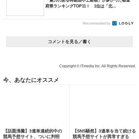
「魅力のある特産品や土産物」が多かった都道
府県ランキングTOP11！ 1位は「北...
Recommended by
コメントを見る／書く
Copyright © ITmedia Inc. All Rights Reserved.
今、あなたにオススメ
【話題沸騰】3連単連続的中の
【SNS騒然】3連単を当て続ける
競馬予想サイト、ついに判明
競馬予想サイトが異常すぎる