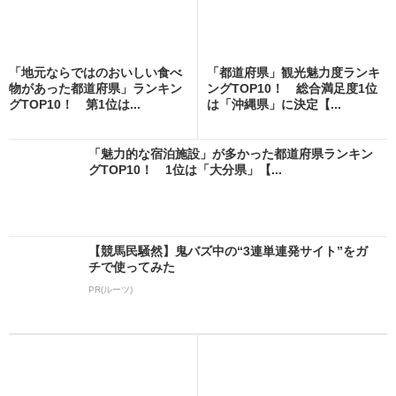
「地元ならではのおいしい食べ
「都道府県」観光魅力度ランキ
物があった都道府県」ランキン
ングTOP10！ 総合満足度1位
グTOP10！ 第1位は...
は「沖縄県」に決定【...
「魅力的な宿泊施設」が多かった都道府県ランキン
グTOP10！ 1位は「大分県」【...
【競馬民騒然】鬼バズ中の“3連単連発サイト”をガ
チで使ってみた
PR(ルーツ)