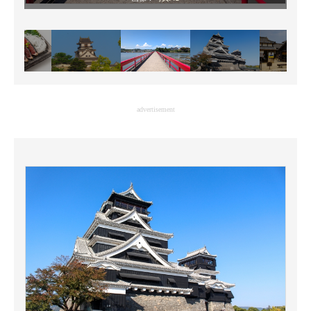
advertisement