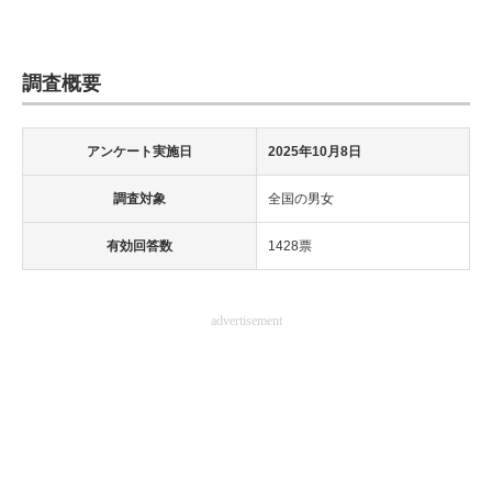
調査概要
アンケート実施日
2025年10月8日
調査対象
全国の男女
有効回答数
1428票
advertisement