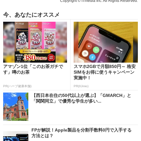
Copyright © ITmedia Inc. All Rights Reserved.
今、あなたにオススメ
アマゾン1位「このお茶ガチで
スマホ2GBで月額850円～ 格安
す」噂のお茶
SIMをお得に使うキャンペーン
実施中！
PR(ハーブ健康本舗)
PR(IIJmio)
【西日本在住の50代以上が選ぶ】「GMARCH」と
「関関同立」で優秀な学生が多い...
FPが解説！Apple製品を分割手数料0円で入手する
方法とは？