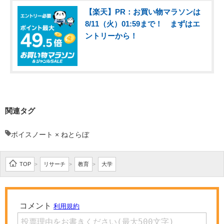
【楽天】PR：お買い物マラソンは
8/11（火）01:59まで！ まずはエ
ントリーから！
関連タグ
ボイスノート × ねとらぼ
TOP
リサーチ
教育
大学
>
>
>