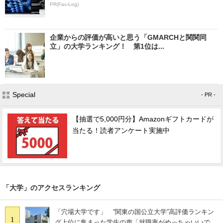
PR(Fav-Log)
企業からの評価が高いと思う「GMARCHと関関同
立」の大学ランキング！ 第1位は...
Special
- PR -
【抽選で5,000円分】Amazonギフトカードが
当たる！読者アンケート実施中
「大学」のアクセスランキング
「穴場大学です」 “関東の国公立大学”高評価ランキン
1
グ上位に集まった学生の声「就職率がめっちゃいいで