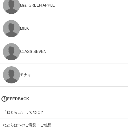
Mrs. GREEN APPLE
M!LK
CLASS SEVEN
モナキ
FEEDBACK
「ねとらぼ」ってなに？
ねとらぼへのご意見・ご感想