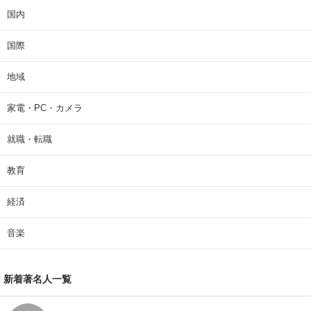
国内
国際
地域
家電・PC・カメラ
就職・転職
教育
経済
音楽
新着著名人一覧