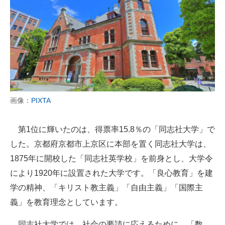
画像：
PIXTA
第1位に輝いたのは、得票率15.8％の「同志社大学」で
した。京都府京都市上京区に本部を置く同志社大学は、
1875年に開校した「同志社英学校」を前身とし、大学令
により1920年に設置された大学です。「良心教育」を建
学の精神、「キリスト教主義」「自由主義」「国際主
義」を教育理念としています。
同志社大学では、社会の要請に応えるために、「数