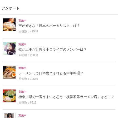
アンケート
実施中
声が好きな「日本のボーカリスト」は？
回答数：49548
実施中
歌が上手だと思うホロライブのメンバーは？
回答数：23888
実施中
ラーメンって日本食？それとも中華料理？
回答数：19666
実施中
神奈川県で一番うまいと思う「横浜家系ラーメン店」はどこ？
回答数：8512
実施中