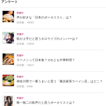
アンケート
実施中
声が好きな「日本のボーカリスト」は？
回答数：49387
実施中
歌が上手だと思うホロライブのメンバーは？
回答数：23834
実施中
ラーメンって日本食？それとも中華料理？
回答数：19627
実施中
神奈川県で一番うまいと思う「横浜家系ラーメン店」はどこ？
回答数：8498
実施中
唯一無二の歌声だと思うボーカリストは？