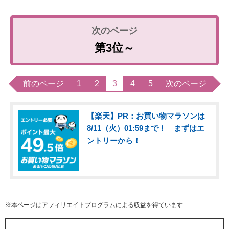
第3位～
前のページ
1
2
3
4
5
次のページ
【楽天】PR：お買い物マラソンは
8/11（火）01:59まで！ まずはエ
ントリーから！
※本ページはアフィリエイトプログラムによる収益を得ています