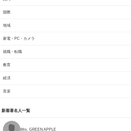
国際
地域
家電・PC・カメラ
就職・転職
教育
経済
音楽
新着著名人一覧
Mrs. GREEN APPLE