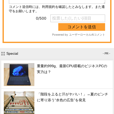
Special
- PR -
重量約999g、最新CPU搭載のビジネスPCの
実力は？
「階段を上ると汗がヤバい！」→夏のピンチ
に寄り添う“水色の広告”を発見