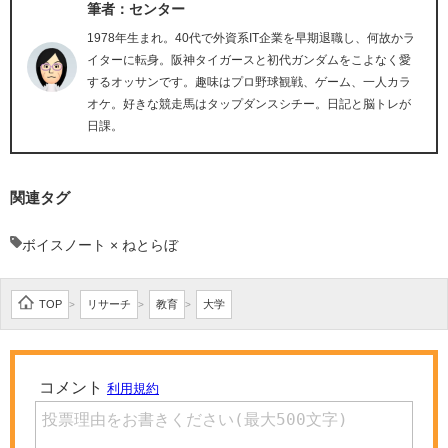
筆者：センター
1978年生まれ。40代で外資系IT企業を早期退職し、何故かラ
イターに転身。阪神タイガースと初代ガンダムをこよなく愛
するオッサンです。趣味はプロ野球観戦、ゲーム、一人カラ
オケ。好きな競走馬はタップダンスシチー。日記と脳トレが
日課。
関連タグ
ボイスノート × ねとらぼ
TOP
リサーチ
教育
大学
>
>
>