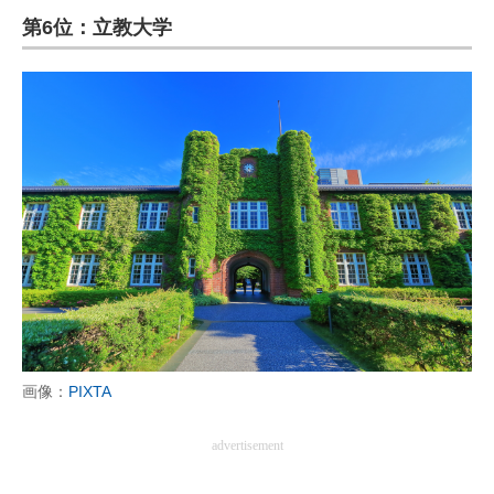
第6位：立教大学
ITの今と未来を見通す
スマホと通信の最新トレンド
進化するPCとデバイスの未来
好きが集まる 比べて選べる
ビジネスと働き方のヒント
AI活用のいまが分かる
企業ITのトレンドを詳説
経営リーダーのコミュニティ
画像：
PIXTA
マーケ×ITの今がよく分かる
advertisement
ITエンジニア向け専門サイト