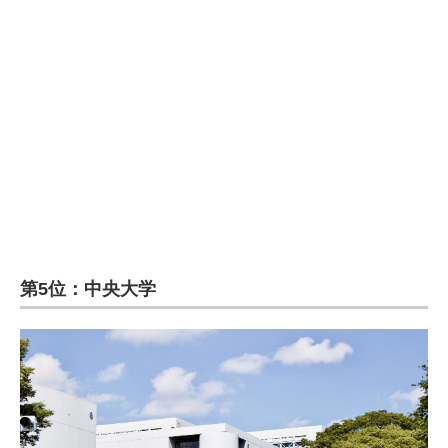
企業向けIT製品の総合サイト
IT製品の技術・比較・事例
製造業のIT導入・活用を支援
モノづくり技術者専門サイト
エレクトロニクス専門サイト
電子設計の基本と応用
エネルギーの専門メディア
第5位：中央大学
建設×テクノロジーの最前線
ちょっと気になるネットの話題