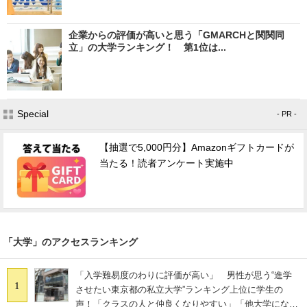
企業からの評価が高いと思う「GMARCHと関関同
立」の大学ランキング！ 第1位は...
Special
- PR -
【抽選で5,000円分】Amazonギフトカードが
当たる！読者アンケート実施中
「大学」のアクセスランキング
「入学難易度のわりに評価が高い」 男性が思う“進学
1
させたい東京都の私立大学”ランキング上位に学生の
声！「クラスの人と仲良くなりやすい」「他大学にない