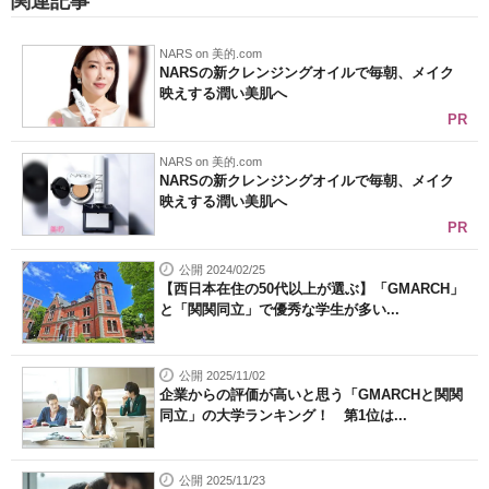
関連記事
NARS on 美的.com
NARSの新クレンジングオイルで毎朝、メイク
映えする潤い美肌へ
PR
NARS on 美的.com
NARSの新クレンジングオイルで毎朝、メイク
映えする潤い美肌へ
PR
公開 2024/02/25
【西日本在住の50代以上が選ぶ】「GMARCH」
と「関関同立」で優秀な学生が多い...
公開 2025/11/02
企業からの評価が高いと思う「GMARCHと関関
同立」の大学ランキング！ 第1位は...
公開 2025/11/23