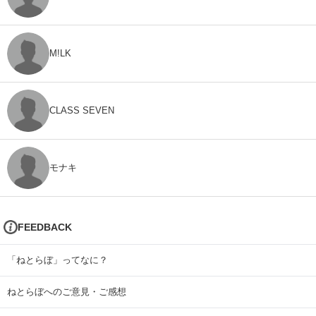
M!LK
CLASS SEVEN
モナキ
FEEDBACK
「ねとらぼ」ってなに？
ねとらぼへのご意見・ご感想