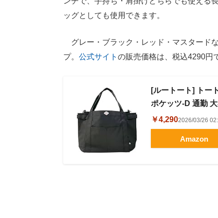
ンチで、手持ち・肩掛けどちらでも使える
ッグとしても使用できます。
グレー・ブラック・レッド・マスタードな
プ。
公式サイト
の販売価格は、税込4290円
[ルートート] トート
ポケッツ-D 通勤 大
￥4,290
2026/03/26 
Amazon