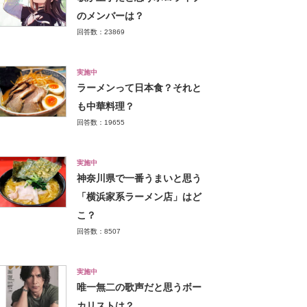
のメンバーは？
回答数：23869
実施中
ラーメンって日本食？それと
も中華料理？
回答数：19655
実施中
神奈川県で一番うまいと思う
「横浜家系ラーメン店」はど
こ？
回答数：8507
実施中
唯一無二の歌声だと思うボー
カリストは？