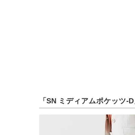
「SN ミディアムポケッツ‐