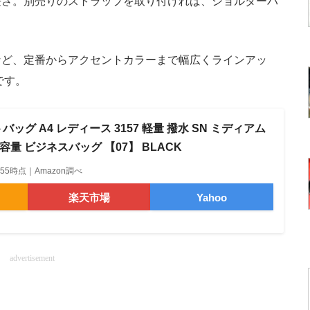
長さ。別売りのストラップを取り付ければ、ショルダーバ
ど、定番からアクセントカラーまで幅広くラインアッ
です。
バッグ A4 レディース 3157 軽量 撥水 SN ミディアム
容量 ビジネスバッグ 【07】 BLACK
02:55時点｜Amazon調べ
楽天市場
Yahoo
advertisement