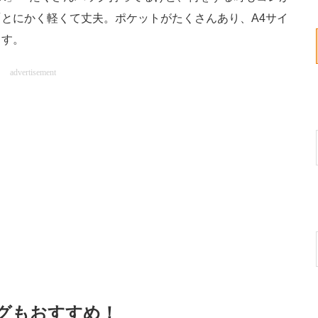
とにかく軽くて丈夫。ポケットがたくさんあり、A4サイ
ます。
advertisement
ッグもおすすめ！