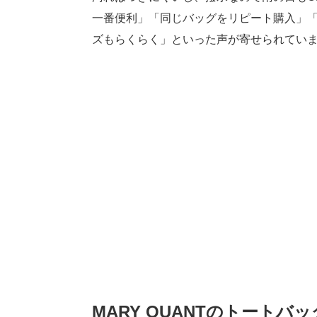
一番便利」「同じバッグをリピート購入」「
ズもらくらく」といった声が寄せられてい
MARY QUANTのトートバ