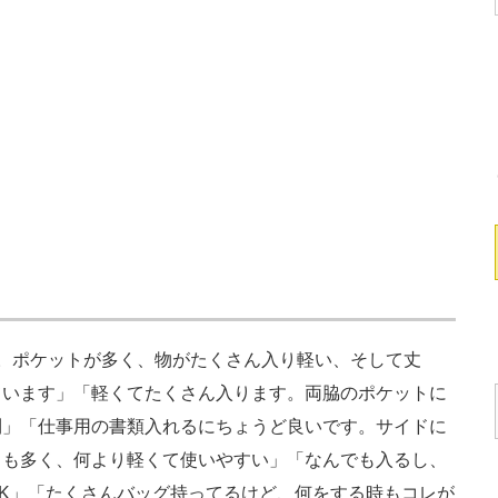
。ポケットが多く、物がたくさん入り軽い、そして丈
ています」「軽くてたくさん入ります。両脇のポケットに
利」「仕事用の書類入れるにちょうど良いです。サイドに
トも多く、何より軽くて使いやすい」「なんでも入るし、
K」「たくさんバッグ持ってるけど、何をする時もコレが