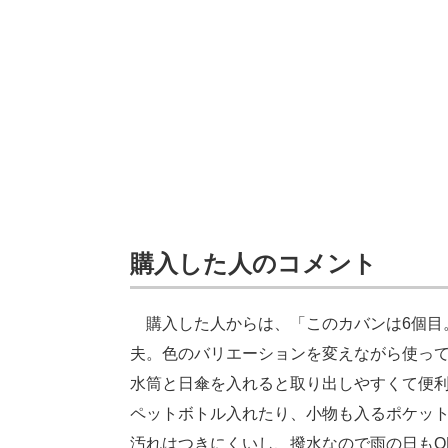
購入した人のコメント
購入した人からは、「このカバンは6個目
夫。色のバリエーションを変えながら使っ
水筒と日傘を入れると取り出しやすくて便
ペットボトル入れたり、小物も入るポケッ
汚れはつきにくいし、撥水なので雨の日もO