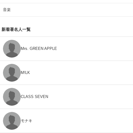
音楽
新着著名人一覧
Mrs. GREEN APPLE
M!LK
CLASS SEVEN
モナキ