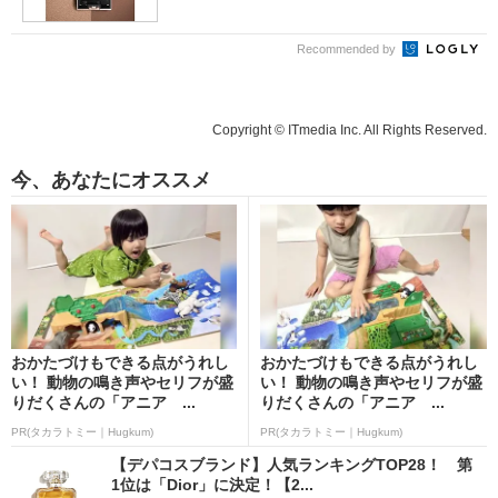
Recommended by
Copyright © ITmedia Inc. All Rights Reserved.
今、あなたにオススメ
おかたづけもできる点がうれし
おかたづけもできる点がうれし
い！ 動物の鳴き声やセリフが盛
い！ 動物の鳴き声やセリフが盛
りだくさんの「アニア ...
りだくさんの「アニア ...
PR(タカラトミー｜Hugkum)
PR(タカラトミー｜Hugkum)
【デパコスブランド】人気ランキングTOP28！ 第
1位は「Dior」に決定！【2...