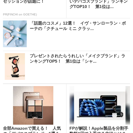
セッションが話題に！
いデパコスブランド」ランキン
グTOP10！ 第1位は...
PR(FINCHI on GOETHE)
「話題のコスメ」12選！ イヴ・サンローラン・ボ
ーテの「クチュール ミニ クラッ...
プレゼントされたらうれしい「メイクブランド」ラ
ンキングTOP5！ 第1位は「シャ...
全部Amazonで買える！ 人気
FPが解説！Apple製品を分割手