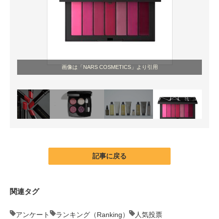
画像は「NARS COSMETICS」より引用
記事に戻る
関連タグ
アンケート
ランキング（Ranking）
人気投票