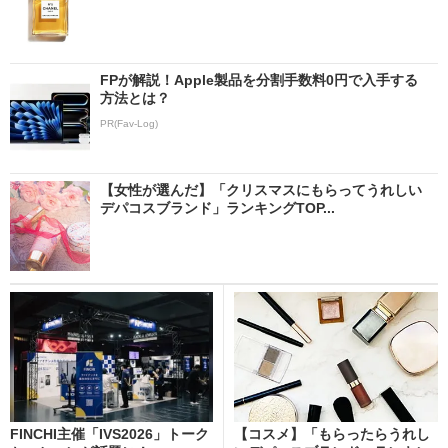
FPが解説！Apple製品を分割手数料0円で入手する
方法とは？
PR(Fav-Log)
【女性が選んだ】「クリスマスにもらってうれしい
デパコスブランド」ランキングTOP...
FINCHI主催「IVS2026」トーク
【コスメ】「もらったらうれし