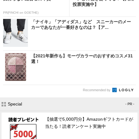
投票実施中】
PR(FINCHI on GOETHE)
「ナイキ」「アディダス」など スニーカーのメー
カーであなたが一番好きなのは？【ア...
【2021年新作も】モーヴカラーのおすすめコスメ31
選！
Recommended by
Special
- PR -
【抽選で5,000円分】Amazonギフトカードが
当たる！読者アンケート実施中