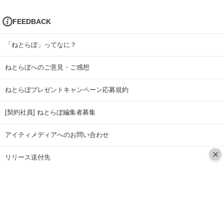
FEEDBACK
「ねとらぼ」ってなに？
ねとらぼへのご意見・ご感想
ねとらぼプレゼントキャンペーン応募規約
[契約社員] ねとらぼ編集者募集
アイティメディアへのお問い合わせ
リリース送付先
広告掲載のお問い合わせ
記事広告実績一覧