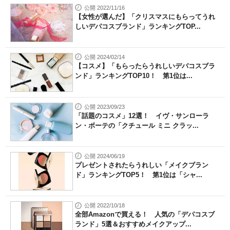
公開 2022/11/16
【女性が選んだ】「クリスマスにもらってうれ
しいデパコスブランド」ランキングTOP...
公開 2024/02/14
【コスメ】「もらったらうれしいデパコスブラ
ンド」ランキングTOP10！ 第1位は...
公開 2023/09/23
「話題のコスメ」12選！ イヴ・サンローラ
ン・ボーテの「クチュール ミニ クラッ...
公開 2024/06/19
プレゼントされたらうれしい「メイクブラン
ド」ランキングTOP5！ 第1位は「シャ...
公開 2022/10/18
全部Amazonで買える！ 人気の「デパコスブ
ランド」5選＆おすすめメイクアップ...