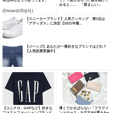
みると…… 「羨ましい...
(Dreaw合同会社)
【スニーカーブランド】人気ランキング 第1位は
「アディダス」に決定【2021年最...
【ジーンズ】あなたが一番好きなブランドはどれ？
【人気投票実施中】
【ユニクロ、GAPなど】好きな
薄くてかさばらない「フラグメ
ファストファッションブランド
ントケース」おすすめ6選＆Am