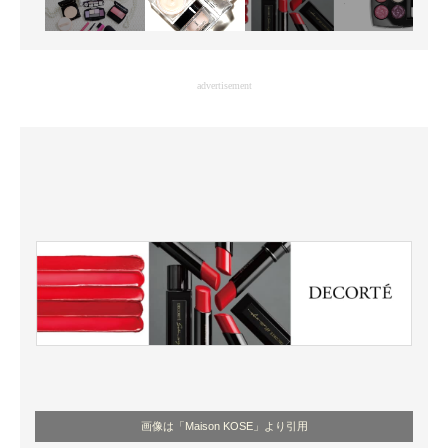
advertisement
画像は「Maison KOSE」より引用