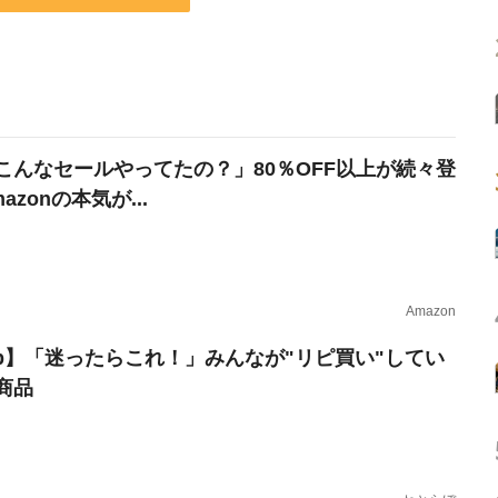
こんなセールやってたの？」80％OFF以上が続々登
azonの本気が...
Amazon
erb】「迷ったらこれ！」みんなが"リピ買い"してい
商品