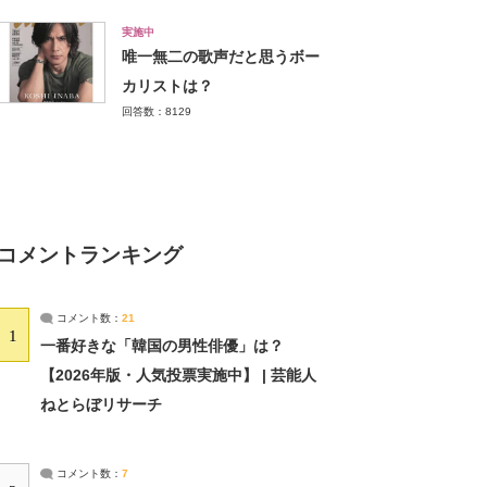
実施中
唯一無二の歌声だと思うボー
カリストは？
回答数：8129
コメントランキング
コメント数：
21
1
一番好きな「韓国の男性俳優」は？
【2026年版・人気投票実施中】 | 芸能人
ねとらぼリサーチ
コメント数：
7