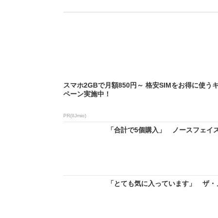
スマホ2GBで月額850円～ 格安SIMをお得に使う
ペーン実施中！
PR(IIJmio)
「合計で5個購入」 ノースフェイス
「とても気に入っています」 ザ・ノ