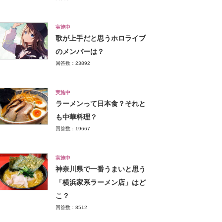
実施中
歌が上手だと思うホロライブ
のメンバーは？
回答数：23892
実施中
ラーメンって日本食？それと
も中華料理？
回答数：19667
実施中
神奈川県で一番うまいと思う
「横浜家系ラーメン店」はど
こ？
回答数：8512