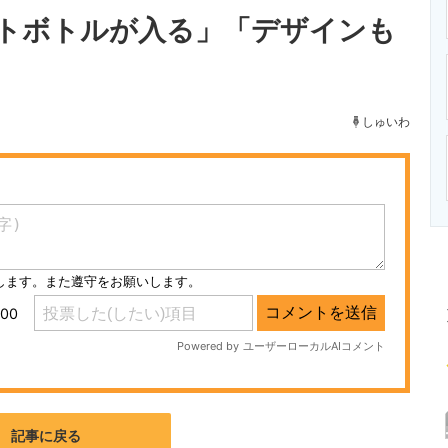
ニクス専門サイト
電子設計の基本と応用
エネルギーの専
トボトルが入る」「デザインも
しゅいわ
記事に戻る