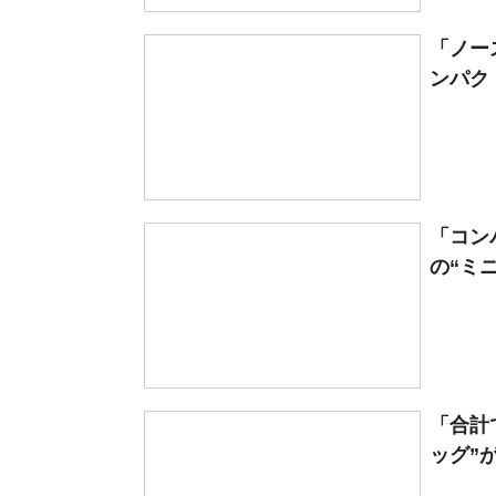
「ノー
ンパク
「コン
の“ミニ
「合計
ッグ”が