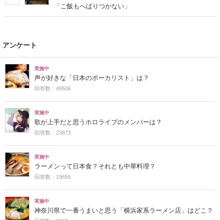
「ご飯もへばりつかない」
アンケート
実施中
声が好きな「日本のボーカリスト」は？
回答数：49506
実施中
歌が上手だと思うホロライブのメンバーは？
回答数：23873
実施中
ラーメンって日本食？それとも中華料理？
回答数：19656
実施中
神奈川県で一番うまいと思う「横浜家系ラーメン店」はどこ？