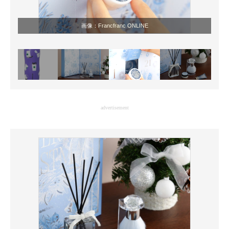
画像：
Francfranc ONLINE
advertisement