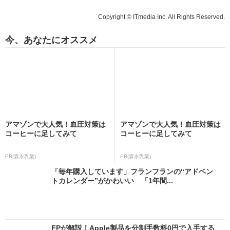
Copyright © ITmedia Inc. All Rights Reserved.
今、あなたにオススメ
アマゾンで大人気！血圧対策は
アマゾンで大人気！血圧対策は
コーヒーに足してみて
コーヒーに足してみて
PR(森永乳業)
PR(森永乳業)
「毎年購入しています」フランフランの“アドベン
トカレンダー”がかわいい 「1年間...
FPが解説！Apple製品を分割手数料0円で入手する