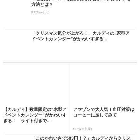
方法とは？
PR(Fav-Log)
「クリスマス気分が上がる！」カルディの“家型ア
ドベントカレンダー”がかわいすぎる...
【カルディ】数量限定の“木製ア
アマゾンで大人気！血圧対策は
ドベントカレンダー”がかわいす
コーヒーに足してみて
ぎる！ ライト付きで...
PR(森永乳業)
「このかわいさで583円！？」カルディからクリス