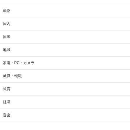
動物
国内
国際
地域
家電・PC・カメラ
就職・転職
教育
経済
音楽