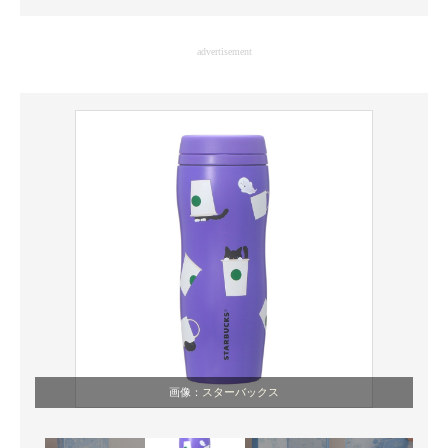
企業向けIT製品の総合サイト
advertisement
IT製品の技術・比較・事例
製造業のIT導入・活用を支援
モノづくり技術者専門サイト
エレクトロニクス専門サイト
電子設計の基本と応用
エネルギーの専門メディア
建設×テクノロジーの最前線
ちょっと気になるネットの話題
画像：
スターバックス