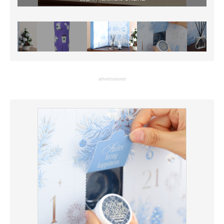
advertisement