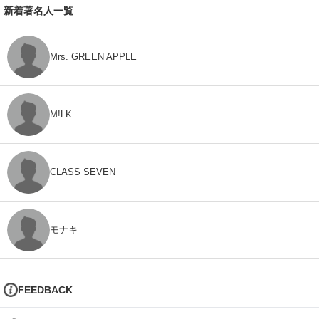
新着著名人一覧
Mrs. GREEN APPLE
M!LK
CLASS SEVEN
モナキ
FEEDBACK