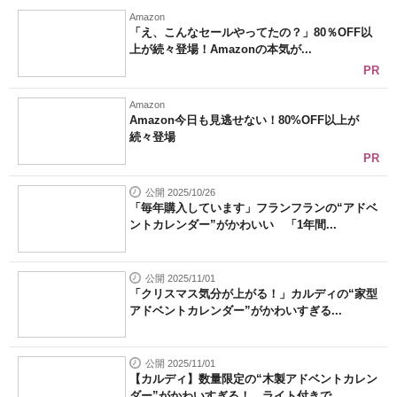
Amazon
「え、こんなセールやってたの？」80％OFF以
上が続々登場！Amazonの本気が...
PR
Amazon
Amazon今日も見逃せない！80%OFF以上が
続々登場
PR
公開 2025/10/26
「毎年購入しています」フランフランの“アドベ
ントカレンダー”がかわいい 「1年間...
公開 2025/11/01
「クリスマス気分が上がる！」カルディの“家型
アドベントカレンダー”がかわいすぎる...
公開 2025/11/01
【カルディ】数量限定の“木製アドベントカレン
ダー”がかわいすぎる！ ライト付きで...