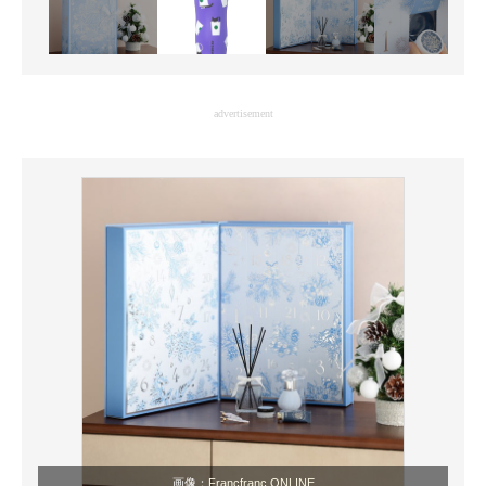
advertisement
画像：
Francfranc ONLINE