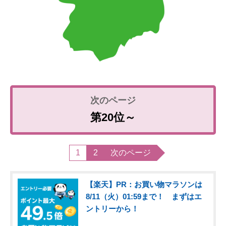
第20位～
1
2
次のページ
【楽天】PR：お買い物マラソンは
8/11（火）01:59まで！ まずはエ
ントリーから！