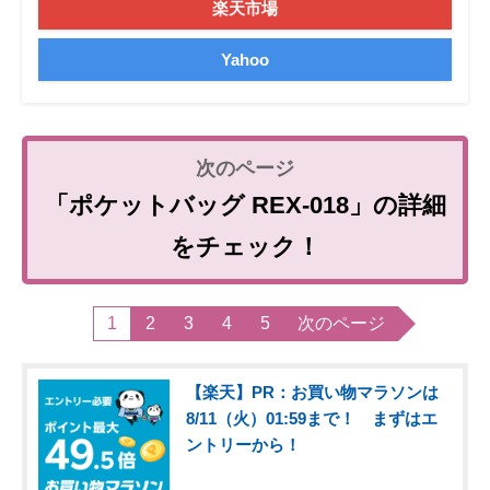
楽天市場
Yahoo
「ポケットバッグ REX-018」の詳細
をチェック！
1
2
3
4
5
次のページ
【楽天】PR：お買い物マラソンは
8/11（火）01:59まで！ まずはエ
ントリーから！