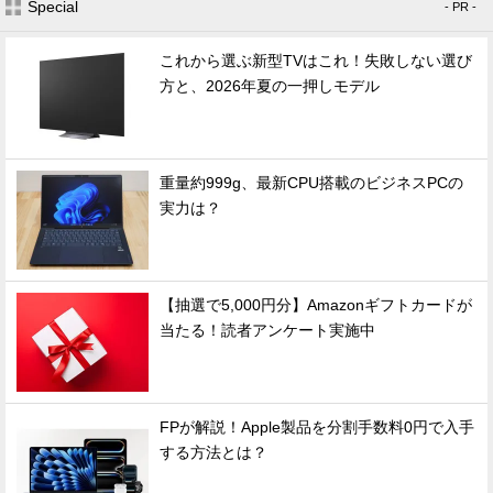
Special
- PR -
これから選ぶ新型TVはこれ！失敗しない選び
方と、2026年夏の一押しモデル
重量約999g、最新CPU搭載のビジネスPCの
実力は？
【抽選で5,000円分】Amazonギフトカードが
当たる！読者アンケート実施中
FPが解説！Apple製品を分割手数料0円で入手
する方法とは？