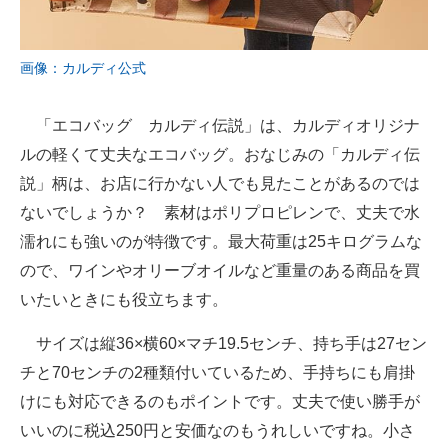
画像：カルディ公式
「エコバッグ カルディ伝説」は、カルディオリジナ
ルの軽くて丈夫なエコバッグ。おなじみの「カルディ伝
説」柄は、お店に行かない人でも見たことがあるのでは
ないでしょうか？ 素材はポリプロピレンで、丈夫で水
濡れにも強いのが特徴です。最大荷重は25キログラムな
ので、ワインやオリーブオイルなど重量のある商品を買
いたいときにも役立ちます。
サイズは縦36×横60×マチ19.5センチ、持ち手は27セン
チと70センチの2種類付いているため、手持ちにも肩掛
けにも対応できるのもポイントです。丈夫で使い勝手が
いいのに税込250円と安価なのもうれしいですね。小さ