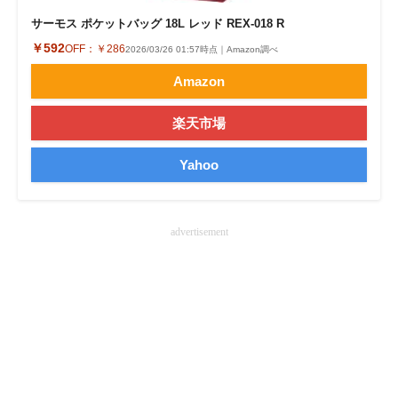
サーモス ポケットバッグ 18L レッド REX-018 R
￥592
OFF：
￥286
2026/03/26 01:57時点｜Amazon調べ
Amazon
楽天市場
Yahoo
advertisement