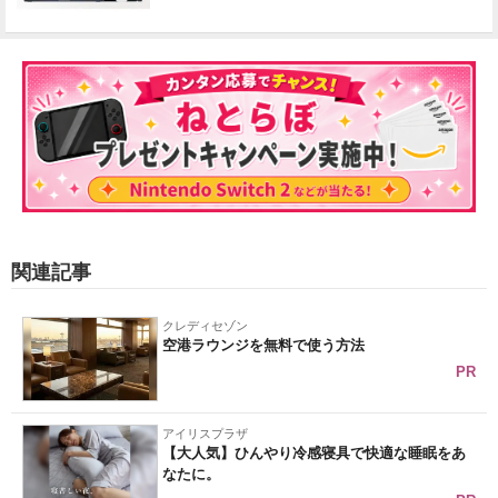
関連記事
クレディセゾン
空港ラウンジを無料で使う方法
PR
アイリスプラザ
【大人気】ひんやり冷感寝具で快適な睡眠をあ
なたに。