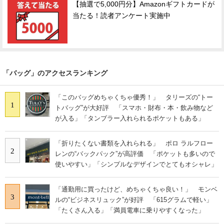
【抽選で5,000円分】Amazonギフトカードが
当たる！読者アンケート実施中
「バッグ」のアクセスランキング
「このバッグめちゃくちゃ優秀！」 タリーズの“トー
1
トバッグ”が大好評 「スマホ・財布・本・飲み物など
が入る」「タンブラー入れられるポケットもある」
「折りたくない書類を入れられる」 ポロ ラルフロー
2
レンの“バックパック”が高評価 「ポケットも多いので
使いやすい」「シンプルなデザインでとてもオシャレ」
「通勤用に買ったけど、めちゃくちゃ良い！」 モンベ
3
ルの“ビジネスリュック”が好評 「615グラムで軽い」
「たくさん入る」「満員電車に乗りやすくなった」