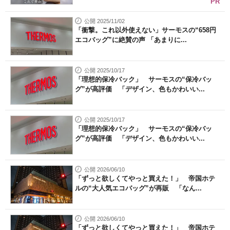
PR
公開 2025/11/02
「衝撃。これ以外使えない」サーモスの“658円
エコバッグ”に絶賛の声 「あまりに...
公開 2025/10/17
「理想的保冷バック」 サーモスの“保冷バッ
グ”が高評価 「デザイン、色もかわいい...
公開 2025/10/17
「理想的保冷バック」 サーモスの“保冷バッ
グ”が高評価 「デザイン、色もかわいい...
公開 2026/06/10
「ずっと欲しくてやっと買えた！」 帝国ホテ
ルの“大人気エコバッグ”が再販 「なん...
公開 2026/06/10
「ずっと欲しくてやっと買えた！」 帝国ホテ