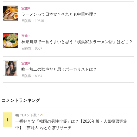
実施中
ラーメンって日本食？それとも中華料理？
回答数：19645
実施中
神奈川県で一番うまいと思う「横浜家系ラーメン店」はどこ？
回答数：8507
実施中
唯一無二の歌声だと思うボーカリストは？
回答数：8084
コメントランキング
コメント数：
21
1
一番好きな「韓国の男性俳優」は？【2026年版・人気投票実施
中】 | 芸能人 ねとらぼリサーチ