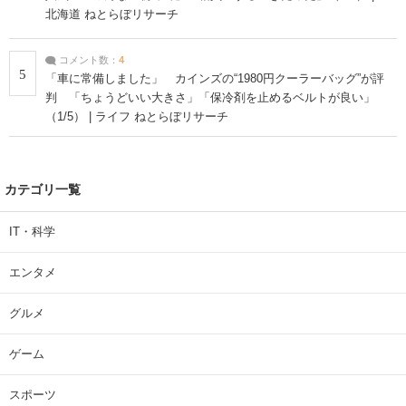
北海道 ねとらぼリサーチ
コメント数：
4
5
「車に常備しました」 カインズの“1980円クーラーバッグ”が評
判 「ちょうどいい大きさ」「保冷剤を止めるベルトが良い」
（1/5） | ライフ ねとらぼリサーチ
カテゴリ一覧
IT・科学
エンタメ
グルメ
ゲーム
スポーツ