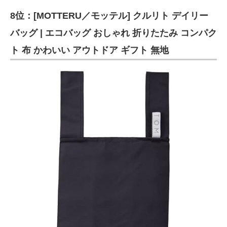
8位：[MOTTERU／モッテル] クルリト デイリー
バッグ | エコバッグ おしゃれ 折りたたみ コンパク
ト 布 かわいい アウトドア ギフト 無地