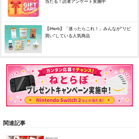
当たる！読者アンケート実施中
【iHerb】「迷ったらこれ！」みんなが"リピ
買い"している人気商品
関連記事
Amazon