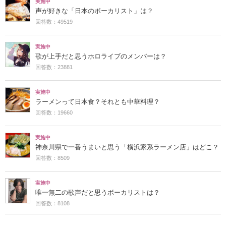
実施中
声が好きな「日本のボーカリスト」は？
回答数：49519
実施中
歌が上手だと思うホロライブのメンバーは？
回答数：23881
実施中
ラーメンって日本食？それとも中華料理？
回答数：19660
実施中
神奈川県で一番うまいと思う「横浜家系ラーメン店」はどこ？
回答数：8509
実施中
唯一無二の歌声だと思うボーカリストは？
回答数：8108