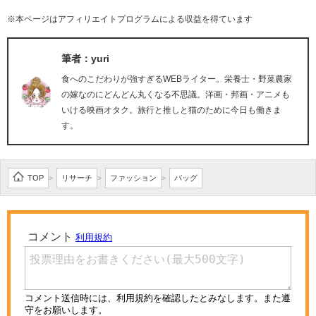
※本ページはアフィリエイトプログラムによる収益を得ています
筆者：yuri
食へのこだわりが強すぎるWEBライター。栄養士・野菜農家
の嫁なのにどんどん丸くなる不思議。洋画・邦画・アニメも
いける映画オタク。旅行と推しと猫のために今日も働きま
す。
TOP
リサーチ
ファッション
バッグ
>
>
>