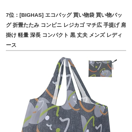
7位：[BIGHAS] エコバッグ 買い物袋 買い物バッ
グ 折畳たたみ コンビニ レジカゴ マチ広 手提げ 肩
掛け 軽量 深長 コンパクト 黒 丈夫 メンズ レディ
ース