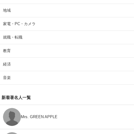
地域
家電・PC・カメラ
就職・転職
教育
経済
音楽
新着著名人一覧
Mrs. GREEN APPLE