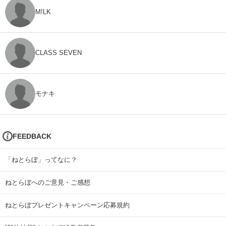
M!LK
CLASS SEVEN
モナキ
FEEDBACK
「ねとらぼ」ってなに？
ねとらぼへのご意見・ご感想
ねとらぼプレゼントキャンペーン応募規約