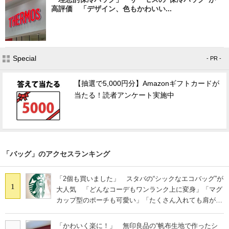
高評価 「デザイン、色もかわいい...
Special
- PR -
【抽選で5,000円分】Amazonギフトカードが
当たる！読者アンケート実施中
「バッグ」のアクセスランキング
「2個も買いました」 スタバの“シックなエコバッグ”が
1
大人気 「どんなコーデもワンランク上に変身」「マグ
カップ型のポーチも可愛い」「たくさん入れても肩が痛
くならない」
「かわいく楽に！」 無印良品の“帆布生地で作ったシ