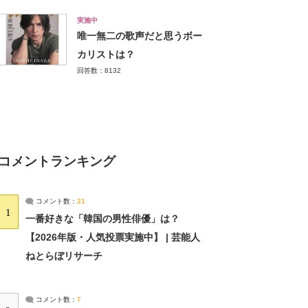
実施中
唯一無二の歌声だと思うボー
カリストは？
回答数：8132
コメントランキング
コメント数：
21
1
一番好きな「韓国の男性俳優」は？
【2026年版・人気投票実施中】 | 芸能人
ねとらぼリサーチ
コメント数：
7