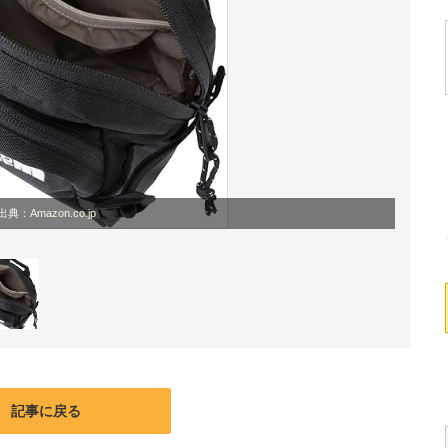
出典：
Amazon.co.jp
記事に戻る