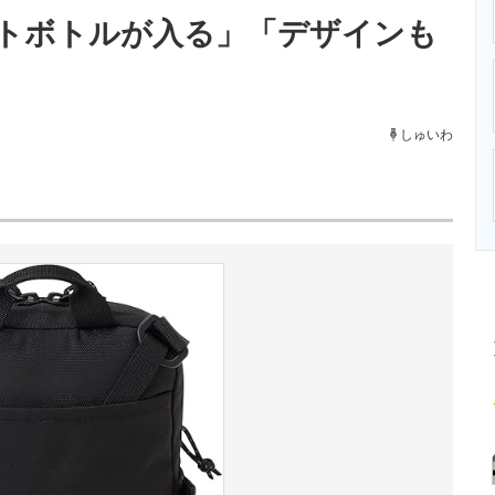
ニクス専門サイト
電子設計の基本と応用
エネルギーの専
トボトルが入る」「デザインも
しゅいわ