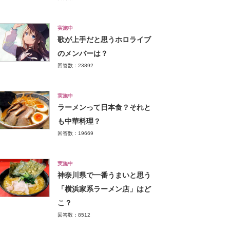
実施中
歌が上手だと思うホロライブ
のメンバーは？
回答数：23892
実施中
ラーメンって日本食？それと
も中華料理？
回答数：19669
実施中
神奈川県で一番うまいと思う
「横浜家系ラーメン店」はど
こ？
回答数：8512