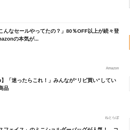
こんなセールやってたの？」80％OFF以上が続々登
azonの本気が...
Amazon
erb】「迷ったらこれ！」みんなが"リピ買い"してい
商品
ねとらぼ
スフェイス」のミニショルダーバッグが人気！ コ