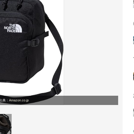
出典：
Amazon.co.jp