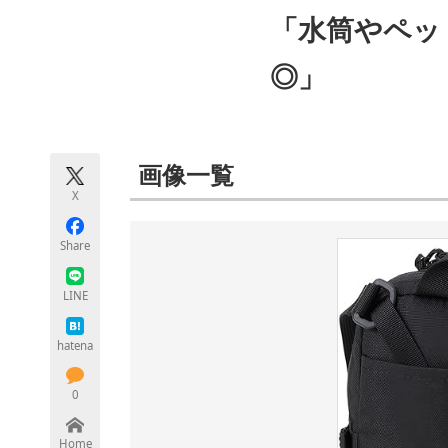
モノづくり技術者専門サイト
エレクトロ
「水筒やペッ
◎」
ちょっと気になるネットの話題
画像一覧
X
Share
LINE
hatena
0
Home