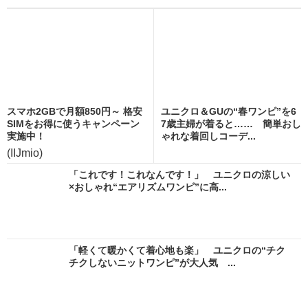
スマホ2GBで月額850円～ 格安
ユニクロ＆GUの“春ワンピ”を6
SIMをお得に使うキャンペーン
7歳主婦が着ると…… 簡単おし
実施中！
ゃれな着回しコーデ...
(IIJmio)
「これです！これなんです！」 ユニクロの涼しい
×おしゃれ“エアリズムワンピ”に高...
「軽くて暖かくて着心地も楽」 ユニクロの“チク
チクしないニットワンピ”が大人気 ...