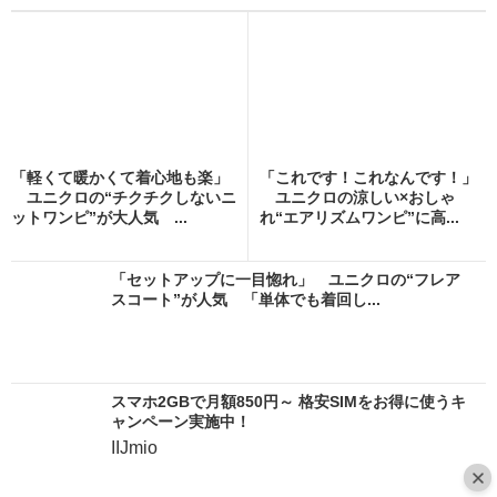
「軽くて暖かくて着心地も楽」
「これです！これなんです！」
ユニクロの“チクチクしないニ
ユニクロの涼しい×おしゃ
ットワンピ”が大人気 ...
れ“エアリズムワンピ”に高...
「セットアップに一目惚れ」 ユニクロの“フレア
スコート”が人気 「単体でも着回し...
スマホ2GBで月額850円～ 格安SIMをお得に使うキ
ャンペーン実施中！
IIJmio