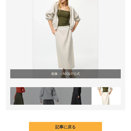
画像：UNIQLO公式
記事に戻る