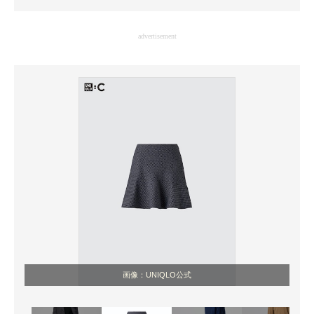
企業向けIT製品の総合サイト
advertisement
IT製品の技術・比較・事例
製造業のIT導入・活用を支援
モノづくり技術者専門サイト
エレクトロニクス専門サイト
電子設計の基本と応用
エネルギーの専門メディア
建設×テクノロジーの最前線
ちょっと気になるネットの話題
画像：UNIQLO公式