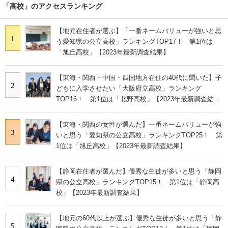
「高校」のアクセスランキング
【地元在住者が選ぶ】「一番ネームバリューが強いと思
1
う愛知県の公立高校」ランキングTOP17！ 第1位は
「旭丘高校」【2023年最新調査結果】
【東海・関西・中国・四国地方在住の40代に聞いた】子
2
どもに入学させたい「大阪府立高校」ランキング
TOP16！ 第1位は「北野高校」【2023年最新調査結
果】
【東海・関西の女性が選んだ】一番ネームバリューが強
3
いと思う「愛知県の公立高校」ランキングTOP25！ 第
1位は「旭丘高校」【2023年最新調査結果】
【静岡在住者が選んだ】優秀な生徒が多いと思う「静岡
4
県の公立高校」ランキングTOP15！ 第1位は「静岡高
校」【2023年最新調査結果】
【地元の60代以上が選ぶ】優秀な生徒が多いと思う「静
5