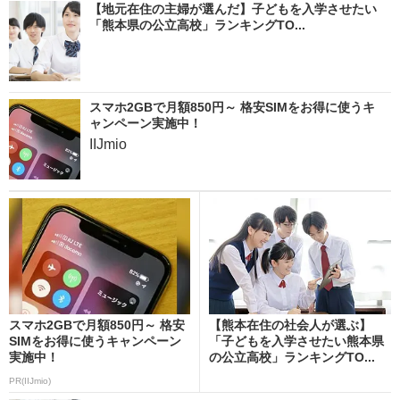
【地元在住の主婦が選んだ】子どもを入学させたい
「熊本県の公立高校」ランキングTO...
スマホ2GBで月額850円～ 格安SIMをお得に使うキ
ャンペーン実施中！
IIJmio
スマホ2GBで月額850円～ 格安
【熊本在住の社会人が選ぶ】
SIMをお得に使うキャンペーン
「子どもを入学させたい熊本県
実施中！
の公立高校」ランキングTO...
PR(IIJmio)