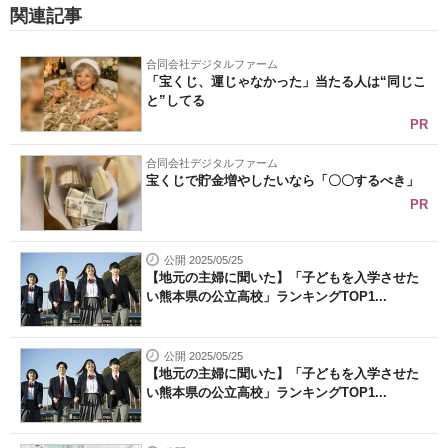
関連記事
合同会社デジタルファーム
「宝くじ、運じゃなかった」当たる人は“同じこ
と”してる
PR
合同会社デジタルファーム
宝くじで貯金増やしたいなら「〇〇するべき」
PR
公開 2025/05/25
【地元の主婦に聞いた】「子どもを入学させた
い熊本県の公立高校」ランキングTOP1...
公開 2025/05/25
【地元の主婦に聞いた】「子どもを入学させた
い熊本県の公立高校」ランキングTOP1...