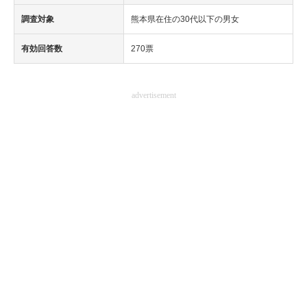
調査対象
熊本県在住の30代以下の男女
有効回答数
270票
advertisement