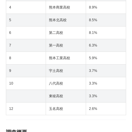
4
熊本商業高校
8.9%
5
熊本北高校
8.5%
6
第二高校
8.1%
7
第一高校
6.3%
8
熊本工業高校
5.9%
9
宇土高校
3.7%
10
八代高校
3.3%
東稜高校
3.3%
12
玉名高校
2.6%