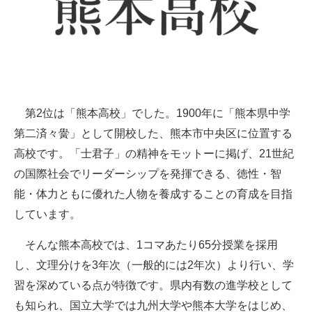
第2位は「熊本高校」でした。1900年に「熊本県中学
第二済々黌」として開校した、熊本市中央区に位置する
高校です。「士君子」の精神をモットーに掲げ、21世紀
の国際社会でリーダーシップを発揮できる、徳性・智
能・体力ともに優れた人物を養成することの育成を目指
しています。
そんな熊本高校では、1コマあたり65分授業を採用
し、文理分けを3年次（一般的には2年次）より行い、学
習を深めている点が特徴です。県内有数の進学校として
も知られ、国立大学では九州大学や熊本大学をはじめ、