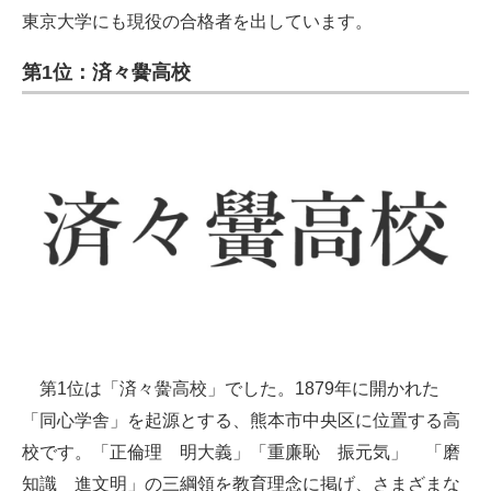
東京大学にも現役の合格者を出しています。
第1位：済々黌高校
第1位は「済々黌高校」でした。1879年に開かれた
「同心学舎」を起源とする、熊本市中央区に位置する高
校です。「正倫理 明大義」「重廉恥 振元気」 「磨
知識 進文明」の三綱領を教育理念に掲げ、さまざまな