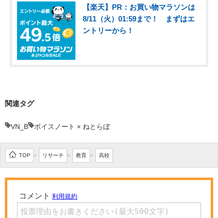
【楽天】PR：お買い物マラソンは
8/11（火）01:59まで！ まずはエ
ントリーから！
関連タグ
VN_B
ボイスノート × ねとらぼ
TOP
リサーチ
教育
高校
>
>
>