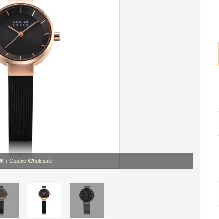
：Costco Wholesale