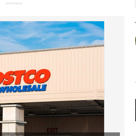
advertisement