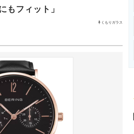
ニクス専門サイト
電子設計の基本と応用
エネルギーの専
にもフィット」
くもりガラス