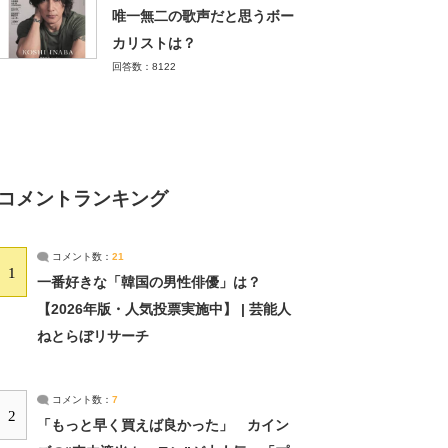
唯一無二の歌声だと思うボー
カリストは？
回答数：8122
コメントランキング
コメント数：
21
1
一番好きな「韓国の男性俳優」は？
【2026年版・人気投票実施中】 | 芸能人
ねとらぼリサーチ
コメント数：
7
2
「もっと早く買えば良かった」 カイン