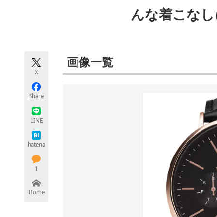
モノづくり技術者専門サイト
エレクトロ
んな着こなし
ちょっと気になるネットの話題
画像一覧
X
Share
LINE
hatena
1
Home