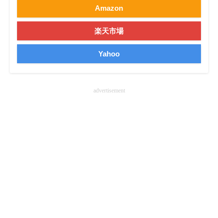
Amazon
楽天市場
Yahoo
advertisement