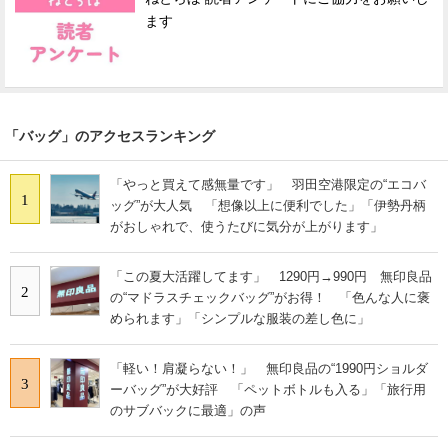
ます
「バッグ」のアクセスランキング
「やっと買えて感無量です」 羽田空港限定の“エコバ
1
ッグ”が大人気 「想像以上に便利でした」「伊勢丹柄
がおしゃれで、使うたびに気分が上がります」
「この夏大活躍してます」 1290円→990円 無印良品
2
の“マドラスチェックバッグ”がお得！ 「色んな人に褒
められます」「シンプルな服装の差し色に」
「軽い！肩凝らない！」 無印良品の“1990円ショルダ
3
ーバッグ”が大好評 「ペットボトルも入る」「旅行用
のサブバックに最適」の声