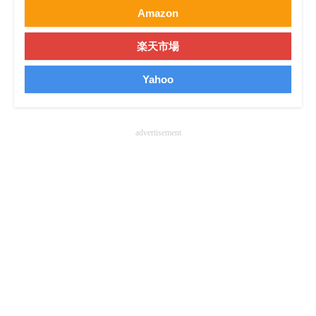
Amazon
楽天市場
Yahoo
advertisement