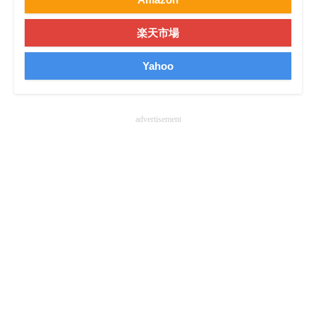
楽天市場
Yahoo
advertisement