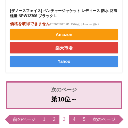
[ザノースフェイス] ベンチャージャケット レディース 防水 防風
軽量 NPW12306 ブラック L
価格を取得できません
2026/03/26 01:15時点｜Amazon調べ
Amazon
楽天市場
Yahoo
第10位～
前のページ
1
2
3
4
5
次のページ