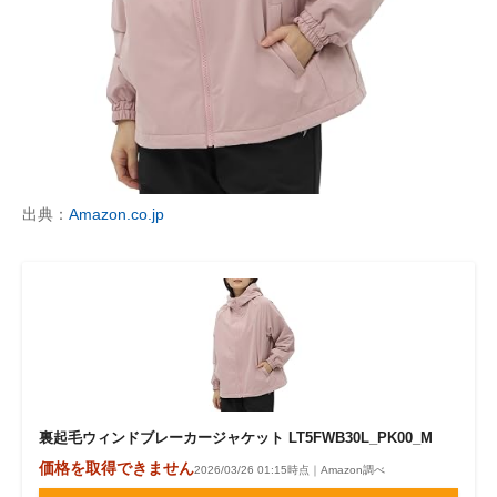
出典：
Amazon.co.jp
裏起毛ウィンドブレーカージャケット LT5FWB30L_PK00_M
価格を取得できません
2026/03/26 01:15時点｜Amazon調べ