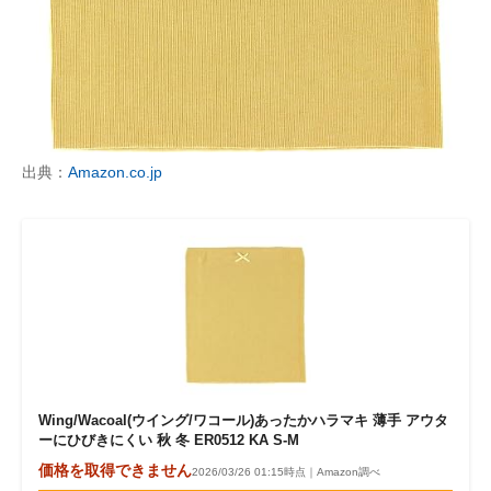
出典：
Amazon.co.jp
Wing/Wacoal(ウイング/ワコール)あったかハラマキ 薄手 アウタ
ーにひびきにくい 秋 冬 ER0512 KA S-M
価格を取得できません
2026/03/26 01:15時点｜Amazon調べ