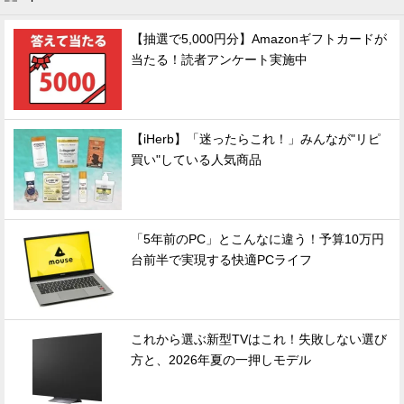
【抽選で5,000円分】Amazonギフトカードが
当たる！読者アンケート実施中
【iHerb】「迷ったらこれ！」みんなが"リピ
買い"している人気商品
「5年前のPC」とこんなに違う！予算10万円
台前半で実現する快適PCライフ
これから選ぶ新型TVはこれ！失敗しない選び
方と、2026年夏の一押しモデル