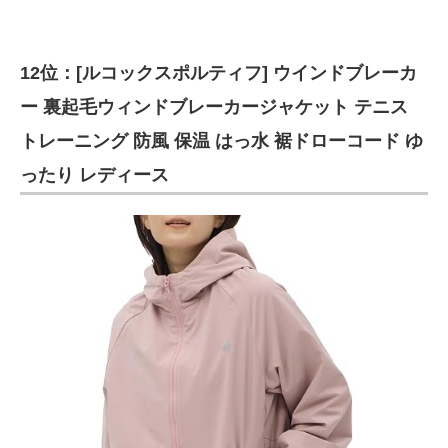
12位：[ルコックスポルティフ] ウインドブレーカ
ー 裏起毛ウィンドブレーカージャケット テニス
トレーニング 防風 保温 はっ水 裾ドローコード ゆ
ったり レディース