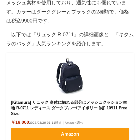
メッシュ素材を使用しており、通気性にも優れていま
す。カラーはダークグレーとブラックの2種類で、価格
は税込9900円です。
以下では「リュック R-0711」の詳細画像と、「キタム
ラのバッグ」人気ランキングを紹介します。
[Kitamura] リュック 身体に触れる部分はメッシュクッション生
地 R-0711 レディース ダークブルー/アイボリー [紺] 10911 Free
Size
￥16,000
2026/03/26 01:11時点｜Amazon調べ
Amazon