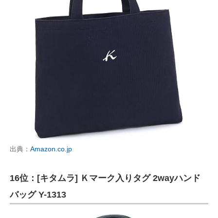
出典：
Amazon.co.jp
16位：[キタムラ] Ｋマーク入りタグ 2wayハンド
バッグ Y-1313