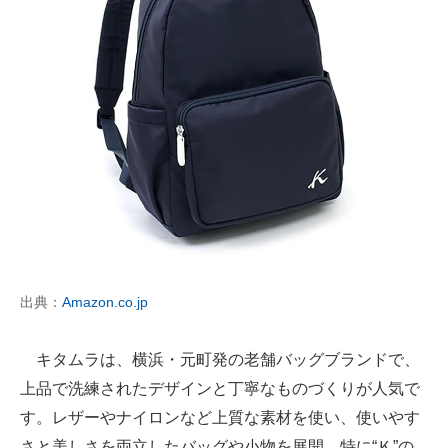
出典：
Amazon.co.jp
キタムラは、横浜・元町発の老舗バッグブランドで、
上品で洗練されたデザインと丁寧なものづくりが人気で
す。レザーやナイロンなど上質な素材を使い、使いやす
さと美しさを両立したバッグや小物を展開。特に“Ｋ”の