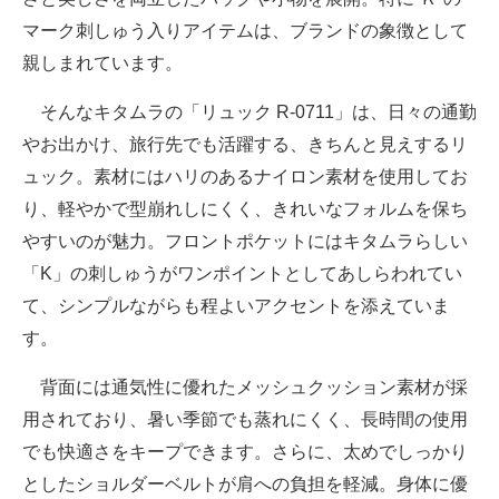
マーク刺しゅう入りアイテムは、ブランドの象徴として
親しまれています。
そんなキタムラの「リュック R-0711」は、日々の通勤
やお出かけ、旅行先でも活躍する、きちんと見えするリ
ュック。素材にはハリのあるナイロン素材を使用してお
り、軽やかで型崩れしにくく、きれいなフォルムを保ち
やすいのが魅力。フロントポケットにはキタムラらしい
「K」の刺しゅうがワンポイントとしてあしらわれてい
て、シンプルながらも程よいアクセントを添えていま
す。
背面には通気性に優れたメッシュクッション素材が採
用されており、暑い季節でも蒸れにくく、長時間の使用
でも快適さをキープできます。さらに、太めでしっかり
としたショルダーベルトが肩への負担を軽減。身体に優