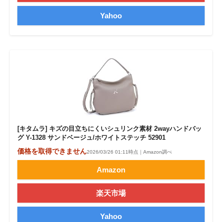
Yahoo
[キタムラ] キズの目立ちにくいシュリンク素材 2wayハンドバッ
グ Y-1328 サンドベージュ/ホワイトステッチ 52901
価格を取得できません
2026/03/26 01:11時点｜Amazon調べ
Amazon
楽天市場
Yahoo