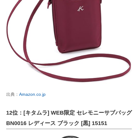
出典：
Amazon.co.jp
12位：[キタムラ] WEB限定 セレモニーサブバッグ
BN0016 レディース ブラック [黒] 15151