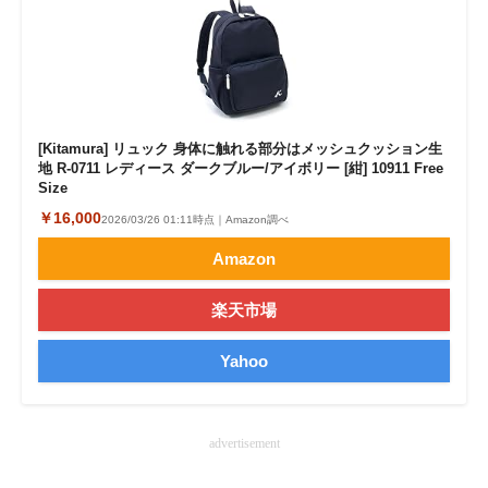
[Kitamura] リュック 身体に触れる部分はメッシュクッション生
地 R-0711 レディース ダークブルー/アイボリー [紺] 10911 Free
Size
￥16,000
2026/03/26 01:11時点｜Amazon調べ
Amazon
楽天市場
Yahoo
advertisement