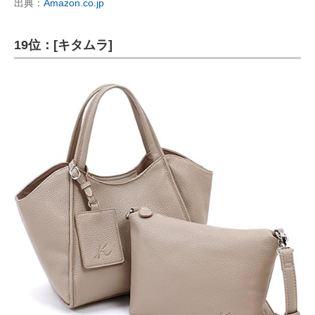
出典：
Amazon.co.jp
19位：[キタムラ]