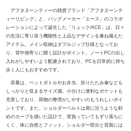
アフタヌーンティーの雑貨ブランド「アフタヌーンテ
ィーリビング」と、バッグメーカー「エース」のコラボ
レーションによって誕生した「リュック/ACE」は、日々
の生活に寄り添う機能性と上品なデザインを兼ね備えた
アイテム。メイン収納はダブルジップ仕様となってお
り、背中側寄りに開く設計がポイント。ノートPCの出し
入れがしやすいよう配慮されており、PCを日常的に持ち
歩く人にもおすすめです。
容量は、ペットボトルやお弁当、折りたたみ傘なども
しっかりと収まるサイズ感。小分けに便利なポケットも
充実しており、荷物の整理がしやすいのもうれしいポイ
ントです。また、ショルダーベルトは肩に沿うような斜
めのカーブを描いた設計で、背負っていてもずり落ちに
くく、体に自然とフィット。ショルダー部分と背面には