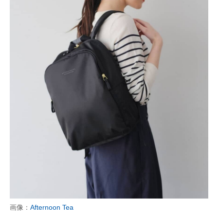
画像：
Afternoon Tea