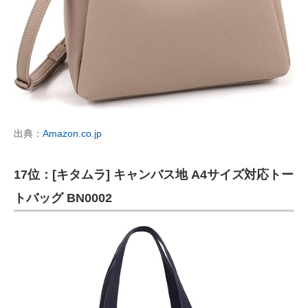
出典：
Amazon.co.jp
17位：[キタムラ] キャンバス地 A4サイズ対応トー
トバッグ BN0002