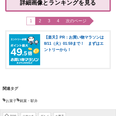
詳細画像とランキングを見る
1
2
3
4
次のページ
【楽天】PR：お買い物マラソンは
8/11（火）01:59まで！ まずはエ
ントリーから！
関連タグ
お菓子
銘菓・駅弁
TOP
リサーチ
グルメ
お菓子