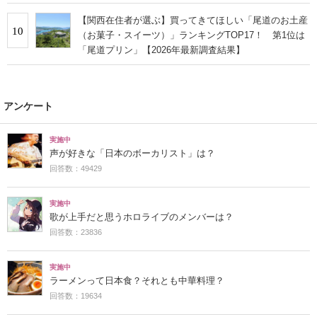
【関西在住者が選ぶ】買ってきてほしい「尾道のお土産
10
（お菓子・スイーツ）」ランキングTOP17！ 第1位は
「尾道プリン」【2026年最新調査結果】
アンケート
実施中
声が好きな「日本のボーカリスト」は？
回答数：49429
実施中
歌が上手だと思うホロライブのメンバーは？
回答数：23836
実施中
ラーメンって日本食？それとも中華料理？
回答数：19634