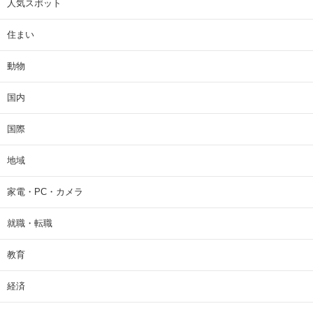
人気スポット
住まい
動物
国内
国際
地域
家電・PC・カメラ
就職・転職
教育
経済