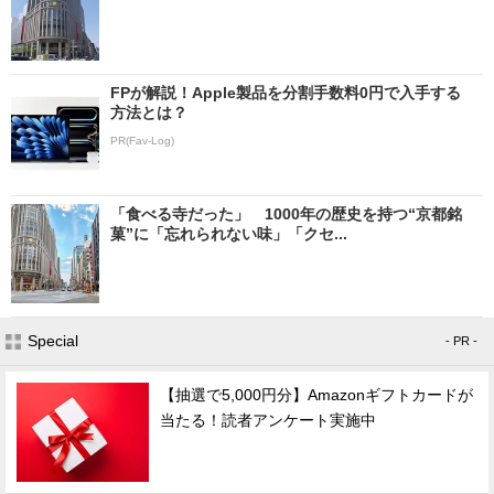
FPが解説！Apple製品を分割手数料0円で入手する
方法とは？
PR(Fav-Log)
「食べる寺だった」 1000年の歴史を持つ“京都銘
菓”に「忘れられない味」「クセ...
Special
- PR -
【抽選で5,000円分】Amazonギフトカードが
当たる！読者アンケート実施中