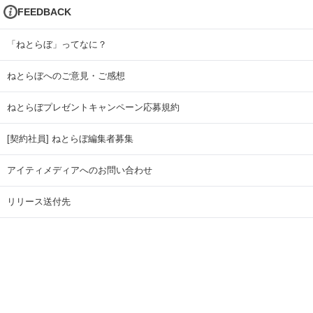
FEEDBACK
「ねとらぼ」ってなに？
ねとらぼへのご意見・ご感想
ねとらぼプレゼントキャンペーン応募規約
[契約社員] ねとらぼ編集者募集
アイティメディアへのお問い合わせ
リリース送付先
広告掲載のお問い合わせ
記事広告実績一覧
Copyright © ITmedia Inc. All Rights Reserved.