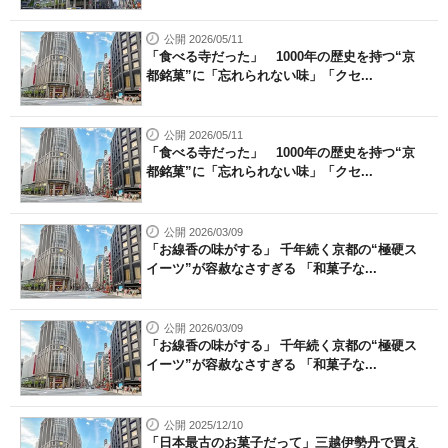
公開 2026/05/11
「食べる寺だった」 1000年の歴史を持つ“京
都銘菓”に「忘れられない味」「クセ...
公開 2026/05/11
「食べる寺だった」 1000年の歴史を持つ“京
都銘菓”に「忘れられない味」「クセ...
公開 2026/03/09
「お線香の味がする」 千年続く京都の“極硬ス
イーツ”が容赦なさすぎる 「和菓子な...
公開 2026/03/09
「お線香の味がする」 千年続く京都の“極硬ス
イーツ”が容赦なさすぎる 「和菓子な...
公開 2025/12/10
「日本最古のお菓子だって」三越伊勢丹で買え