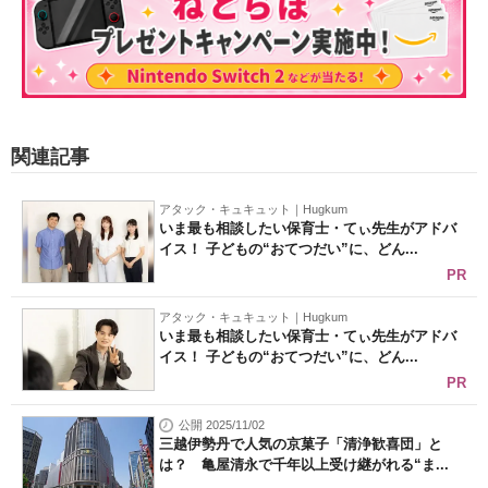
関連記事
アタック・キュキュット｜Hugkum
いま最も相談したい保育士・てぃ先生がアドバ
イス！ 子どもの“おてつだい”に、どん...
PR
アタック・キュキュット｜Hugkum
いま最も相談したい保育士・てぃ先生がアドバ
イス！ 子どもの“おてつだい”に、どん...
PR
公開 2025/11/02
三越伊勢丹で人気の京菓子「清浄歓喜団」と
は？ 亀屋清永で千年以上受け継がれる“ま...