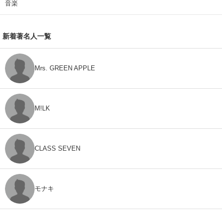
音楽
新着著名人一覧
Mrs. GREEN APPLE
M!LK
CLASS SEVEN
モナキ