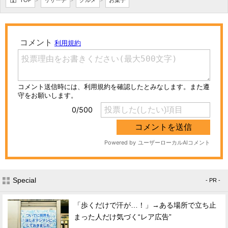
>
>
>
Special
- PR -
「歩くだけで汗が…！」→ある場所で立ち止
まった人だけ気づく“レア広告”