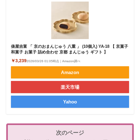
俵屋吉富 「 京のおまんじゅう 八重 」 (10個入) YA-18 【 京菓子
和菓子 お菓子 詰め合わせ 京都 まんじゅう ギフト 】
￥3,239
2026/03/26 01:05時点｜Amazon調べ
Amazon
楽天市場
Yahoo