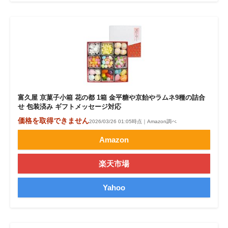
富久屋 京菓子小箱 花の都 1箱 金平糖や京飴やラムネ9種の詰合
せ 包装済み ギフトメッセージ対応
価格を取得できません
2026/03/26 01:05時点｜Amazon調べ
Amazon
楽天市場
Yahoo