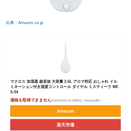
出典：Amazon.co.jp
マクロス 加湿器 超音波 大容量 2.6L アロマ対応 おしゃれ イル
ミネーション付き湿度コントロール ダイヤル ミスティーラ ME
S-54
価格を取得できません
2026/03/26 00:59時点｜Amazon調べ
Amazon
楽天市場