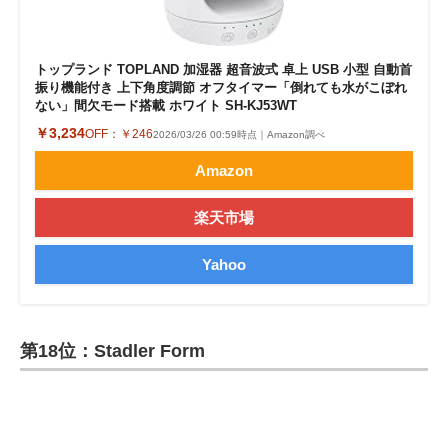
トップランド TOPLAND 加湿器 超音波式 卓上 USB 小型 自動首
振り機能付き 上下角度調節 オフタイマー「倒れても水がこぼれ
ない」間欠モード搭載 ホワイト SH-KJ53WT
￥3,234
OFF：
￥246
2026/03/26 00:59時点｜Amazon調べ
Amazon
楽天市場
Yahoo
第18位：Stadler Form