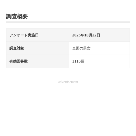
調査概要
アンケート実施日
2025年10月22日
調査対象
全国の男女
有効回答数
1116票
advertisement