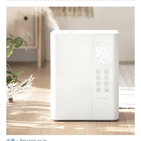
出典：Amazon.co.jp