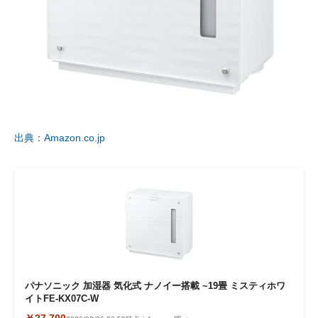
出典：Amazon.co.jp
パナソニック 加湿器 気化式 ナノイー搭載 ~19畳 ミスティホワ
イトFE-KX07C-W
￥27,700