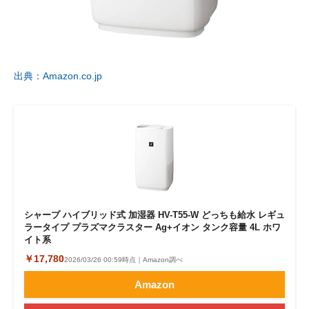
出典：Amazon.co.jp
シャープ ハイブリッド式 加湿器 HV-T55-W どっちも給水 レギュ
ラータイプ プラズマクラスター Ag+イオン タンク容量 4L ホワ
イト系
￥17,780
2026/03/26 00:59時点｜Amazon調べ
Amazon