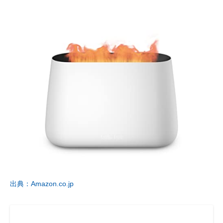
出典：Amazon.co.jp