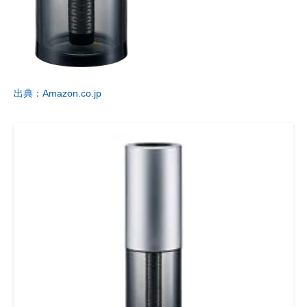
出典：Amazon.co.jp