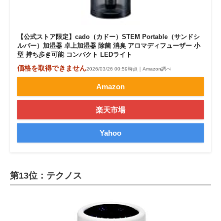
【公式ストア限定】cado（カドー）STEM Portable（サンドシ
ルバー）加湿器 卓上加湿器 除菌 消臭 アロマディフューザー 小
型 持ち歩き可能 コンパクト LEDライト
価格を取得できません
2026/03/26 00:59時点｜Amazon調べ
Amazon
楽天市場
Yahoo
第13位：テクノス