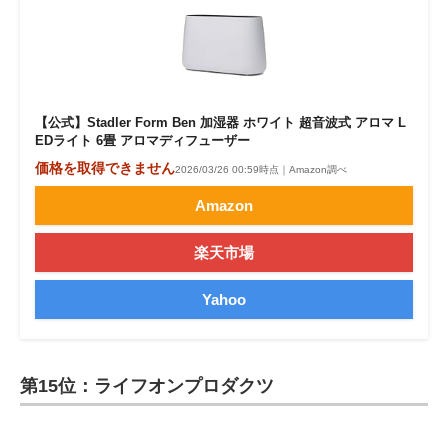
【公式】Stadler Form Ben 加湿器 ホワイト 超音波式 アロマ L
EDライト 6畳 アロマディフューザー
価格を取得できません
2026/03/26 00:59時点｜Amazon調べ
Amazon
楽天市場
Yahoo
第15位：ライフオンプロダクツ