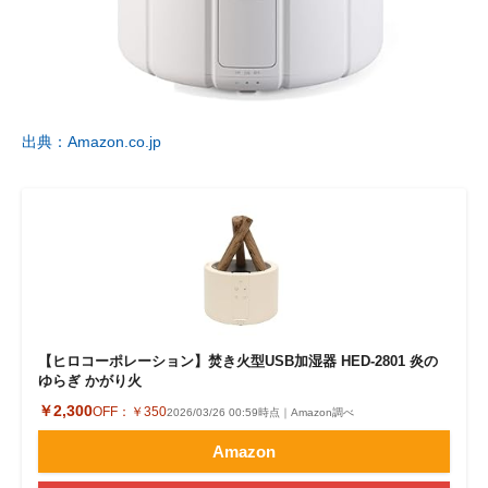
出典：Amazon.co.jp
【ヒロコーポレーション】焚き火型USB加湿器 HED-2801 炎の
ゆらぎ かがり火
￥2,300
OFF：
￥350
2026/03/26 00:59時点｜Amazon調べ
Amazon