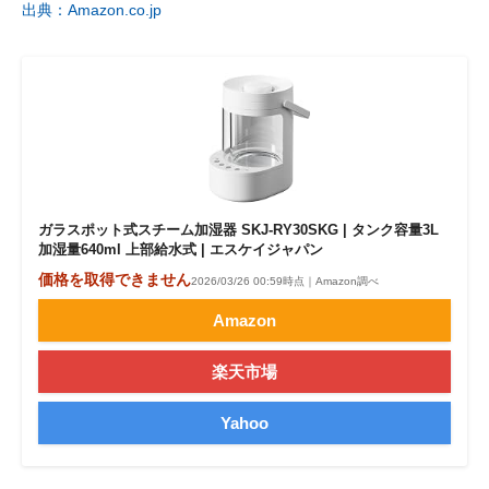
出典：Amazon.co.jp
ガラスポット式スチーム加湿器 SKJ-RY30SKG | タンク容量3L
加湿量640ml 上部給水式 | エスケイジャパン
価格を取得できません
2026/03/26 00:59時点｜Amazon調べ
Amazon
楽天市場
Yahoo