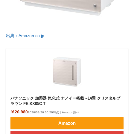
出典：Amazon.co.jp
パナソニック 加湿器 気化式 ナノイー搭載 ~14畳 クリスタルブ
ラウン FE-KX05C-T
￥26,980
2026/03/26 00:59時点｜Amazon調べ
Amazon