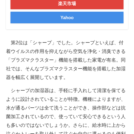
楽天市場
Yahoo
第2位は「シャープ」でした。シャープといえば、付
着ウイルスの作用を抑えながら空気を浄化・消臭できる
「プラズマクラスター」機能を搭載した家電が有名。同
社では、そんなプラズマクラスター機能を搭載した加湿
器を幅広く展開しています。
シャープの加湿器は、手軽に手入れして清潔を保てる
ように設計されていることが特徴。機種によりますが、
水が通るパーツは全て洗うことができ、操作部などは抗
菌加工されているので、使っていて安心できるという人
も多いのではないでしょうか。さらに、給水時に上から
注ぐかトレーを取り外して注ぐか自由に選べるのも便利