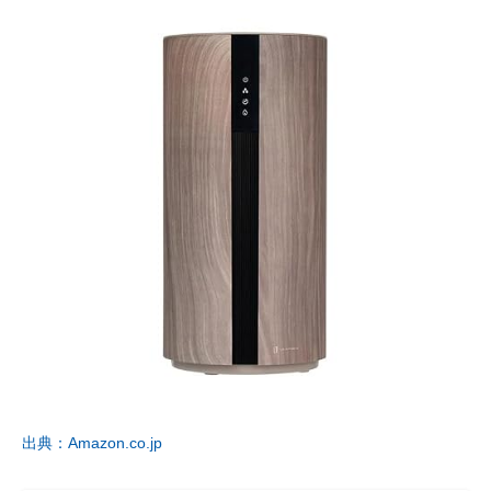
出典：Amazon.co.jp