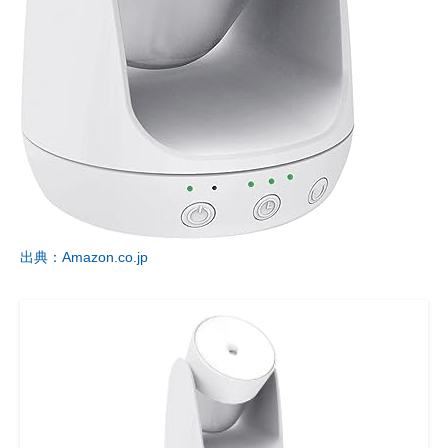
出典：Amazon.co.jp