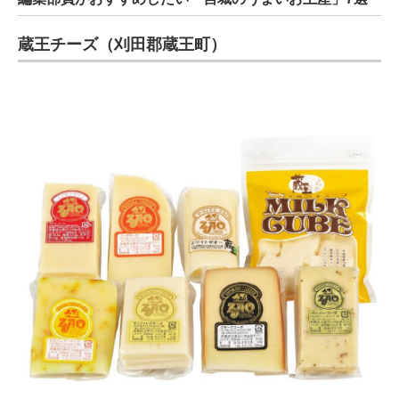
蔵王チーズ（刈田郡蔵王町）