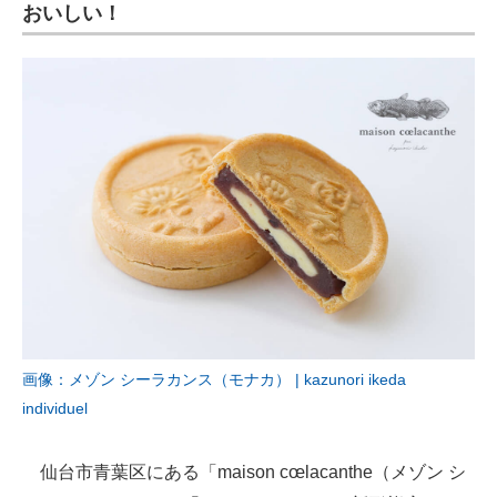
おいしい！
画像：メゾン シーラカンス（モナカ） | kazunori ikeda
individuel
仙台市青葉区にある「maison cœlacanthe（メゾン シ