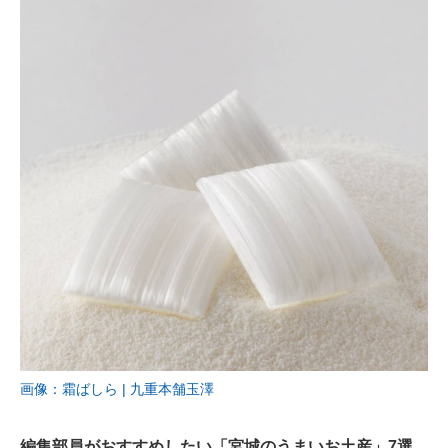
画像：霜ばしら | 九重本舗玉澤
編集部員がおすすめしたい「宮城のうまいお土産」7選