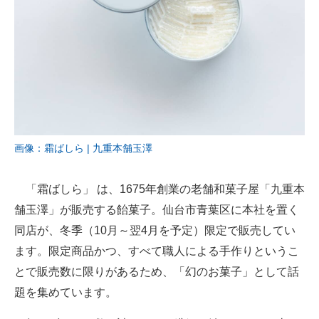
画像：霜ばしら | 九重本舗玉澤
「霜ばしら」 は、1675年創業の老舗和菓子屋「九重本
舗玉澤」が販売する飴菓子。仙台市青葉区に本社を置く
同店が、冬季（10月～翌4月を予定）限定で販売してい
ます。限定商品かつ、すべて職人による手作りというこ
とで販売数に限りがあるため、「幻のお菓子」として話
題を集めています。