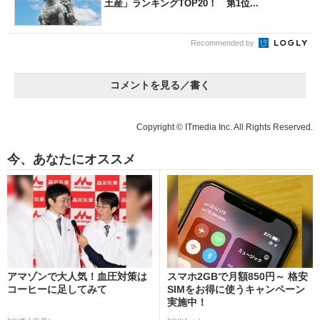
土産」ランキングTOP20！ 第1位...
Recommended by
コメントを見る／書く
Copyright © ITmedia Inc. All Rights Reserved.
今、あなたにオススメ
アマゾンで大人気！血圧対策は
スマホ2GBで月額850円～ 格安
コーヒーに足してみて
SIMをお得に使うキャンペーン
実施中！