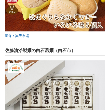
画像：楽天市場
佐藤清治製麺の白石温麺（白石市）