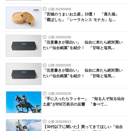
公開 2024/04/06
「宮城のうまいお土産」10選！ 「喜久福」
「霜ばしら」「シーラカンス モナカ」な...
公開 2026/02/05
「注意書きが面白い」 仙台に来たら絶対買い
たい“仙台銘菓”を紹介！ 「甘味と塩気...
公開 2026/02/05
「注意書きが面白い」 仙台に来たら絶対買い
たい“仙台銘菓”を紹介！ 「甘味と塩気...
公開 2025/03/29
「手に入ったらラッキー」 “知る人ぞ知る仙台
土産”が850万表示の反響 「食べて...
公開 2025/09/13
【30代以下に聞いた】買ってきてほしい「仙台