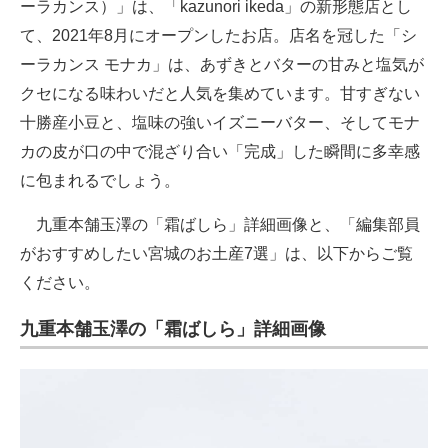
ーラカンス）」は、「kazunori ikeda」の新形態店とし
て、2021年8月にオープンしたお店。店名を冠した「シ
ーラカンス モナカ」は、あずきとバターの甘みと塩気が
クセになる味わいだと人気を集めています。甘すぎない
十勝産小豆と、塩味の強いイズニーバター、そしてモナ
カの皮が口の中で混ざり合い「完成」した瞬間に多幸感
に包まれるでしょう。
九重本舗玉澤の「霜ばしら」詳細画像と、「編集部員
がおすすめしたい宮城のお土産7選」は、以下からご覧
ください。
九重本舗玉澤の「霜ばしら」詳細画像