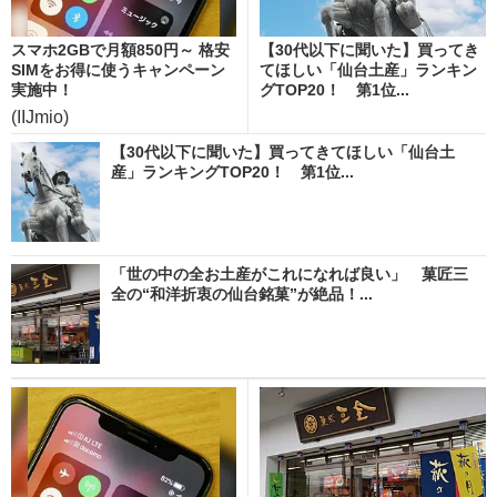
スマホ2GBで月額850円～ 格安
【30代以下に聞いた】買ってき
SIMをお得に使うキャンペーン
てほしい「仙台土産」ランキン
実施中！
グTOP20！ 第1位...
(IIJmio)
【30代以下に聞いた】買ってきてほしい「仙台土
産」ランキングTOP20！ 第1位...
「世の中の全お土産がこれになれば良い」 菓匠三
全の“和洋折衷の仙台銘菓”が絶品！...