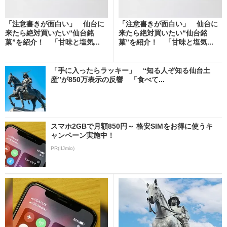
「注意書きが面白い」 仙台に
「注意書きが面白い」 仙台に
来たら絶対買いたい“仙台銘
来たら絶対買いたい“仙台銘
菓”を紹介！ 「甘味と塩気...
菓”を紹介！ 「甘味と塩気...
「手に入ったらラッキー」 “知る人ぞ知る仙台土
産”が850万表示の反響 「食べて...
スマホ2GBで月額850円～ 格安SIMをお得に使うキ
ャンペーン実施中！
PR(IIJmio)