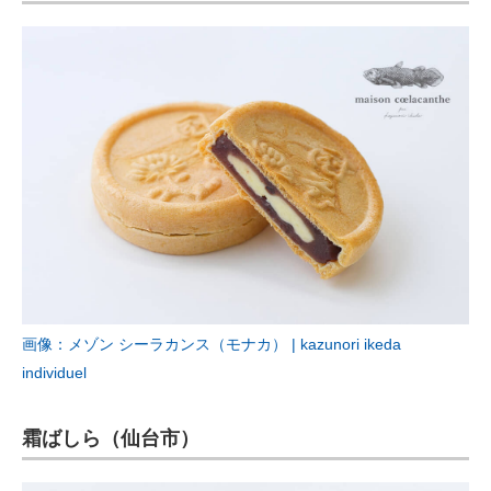
画像：メゾン シーラカンス（モナカ） | kazunori ikeda
individuel
霜ばしら（仙台市）