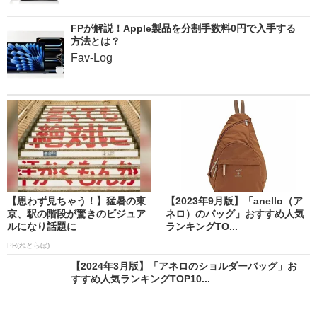
FPが解説！Apple製品を分割手数料0円で入手する
方法とは？
Fav-Log
【思わず見ちゃう！】猛暑の東
【2023年9月版】「anello（ア
京、駅の階段が驚きのビジュア
ネロ）のバッグ」おすすめ人気
ルになり話題に
ランキングTO...
PR(ねとらぼ)
【2024年3月版】「アネロのショルダーバッグ」お
すすめ人気ランキングTOP10...