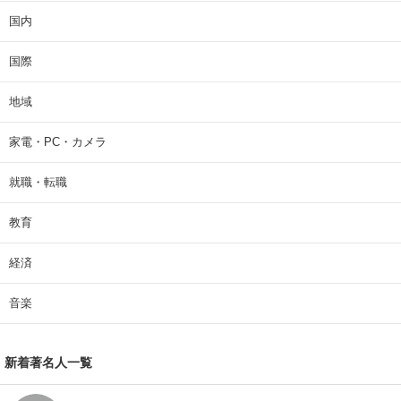
国内
国際
地域
家電・PC・カメラ
就職・転職
教育
経済
音楽
新着著名人一覧