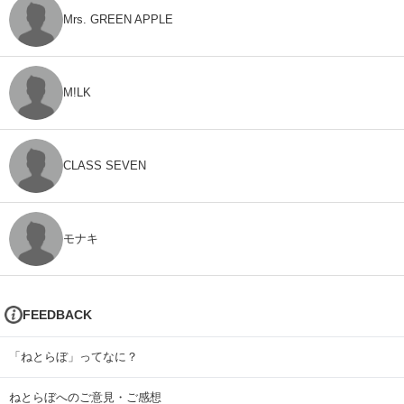
Mrs. GREEN APPLE
M!LK
CLASS SEVEN
モナキ
FEEDBACK
「ねとらぼ」ってなに？
ねとらぼへのご意見・ご感想