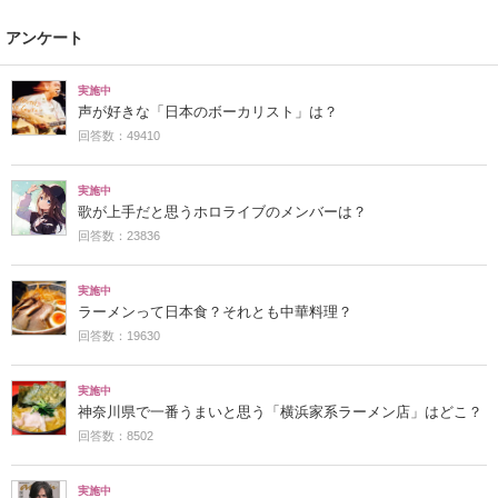
アンケート
実施中
声が好きな「日本のボーカリスト」は？
回答数：49410
実施中
歌が上手だと思うホロライブのメンバーは？
回答数：23836
実施中
ラーメンって日本食？それとも中華料理？
回答数：19630
実施中
神奈川県で一番うまいと思う「横浜家系ラーメン店」はどこ？
回答数：8502
実施中