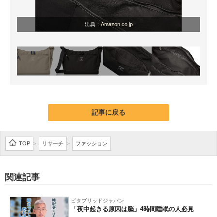
出典：
Amazon.co.jp
記事に戻る
TOP
リサーチ
ファッション
>
>
関連記事
ビタブリッドジャパン
「夜中起きる原因は脳」4時間睡眠の人必見