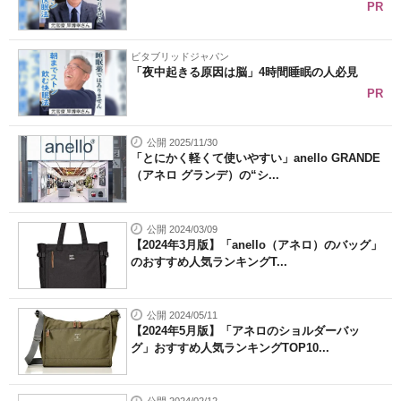
PR
ビタブリッドジャパン
「夜中起きる原因は脳」4時間睡眠の人必見
PR
公開 2025/11/30
「とにかく軽くて使いやすい」anello GRANDE
（アネロ グランデ）の“シ...
公開 2024/03/09
【2024年3月版】「anello（アネロ）のバッグ」
のおすすめ人気ランキングT...
公開 2024/05/11
【2024年5月版】「アネロのショルダーバッ
グ」おすすめ人気ランキングTOP10...