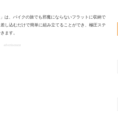
9」は、バイクの旅でも邪魔にならないフラットに収納で
を差し込むだけで簡単に組み立てることができ、極圧ステ
できます。
advertisement