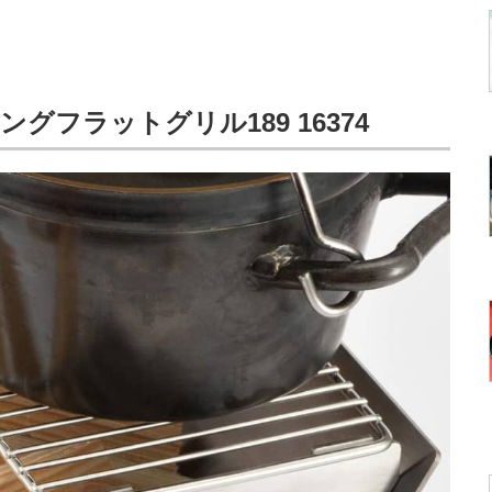
グフラットグリル189 16374