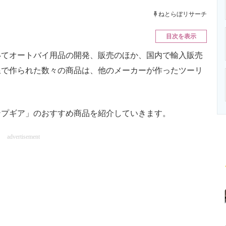
ニクス専門サイト
電子設計の基本と応用
エネルギーの専
ねとらぼリサーチ
目次を表示
てオートバイ用品の開発、販売のほか、国内で輸入販売
線で作られた数々の商品は、他のメーカーが作ったツーリ
プギア」のおすすめ商品を紹介していきます。
advertisement