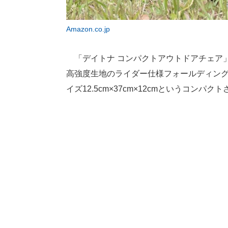
Amazon.co.jp
「デイトナ コンパクトアウトドアチェア
高強度生地のライダー仕様フォールディン
イズ12.5cm×37cm×12cmというコ