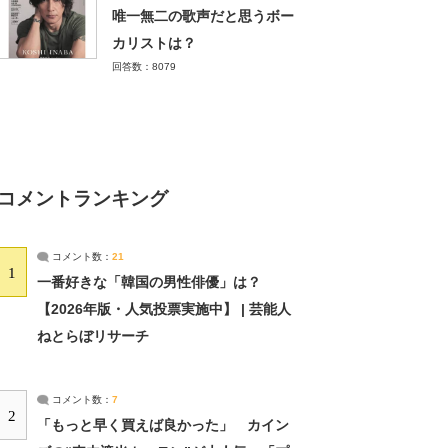
唯一無二の歌声だと思うボー
カリストは？
回答数：8079
コメントランキング
コメント数：
21
1
一番好きな「韓国の男性俳優」は？
【2026年版・人気投票実施中】 | 芸能人
ねとらぼリサーチ
コメント数：
7
2
「もっと早く買えば良かった」 カイン