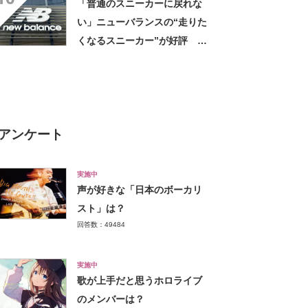
「普通のスニーカーに戻れな
い」ニューバランスの“走りた
くなるスニーカー”が好評
「3足目」「雲の上を歩くよ
う」「自然と前に足が出る」
アンケート
実施中
声が好きな「日本のボーカリ
スト」は？
回答数：49484
実施中
歌が上手だと思うホロライブ
のメンバーは？