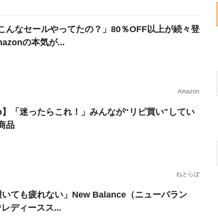
こんなセールやってたの？」80％OFF以上が続々登
azonの本気が...
Amazon
erb】「迷ったらこれ！」みんなが"リピ買い"してい
商品
ねとらぼ
いても疲れない」New Balance（ニューバラン
レディースス...