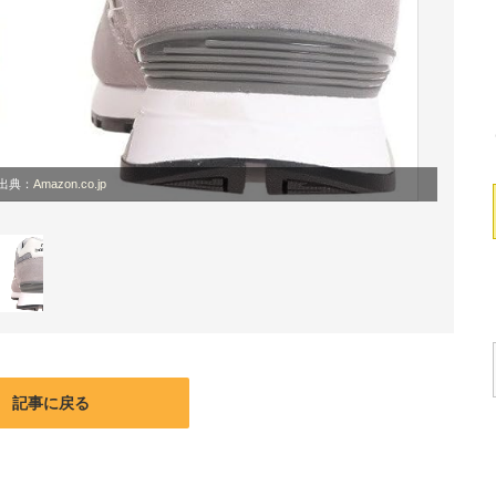
出典：
Amazon.co.jp
記事に戻る