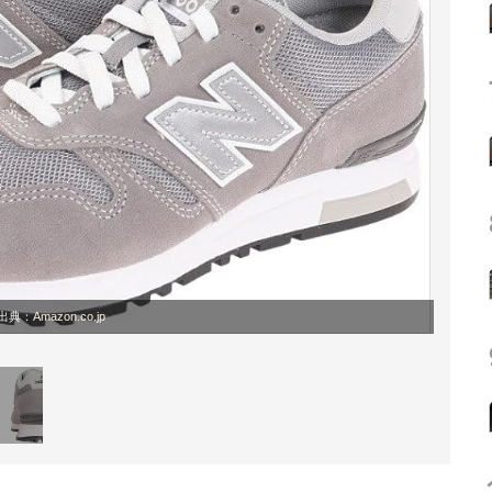
出典：
Amazon.co.jp