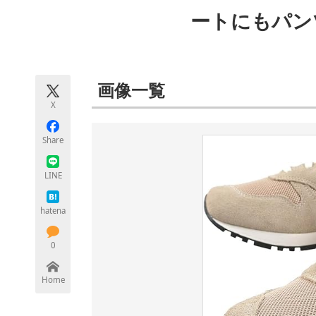
モノづくり技術者専門サイト
エレクトロ
ートにもパン
ちょっと気になるネットの話題
画像一覧
X
Share
LINE
hatena
0
Home