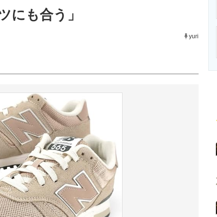
ニクス専門サイト
電子設計の基本と応用
エネルギーの専
ツにも合う」
yuri