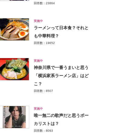
回答数：23864
実施中
ラーメンって日本食？それと
も中華料理？
回答数：19652
実施中
神奈川県で一番うまいと思う
「横浜家系ラーメン店」はど
こ？
回答数：8507
実施中
唯一無二の歌声だと思うボー
カリストは？
回答数：8093