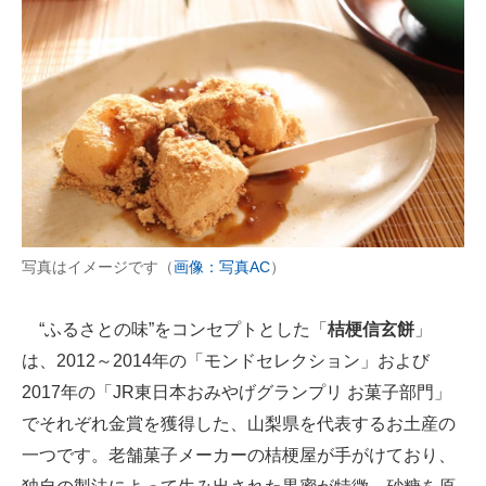
写真はイメージです（
画像：写真AC
）
“ふるさとの味”をコンセプトとした「
桔梗信玄餅
」
は、2012～2014年の「モンドセレクション」および
2017年の「JR東日本おみやげグランプリ お菓子部門」
でそれぞれ金賞を獲得した、山梨県を代表するお土産の
一つです。老舗菓子メーカーの桔梗屋が手がけており、