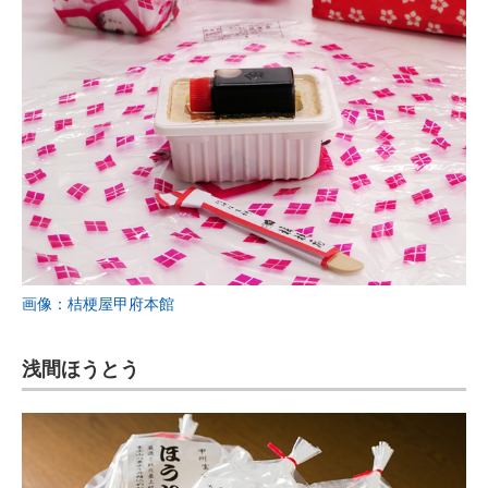
画像：桔梗屋甲府本館
浅間ほうとう