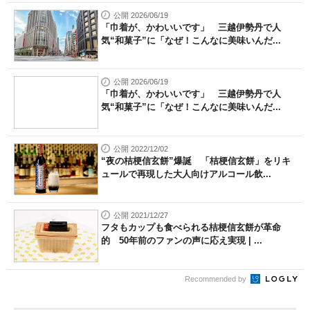
公開 2026/06/19
「巾着が、かわいいです」 三越伊勢丹で人
気“和菓子”に「なぜ！こんなに美味いんだ...
公開 2026/06/19
「巾着が、かわいいです」 三越伊勢丹で人
気“和菓子”に「なぜ！こんなに美味いんだ...
公開 2022/12/02
“夜の桔梗信玄餅”爆誕 「桔梗信玄餅」をリキ
ュールで再現した大人向けアルコール飲...
公開 2021/12/27
フタもカップも食べられる桔梗信玄餅が革命
的 50年前のファンの声に応え実現 | ...
Recommended by