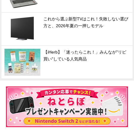
これから選ぶ新型TVはこれ！失敗しない選び
方と、2026年夏の一押しモデル
【iHerb】「迷ったらこれ！」みんなが"リピ
買い"している人気商品