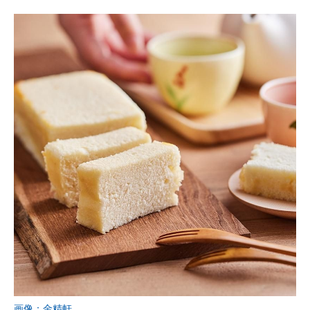
画像：金精軒