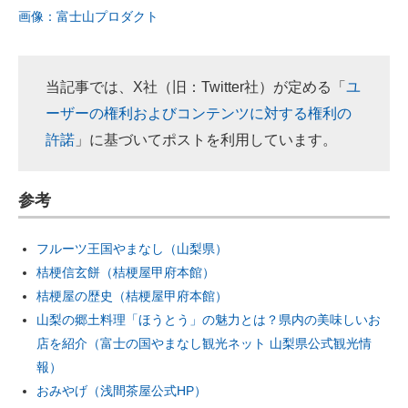
画像：富士山プロダクト
当記事では、X社（旧：Twitter社）が定める「
ユ
ーザーの権利およびコンテンツに対する権利の
許諾
」に基づいてポストを利用しています。
参考
フルーツ王国やまなし（山梨県）
桔梗信玄餅（桔梗屋甲府本館）
桔梗屋の歴史（桔梗屋甲府本館）
山梨の郷土料理「ほうとう」の魅力とは？県内の美味しいお
店を紹介（富士の国やまなし観光ネット 山梨県公式観光情
報）
おみやげ（浅間茶屋公式HP）