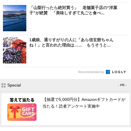
「山梨行ったら絶対買う」 老舗菓子店の“洋菓
子”が絶賛 「美味しすぎて丸ごと食べ...
1歳娘、通りすがりの人に「あら信玄餅ちゃん
ね！」と言われた理由は…… もうそうと...
Recommended by
Special
- PR -
【抽選で5,000円分】Amazonギフトカードが
当たる！読者アンケート実施中