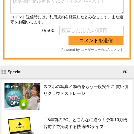
Special
- PR -
スマホの写真／動画をもう一段安全に 買い切
りクラウドストレージ
「5年前のPC」とこんなに違う！予算10万円
台前半で実現する快適PCライフ