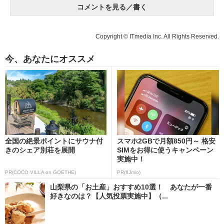
コメントを見る／書く
Copyright © ITmedia Inc. All Rights Reserved.
今、あなたにオススメ
全国の絶景ポイントにサウナ付
スマホ2GBで月額850円～ 格安
きのシェア別荘を展開
SIMをお得に使うキャンペーン
実施中！
PR(COCO VILLA on GOETHE)
PR(IIJmio)
山梨県の「お土産」おすすめ10選！ あなたが一番
好きなのは？【人気投票実施中】（...