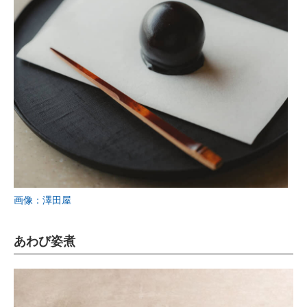
画像：澤田屋
あわび姿煮