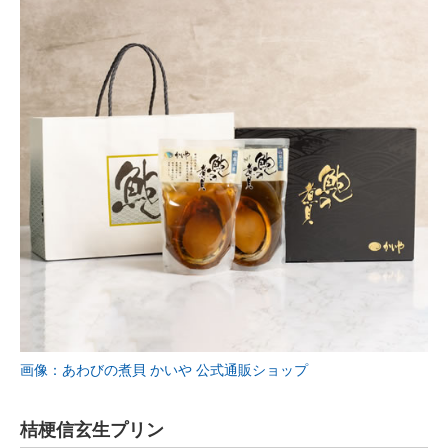
画像：あわびの煮貝 かいや 公式通販ショップ
桔梗信玄生プリン