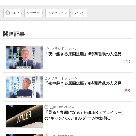
TOP
リサーチ
ファッション
バッグ
>
>
>
関連記事
ビタブリッドジャパン
「夜中起きる原因は脳」4時間睡眠の人必見
PR
ビタブリッドジャパン
「夜中起きる原因は脳」4時間睡眠の人必見
PR
公開 2025/12/14
「見ると笑顔になる」FEILER（フェイラー）
の“キャンバスショルダー”が大好評...