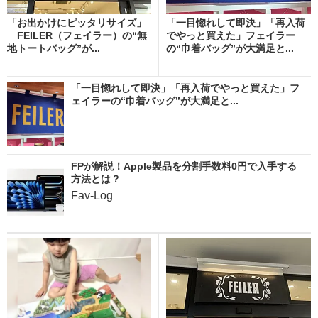
「お出かけにピッタリサイズ」
「一目惚れして即決」「再入荷
FEILER（フェイラー）の“無
でやっと買えた」フェイラー
地トートバッグ”が...
の“巾着バッグ”が大満足と...
「一目惚れして即決」「再入荷でやっと買えた」フ
ェイラーの“巾着バッグ”が大満足と...
FPが解説！Apple製品を分割手数料0円で入手する
方法とは？
Fav-Log