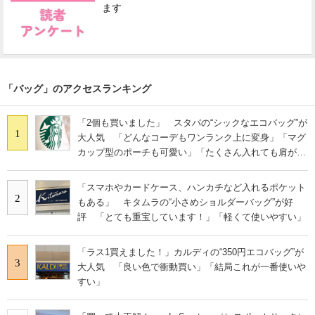
ます
「バッグ」のアクセスランキング
「2個も買いました」 スタバの“シックなエコバッグ”が
1
大人気 「どんなコーデもワンランク上に変身」「マグ
カップ型のポーチも可愛い」「たくさん入れても肩が痛
くならない」
「スマホやカードケース、ハンカチなど入れるポケット
2
もある」 キタムラの“小さめショルダーバッグ”が好
評 「とても重宝しています！」「軽くて使いやすい」
「ラス1買えました！」カルディの“350円エコバッグ”が
3
大人気 「良い色で衝動買い」「結局これが一番使いや
すい」