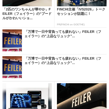
「2匹のワンちゃんが華やか」F
FINCHI主催「IVS2026」トーク
EILER（フェイラー）の“プード
セッションが話題に！
ルがかわいいショ...
PR(FINCHI on GOETHE)
「万博で一日中背負っても疲れない」FEILER（フ
ェイラー）の“上品なリュック”...
「万博で一日中背負っても疲れない」FEILER（フ
ェイラー）の“上品なリュック”...