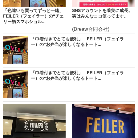
「色違いも買ってずっと一緒」
SNSアカウントを着実に成長。
FEILER（フェイラー）の“チェ
実はみんなココ使ってます。
リー柄スマホショル...
(Dreaw合同会社)
「巾着付きでとても便利」 FEILER（フェイラ
ー）の“お弁当が楽しくなるトート...
「巾着付きでとても便利」 FEILER（フェイラ
ー）の“お弁当が楽しくなるトート...