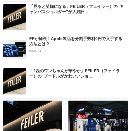
「見ると笑顔になる」FEILER（フェイラー）の“キ
ャンバスショルダー”が大好評...
FPが解説！Apple製品を分割手数料0円で入手する
方法とは？
PR(Fav-Log)
「2匹のワンちゃんが華やか」FEILER（フェイラ
ー）の“プードルがかわいいショ...