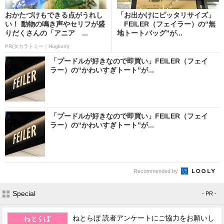
おかたづけもできる点がうれし
「お出かけにピッタリサイズ」
い！ 動物の鳴き声やセリフが盛
FEILER（フェイラー）の“無
りだくさんの「アニア ...
地トートバッグ”が...
PR(タカラトミー｜Hugkum)
「プードルが好きなので即買い」FEILER（フェイ
ラー）の“かわいすぎトート”が...
「プードルが好きなので即買い」FEILER（フェイ
ラー）の“かわいすぎトート”が...
Recommended by
Special
- PR -
ねとらぼ 読者アンケートにご協力をお願いし