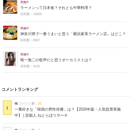
実施中
ラーメンって日本食？それとも中華料理？
回答数：19655
実施中
神奈川県で一番うまいと思う「横浜家系ラーメン店」はどこ？
回答数：8507
実施中
唯一無二の歌声だと思うボーカリストは？
回答数：8103
コメントランキング
コメント数：
21
1
一番好きな「韓国の男性俳優」は？【2026年版・人気投票実施
中】 | 芸能人 ねとらぼリサーチ
コメント数：
7