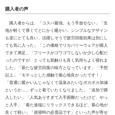
購入者の声
購入者からは、「コスパ最強。もう手放せない」「生
地が軽くて厚くてとにかく暖かい。シンプルなデザイン
も逆にとても良い。活躍しそうで疲労回復効果は別にし
ても気に入った」「この価格でリカバリーウェアが購入
できて満足」「フリースがゴワゴワしないか少し心配だ
ったのですが、とっても肌触りも良く気持ちよく寝れま
した」「新たな疲労回復の味方となっています」「予想
以上」「モチっとした感触で着心地良かったです！」
「普通に暖かいんじゃなくて温泉みたいなポカポカ加減
というか……ずっと着ていたくなりました」「追加で購
入したい」「人気ありすぎて入手困難だったけど、やっ
と入手」「着た途端にリラックスできるほど、着心地が
良くて軽い」「就寝時の必需品です」といった声が寄せ