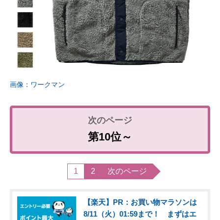
画像：ワークマン
第10位～
1
2
次のページ
【楽天】PR：お買い物マラソンは
8/11（火）01:59まで！ まずはエ