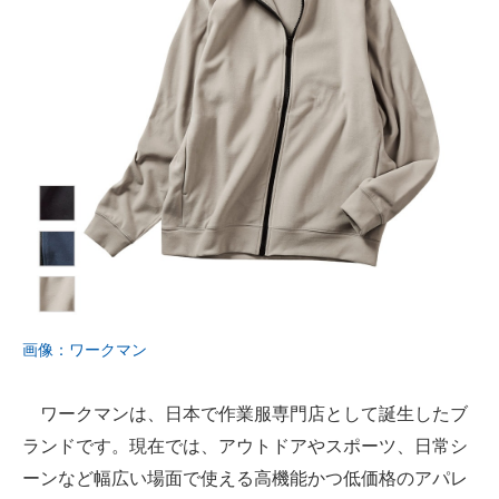
画像：ワークマン
ワークマンは、日本で作業服専門店として誕生したブ
ランドです。現在では、アウトドアやスポーツ、日常シ
ーンなど幅広い場面で使える高機能かつ低価格のアパレ