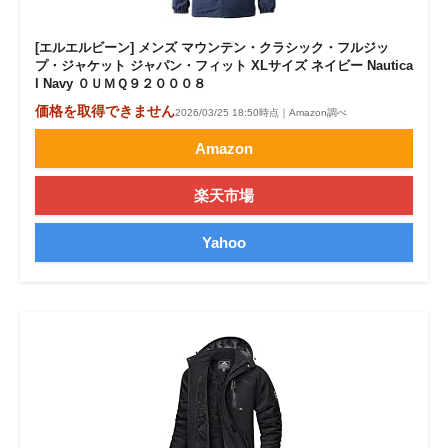
[エルエルビーン] メンズ マウンテン・クラシック・フルジッ
プ・ジャケット ジャパン・フィット XLサイズ ネイビー Nautica
l Navy ０ＵＭＱ９２０００８
価格を取得できません
2026/03/25 18:50時点｜Amazon調べ
Amazon
楽天市場
Yahoo