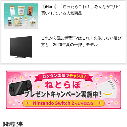
【iHerb】「迷ったらこれ！」みんなが"リピ
買い"している人気商品
これから選ぶ新型TVはこれ！失敗しない選び
方と、2026年夏の一押しモデル
関連記事