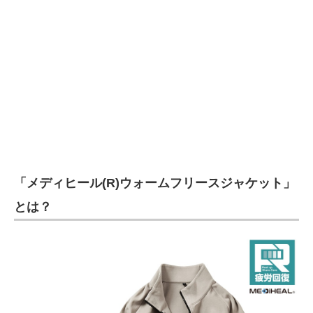
企業向けIT製品の総合サイト
IT製品の技術・比較・事例
製造業のIT導入・活用を支援
モノづくり技術者専門サイト
エレクトロニクス専門サイト
電子設計の基本と応用
「メディヒール(R)ウォームフリースジャケット」
エネルギーの専門メディア
とは？
建設×テクノロジーの最前線
ちょっと気になるネットの話題