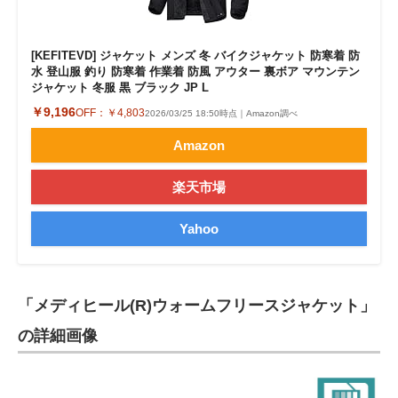
[KEFITEVD] ジャケット メンズ 冬 バイクジャケット 防寒着 防
水 登山服 釣り 防寒着 作業着 防風 アウター 裏ボア マウンテン
ジャケット 冬服 黒 ブラック JP L
￥9,196
OFF：
￥4,803
2026/03/25 18:50時点｜Amazon調べ
Amazon
楽天市場
Yahoo
「メディヒール(R)ウォームフリースジャケット」
の詳細画像