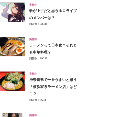
実施中
歌が上手だと思うホロライブ
のメンバーは？
回答数：23836
実施中
ラーメンって日本食？それと
も中華料理？
回答数：19637
実施中
神奈川県で一番うまいと思う
「横浜家系ラーメン店」はど
こ？
回答数：8503
実施中