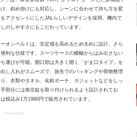
掛け、斜め掛けにも対応し、シーンに合わせて持ち方を変
をアクセントにしたJALらしいデザインを採用。機内で
ろしのしやすさにもこだわっています。
ーオンベルトは、安定感を高めるため太めに設計。さら
る便利な仕様です。スーツケースの横幅からはみ出さない
持ち運びが可能。開口部は大きく開く「がま口タイプ」を
の出し入れがスムーズで、旅先でのパッキングや荷物整理
おり、衣類やタオル、化粧ポーチ、ガジェットなどをしっ
っ手部分には南京錠を取り付けられるよう設計されてお
は税込み1万1980円で販売されています。
advertisement