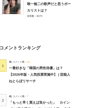
唯一無二の歌声だと思うボー
カリストは？
回答数：8075
コメントランキング
コメント数：
21
1
一番好きな「韓国の男性俳優」は？
【2026年版・人気投票実施中】 | 芸能人
ねとらぼリサーチ
コメント数：
7
2
「もっと早く買えば良かった」 カイン