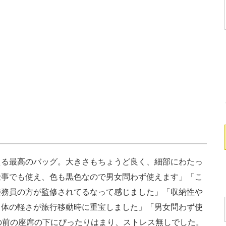
る最高のバッグ。大きさもちょうど良く、細部にわたっ
仕事でも使え、色も黒色なので男女問わず使えます」「こ
乗務員の方が監修されてるなって感じました」「収納性や
自体の軽さが旅行移動時に重宝しました」「男女問わず使
の前の座席の下にぴったりはまり、ストレス無しでした。