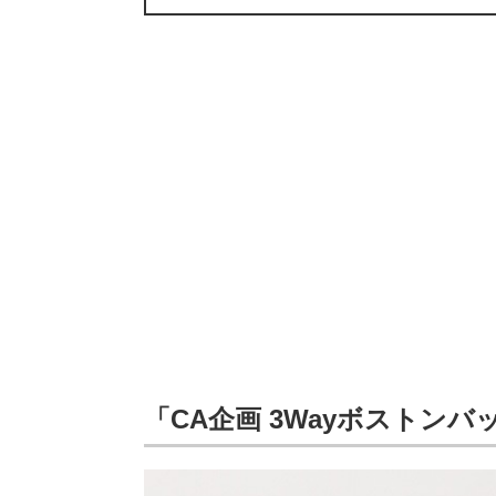
「CA企画 3Wayボストン