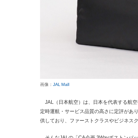
画像：
JAL Mall
JAL（日本航空）は、日本を代表する航
定時運航・サービス品質の高さに定評があ
供しており、ファーストクラスやビジネス
そんなJALの「CA企画 3Wayボストン