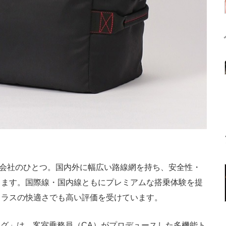
空会社のひとつ。国内外に幅広い路線網を持ち、安全性・
ります。国際線・国内線ともにプレミアムな搭乗体験を提
クラスの快適さでも高い評価を受けています。
バッグ」は、客室乗務員（CA）がプロデュースした多機能ト