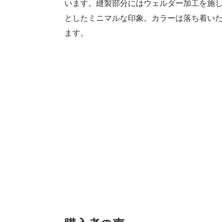
います。縫製部分にはウェルダー加工を施
としたミニマルな印象。カラーは落ち着い
ます。