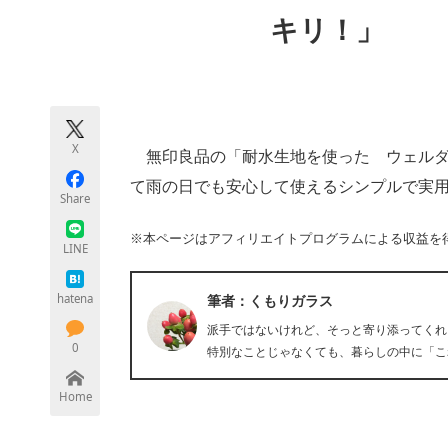
モノづくり技術者専門サイト
エレクトロ
キリ！」
ちょっと気になるネットの話題
X
無印良品の「耐水生地を使った ウェルダ
て雨の日でも安心して使えるシンプルで実
Share
※本ページはアフィリエイトプログラムによる収益を
LINE
hatena
筆者：くもりガラス
派手ではないけれど、そっと寄り添ってくれ
0
特別なことじゃなくても、暮らしの中に「こ
Home