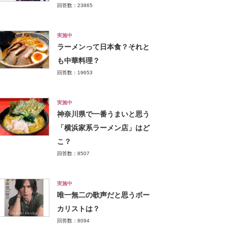
回答数：23865
実施中
ラーメンって日本食？それと
も中華料理？
回答数：19653
実施中
神奈川県で一番うまいと思う
「横浜家系ラーメン店」はど
こ？
回答数：8507
実施中
唯一無二の歌声だと思うボー
カリストは？
回答数：8094