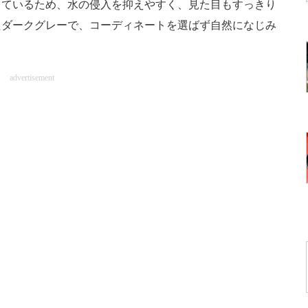
しているため、水の侵入を抑えやすく、見た目もすっきり
たダークグレーで、コーディネートを選ばず自然になじみ
advertisement