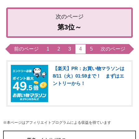
第3位～
前のページ
1
2
3
4
5
次のページ
【楽天】PR：お買い物マラソンは
8/11（火）01:59まで！ まずはエ
ントリーから！
※本ページはアフィリエイトプログラムによる収益を得ています