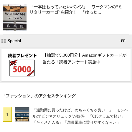
「一本はもっていたいパンツ」 ワークマンの“ミ
リタリーカーゴ”を紹介！ 「ゆった...
Special
- PR -
【抽選で5,000円分】Amazonギフトカードが
当たる！読者アンケート実施中
「ファッション」のアクセスランキング
「通勤用に買ったけど、めちゃくちゃ良い！」 モンベ
1
ルの“ビジネスリュック”が好評 「615グラムで軽い」
「たくさん入る」「満員電車に乗りやすくなった」