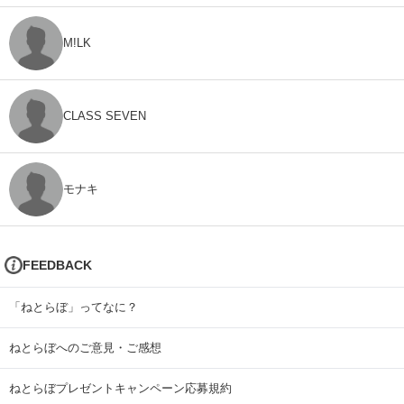
M!LK
CLASS SEVEN
モナキ
FEEDBACK
「ねとらぼ」ってなに？
ねとらぼへのご意見・ご感想
ねとらぼプレゼントキャンペーン応募規約