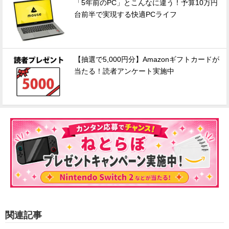
「5年前のPC」とこんなに違う！予算10万円
台前半で実現する快適PCライフ
【抽選で5,000円分】Amazonギフトカードが
当たる！読者アンケート実施中
関連記事