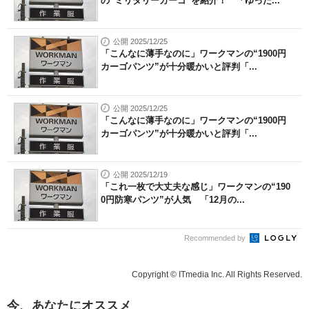
の“ミリタリーカーゴ”を紹介！ 「ゆった...
公開 2025/12/25
「こんなに薄手なのに」ワークマンの“1900円
カーゴパンツ”が十分暖かいと評判「...
公開 2025/12/25
「こんなに薄手なのに」ワークマンの“1900円
カーゴパンツ”が十分暖かいと評判「...
公開 2025/12/19
「これ一枚で大丈夫な感じ」ワークマンの“190
0円防寒パンツ”が人気 「12月の...
Recommended by
Copyright © ITmedia Inc. All Rights Reserved.
今、あなたにオススメ