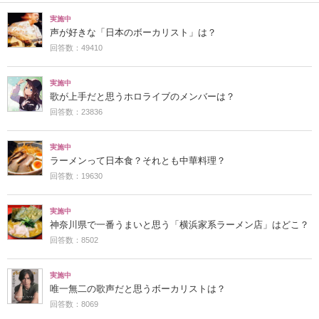
実施中
声が好きな「日本のボーカリスト」は？
回答数：49410
実施中
歌が上手だと思うホロライブのメンバーは？
回答数：23836
実施中
ラーメンって日本食？それとも中華料理？
回答数：19630
実施中
神奈川県で一番うまいと思う「横浜家系ラーメン店」はどこ？
回答数：8502
実施中
唯一無二の歌声だと思うボーカリストは？
回答数：8069