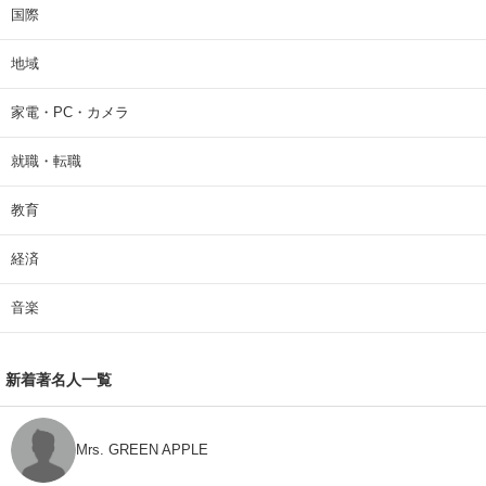
国際
地域
家電・PC・カメラ
就職・転職
教育
経済
音楽
新着著名人一覧
Mrs. GREEN APPLE