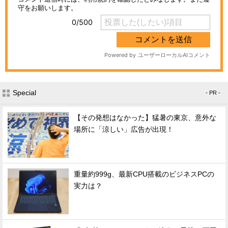
Special
- PR -
【その発想はなかった】猛暑の東京、意外な
場所に「涼しい」広告が出現！
重量約999g、最新CPU搭載のビジネスPCの
実力は？