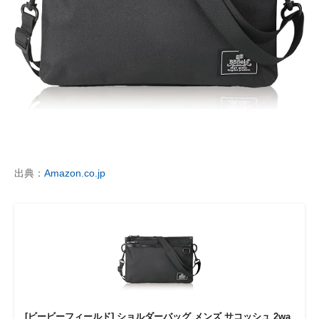
出典：
Amazon.co.jp
[ビービーフィールド] ショルダーバッグ メンズ サコッシュ 2wa