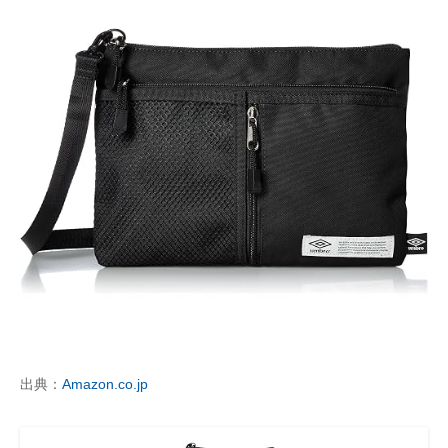
出典：
Amazon.co.jp