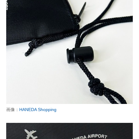
画像：
HANEDA Shopping