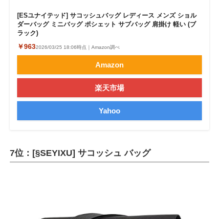
[ESユナイテッド] サコッシュバッグ レディース メンズ ショル
ダーバッグ ミニバッグ ポシェット サブバッグ 肩掛け 軽い (ブ
ラック)
￥963
2026/03/25 18:06時点｜Amazon調べ
Amazon
楽天市場
Yahoo
7位：[§SEYIXU] サコッシュ バッグ