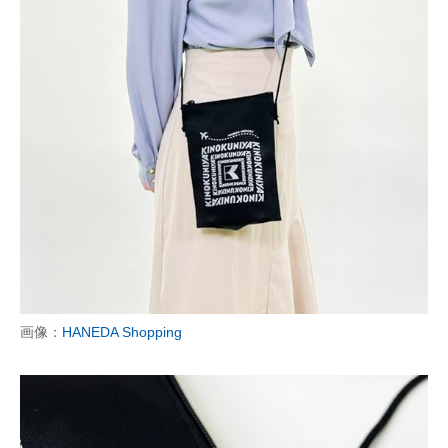
画像：
HANEDA Shopping