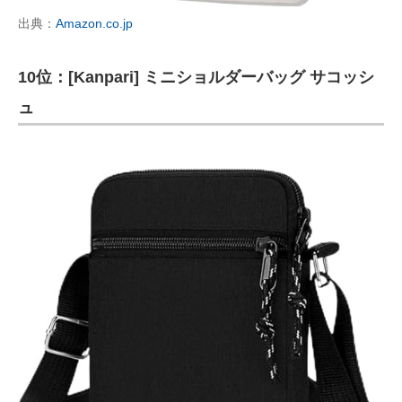
出典：
Amazon.co.jp
10位：[Kanpari] ミニショルダーバッグ サコッシ
ュ