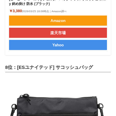
y 斜め掛け 防水 (ブラック)
￥3,380
2026/03/25 18:06時点｜Amazon調べ
Amazon
楽天市場
Yahoo
8位：[ESユナイテッド] サコッシュバッグ