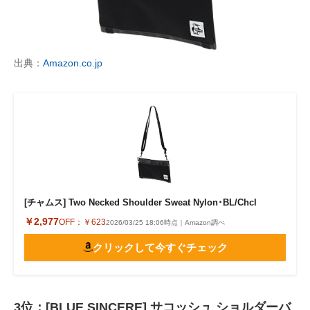
出典：
Amazon.co.jp
[チャムス] Two Necked Shoulder Sweat Nylon･BL/Chcl
￥2,977
OFF：
￥623
2026/03/25 18:06時点｜Amazon調べ
クリックして今すぐチェック
3位：[BLUE SINCERE] サコッシュ ショルダーバ