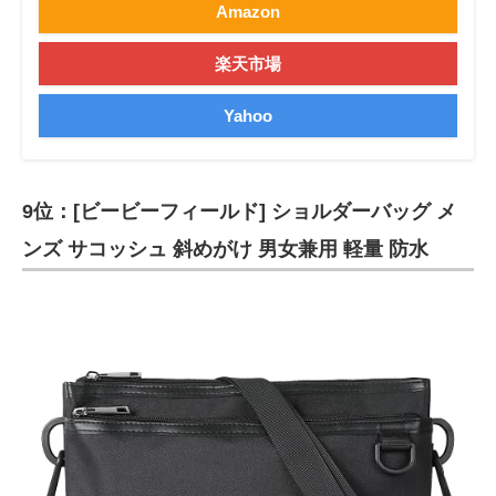
Amazon
楽天市場
Yahoo
9位：[ビービーフィールド] ショルダーバッグ メ
ンズ サコッシュ 斜めがけ 男女兼用 軽量 防水