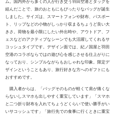
ム。国内外から多くの人が行き交う羽田空港とタッグを
組んだことで、旅のおともにもぴったりなバッグが誕生
しました。サイズは、スマートフォンや財布、パスポー
ト、リップなどの小物がしっかり収まるちょうど良い大
きさ。荷物を最小限にしたい外出時や、アウトドア、フ
ェスなどのアクティブなシーンでも大活躍してくれるサ
コッシュタイプです。デザイン面では、紀ノ国屋と羽田
空港のコラボならではの遊び心を感じさせる仕上がりに
なっており、シンプルながらもおしゃれな印象。限定デ
ザインということもあり、旅行好きな方へのギフトにも
おすすめです。
購入者からは、「バッグそのものが軽くて肩が痛くな
らないしスマホも出しやすく重宝しています」「スマホ
と二つ折り財布を入れてちょうどくらいで使い勝手がい
いサコッシュです」「旅行先での食事に行くときに重宝