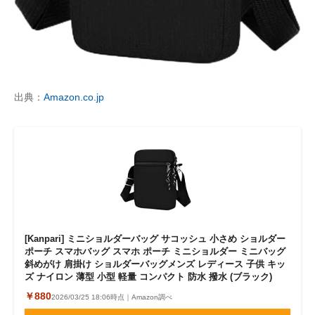
出典：
Amazon.co.jp
[Kanpari] ミニショルダーバッグ サコッシュ 小さめ ショルダー
ポーチ スマホバッグ スマホ ポーチ ミニショルダー ミニバッグ
斜めがけ 肩掛け ショルダーバッグメンズ レディース 子供 キッ
ズ ナイロン 薄型 小型 軽量 コンパクト 防水 撥水 (ブラック)
￥880
2026/03/25 18:06時点｜Amazon調べ