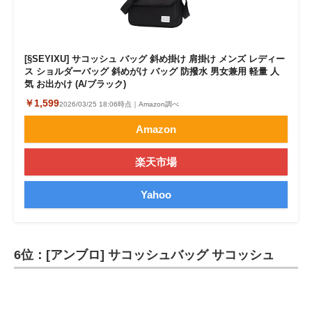
[§SEYIXU] サコッシュ バッグ 斜め掛け 肩掛け メンズ レディー
ス ショルダーバッグ 斜めがけ バッグ 防撥水 男女兼用 軽量 人
気 お出かけ (A/ブラック)
￥1,599
2026/03/25 18:06時点｜Amazon調べ
Amazon
楽天市場
Yahoo
6位：[アンブロ] サコッシュバッグ サコッシュ