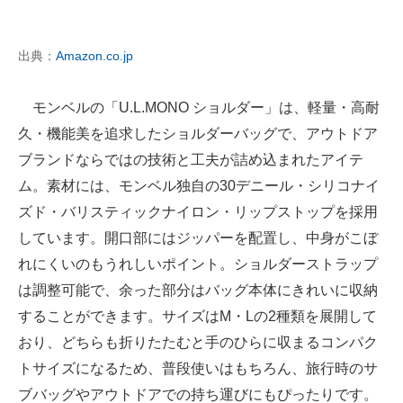
出典：
Amazon.co.jp
モンベルの「U.L.MONO ショルダー」は、軽量・高耐
久・機能美を追求したショルダーバッグで、アウトドア
ブランドならではの技術と工夫が詰め込まれたアイテ
ム。素材には、モンベル独自の30デニール・シリコナイ
ズド・バリスティックナイロン・リップストップを採用
しています。開口部にはジッパーを配置し、中身がこぼ
れにくいのもうれしいポイント。ショルダーストラップ
は調整可能で、余った部分はバッグ本体にきれいに収納
することができます。サイズはM・Lの2種類を展開して
おり、どちらも折りたたむと手のひらに収まるコンパク
トサイズになるため、普段使いはもちろん、旅行時のサ
ブバッグやアウトドアでの持ち運びにもぴったりです。