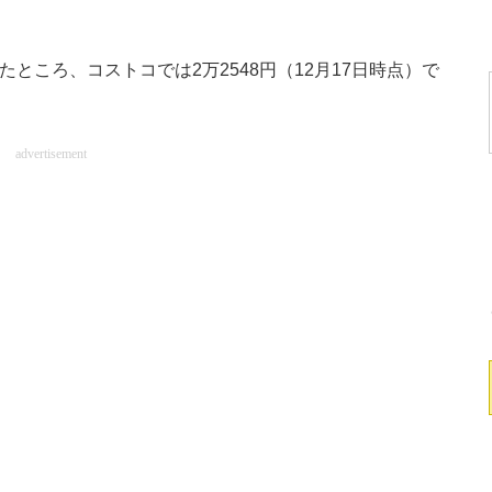
ところ、コストコでは2万2548円（12月17日時点）で
advertisement