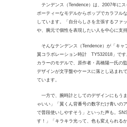
テンデンス（Tendence）は、2007
ポーティーなモデルからポップでカラフル
しています。「自分らしさを主張するファ
や、腕元で個性を表現したい人を中心に支
そんなテンデンス（Tendence）が「キ
翼コラボレーション時計 TY532018」
カラーのモデルで、原作者・高橋陽一氏の
デザインが文字盤やケースに落とし込まれ
ています。
一方で、腕時計としてのデザインにもうま
ゃいい」「翼くん背番号の数字だけ青いの
で普段使いしやすそう」といった声も。SNS
す！」「キラキラ光って、色も変えられる