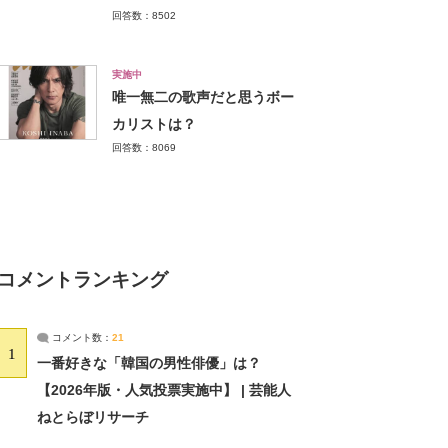
回答数：8502
実施中
唯一無二の歌声だと思うボー
カリストは？
回答数：8069
コメントランキング
コメント数：
21
1
一番好きな「韓国の男性俳優」は？
【2026年版・人気投票実施中】 | 芸能人
ねとらぼリサーチ