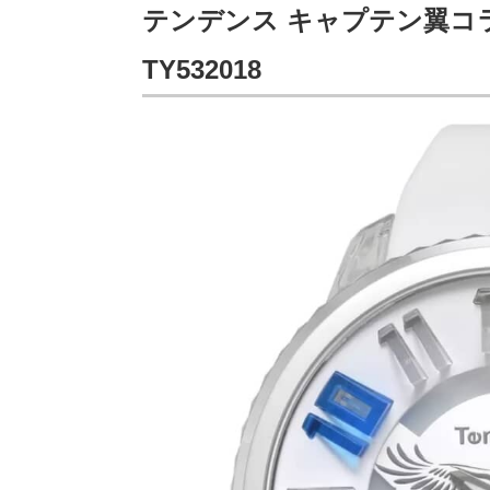
テンデンス キャプテン翼コ
TY532018