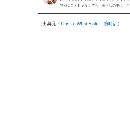
特別なことじゃなくても、暮らしの中に「こ
（出典元：
Costco Wholesale – 腕時計
）