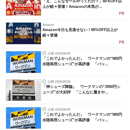
「え、こんなセールやってたの？」80％OFF以
上が続々登場！Amazonの本気が...
PR
Amazon
Amazon今日も見逃せない！80%OFF以上が
続々登場
PR
公開 2026/06/30
「これでよかったんだ」 ワークマンの“980円
水陸両用シューズ”が高評価 「バッ...
公開 2026/05/26
「神シューズ降臨」 ワークマンの“3900円シ
ューズ”が大好評 「こんなに履きや...
公開 2026/06/30
「これでよかったんだ」 ワークマンの“980円
水陸両用シューズ”が高評価 「バッ...