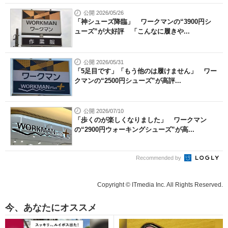
公開 2026/05/26
「神シューズ降臨」 ワークマンの“3900円シ
ューズ”が大好評 「こんなに履きや...
公開 2026/05/31
「5足目です」「もう他のは履けません」 ワー
クマンの“2500円シューズ”が高評...
公開 2026/07/10
「歩くのが楽しくなりました」 ワークマン
の“2900円ウォーキングシューズ”が高...
Recommended by
Copyright © ITmedia Inc. All Rights Reserved.
今、あなたにオススメ