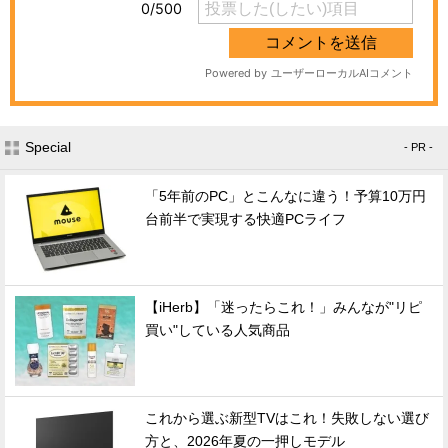
Special
- PR -
「5年前のPC」とこんなに違う！予算10万円
台前半で実現する快適PCライフ
【iHerb】「迷ったらこれ！」みんなが"リピ
買い"している人気商品
これから選ぶ新型TVはこれ！失敗しない選び
方と、2026年夏の一押しモデル