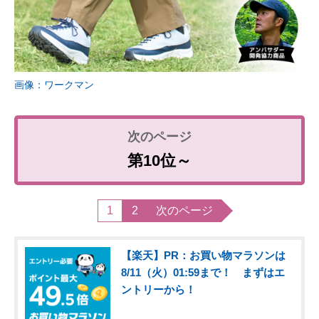
画像：ワークマン
第10位～
1
2
次のページ
【楽天】PR：お買い物マラソンは
8/11（火）01:59まで！ まずはエ
ントリーから！