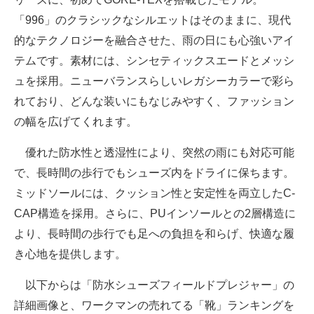
「996」のクラシックなシルエットはそのままに、現代
的なテクノロジーを融合させた、雨の日にも心強いアイ
テムです。素材には、シンセティックスエードとメッシ
ュを採用。ニューバランスらしいレガシーカラーで彩ら
れており、どんな装いにもなじみやすく、ファッション
の幅を広げてくれます。
優れた防水性と透湿性により、突然の雨にも対応可能
で、長時間の歩行でもシューズ内をドライに保ちます。
ミッドソールには、クッション性と安定性を両立したC-
CAP構造を採用。さらに、PUインソールとの2層構造に
より、長時間の歩行でも足への負担を和らげ、快適な履
き心地を提供します。
以下からは「防水シューズフィールドプレジャー」の
詳細画像と、ワークマンの売れてる「靴」ランキングを