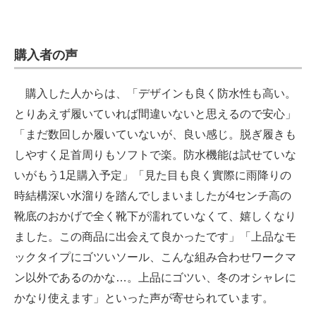
購入者の声
購入した人からは、「デザインも良く防水性も高い。
とりあえず履いていれば間違いないと思えるので安心」
「まだ数回しか履いていないが、良い感じ。脱ぎ履きも
しやすく足首周りもソフトで楽。防水機能は試せていな
いがもう1足購入予定」「見た目も良く實際に雨降りの
時結構深い水溜りを踏んでしまいましたが4センチ高の
靴底のおかげで全く靴下が濡れていなくて、嬉しくなり
ました。この商品に出会えて良かったです」「上品なモ
ックタイプにゴツいソール、こんな組み合わせワークマ
ン以外であるのかな…。上品にゴツい、冬のオシャレに
かなり使えます」といった声が寄せられています。