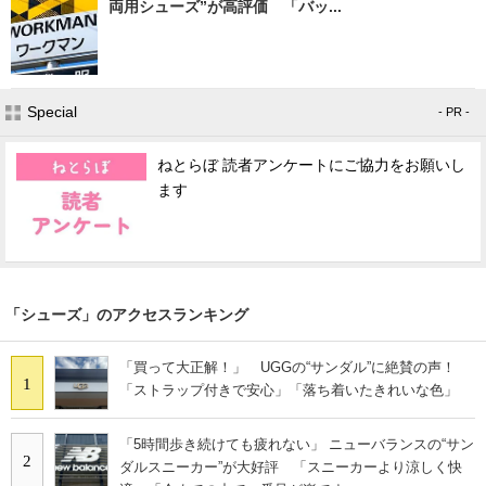
両用シューズ”が高評価 「バッ...
Special
- PR -
ねとらぼ 読者アンケートにご協力をお願いし
ます
「シューズ」のアクセスランキング
「買って大正解！」 UGGの“サンダル”に絶賛の声！
1
「ストラップ付きで安心」「落ち着いたきれいな色」
「5時間歩き続けても疲れない」 ニューバランスの“サン
2
ダルスニーカー”が大好評 「スニーカーより涼しく快