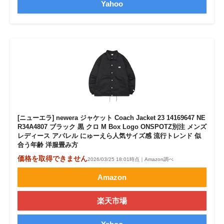
Yahoo
[ニューエラ] newera ジャケット Coach Jacket 23 14169647 NE
R34A4807 ブラック 黒 クロ M Box Logo ONSPOTZ別注 メンズ
レディース アパレル にゅーえら人気サイズ感 流行トレンド 似
合う年齢 洋服畳み方
価格を取得できません
2026/03/25 18:01時点｜Amazon調べ
Amazon
楽天市場