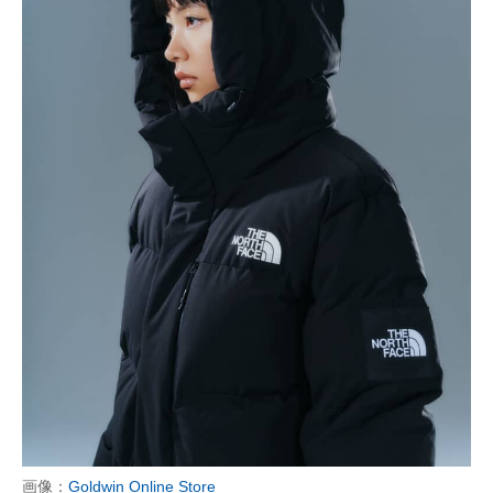
画像：
Goldwin Online Store