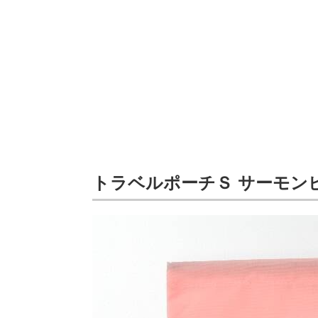
トラベルポーチＳ サーモン