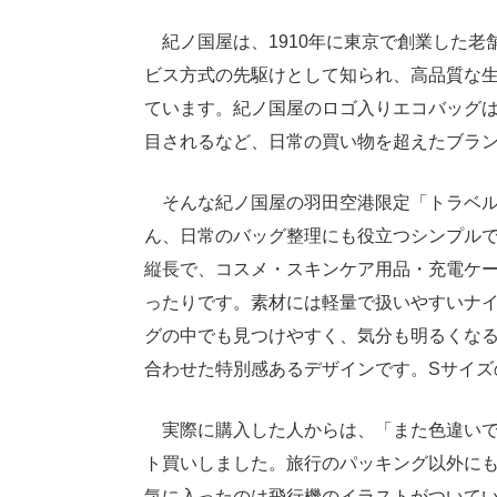
紀ノ国屋は、1910年に東京で創業した老
ビス方式の先駆けとして知られ、高品質な
ています。紀ノ国屋のロゴ入りエコバッグ
目されるなど、日常の買い物を超えたブラ
そんな紀ノ国屋の羽田空港限定「トラベルポ
ん、日常のバッグ整理にも役立つシンプルで
縦長で、コスメ・スキンケア用品・充電ケ
ったりです。素材には軽量で扱いやすいナ
グの中でも見つけやすく、気分も明るくな
合わせた特別感あるデザインです。Sサイズ
実際に購入した人からは、「また色違いで
ト買いしました。旅行のパッキング以外に
気に入ったのは飛行機のイラストがついて