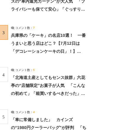
ズの“車内遮光カーテン”が大人気 「プ
ライバシーも保てて安心」「ぐっすり眠
れました」（2/2） | ライフ ねとらぼリ
サーチ：2ページ目
コメント数：
7
3
兵庫県の「ケーキ」の名店10選！ 一番
うまいと思う店はどこ？【7月12日は
「デコレーションケーキの日」！】
（2/4） | 兵庫県 ねとらぼリサーチ：2ペ
ージ目
コメント数：
5
4
「北海道土産としてもセンス抜群」六花
亭の“店舗限定”お菓子が人気 「こんな
の初めて」「箱買いするべきだった」
（1/2） | 北海道 ねとらぼリサーチ
コメント数：
4
5
「車に常備しました」 カインズ
の“1980円クーラーバッグ”が評判 「ち