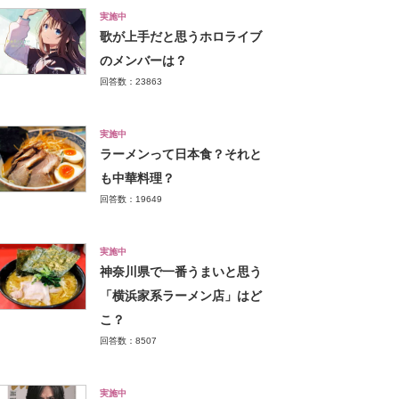
実施中
歌が上手だと思うホロライブ
のメンバーは？
回答数：23863
実施中
ラーメンって日本食？それと
も中華料理？
回答数：19649
実施中
神奈川県で一番うまいと思う
「横浜家系ラーメン店」はど
こ？
回答数：8507
実施中