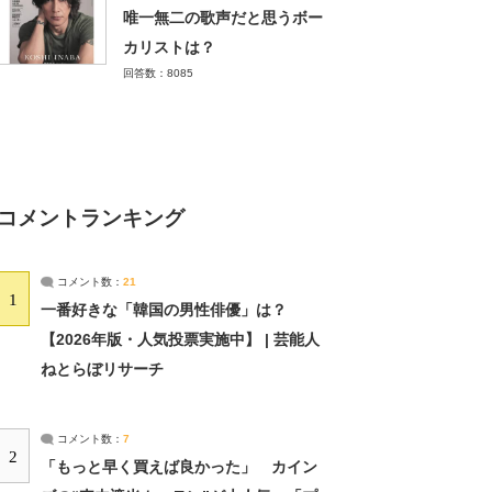
唯一無二の歌声だと思うボー
カリストは？
回答数：8085
コメントランキング
コメント数：
21
1
一番好きな「韓国の男性俳優」は？
【2026年版・人気投票実施中】 | 芸能人
ねとらぼリサーチ
コメント数：
7
2
「もっと早く買えば良かった」 カイン