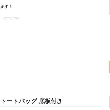
ます！
advertisement
LDトートバッグ 底板付き